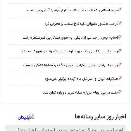
جهاد اسلامی: مخالفت نتانیاهو با طرح غزه، رد آتش‌بس است
ترامپ مشاور حقوقی تازه کاخ سفید را معرفی کرد
امباپه پس از جدایی از نایکی، به‌سوی همکاریی غیرمنتظره رفت
روسیه از سرنگونی ۹۷۰ پهپاد اوکراینی و تصرف دو شهرک خبر داد
روسیه: پایان بحران اوکراین بدون حذف ریشه‌ها ممکن نیست
مذاکرات لبنان و اسرائیل ماه آینده برگزار نمی‌شود
نفت در پی ابهام درباره تنگه هرمز دوباره گران شد