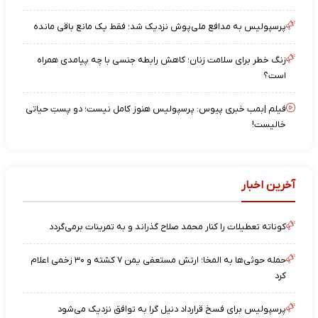
پرسپولیس به مدافع ملی‌پوش نزدیک شد؛ فقط یک مانع باقی مانده
زنگ خطر برای سلامت زنان؛ کاهش رابطه جنسی با چه پیامدی همراه
است؟
فیلم |بمب خبری پیوس: پرسپولیس هنوز کامل نیست؛ دو پستِ حیاتی
خالیست!
آخرین اخبار
کوناته تعطیلات را کنار محمد صلاح گذراند و به تمرینات برمی‌گردد
حمله حوثی‌ها به المخا؛ ارتش مستعفی یمن ۷ کشته و ۳۰ زخمی اعلام
کرد
پرسپولیس برای فسخ قرارداد دنیل گرا به توافق نزدیک می‌شود