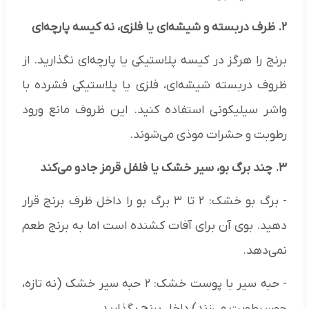
۲. ظرف دربسته و شیشه‌ای یا فلزی، نه کیسه پارچه‌ای
برنج را هرگز در کیسه پلاستیکی یا پارچه‌ای نگذارید. از
ظروف دربسته شیشه‌ای، فلزی یا پلاستیکی فشرده با
واشر سیلیکونی استفاده کنید. این ظروف مانع ورود
رطوبت و حشرات موذی می‌شوند.
۳. چند برگ بو، سیر خشک یا فلفل قرمز جادو می‌کند
- برگ بو خشک: ۲ تا ۳ برگ بو را داخل ظرف برنج قرار
دهید. بوی آن برای آفات کشنده است اما به برنج طعم
نمی‌دهد.
- حبه سیر با پوست خشک: ۲ حبه سیر خشک (نه تازه،
چون رطوبت می‌زند) داخل برنج بگذارید.