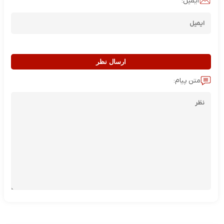
ایمیل:
ارسال نظر
متن پیام: