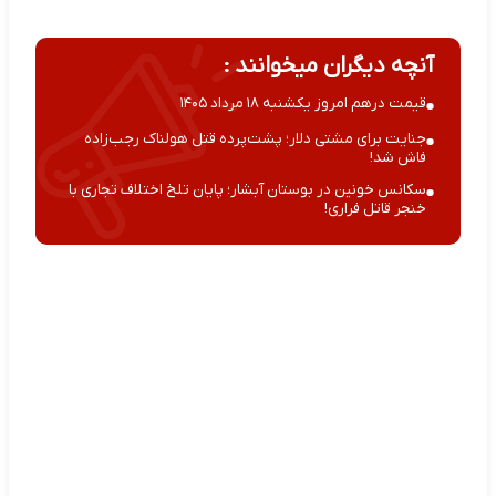
آنچه دیگران میخوانند :
قیمت درهم امروز یکشنبه ۱۸ مرداد ۱۴۰۵
جنایت برای مشتی دلار؛ پشت‌پرده قتل هولناک رجب‌زاده
فاش شد!
سکانس خونین در بوستان آبشار؛ پایان تلخ اختلاف تجاری با
خنجر قاتل فراری!