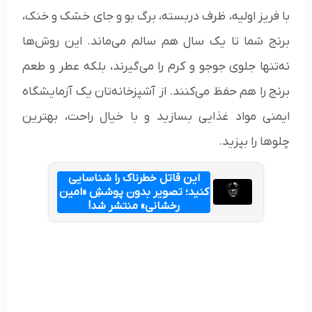
با فریز اولیه، ظرف دربسته، برگ بو و جای خشک و خنک،
برنج شما تا یک سال هم سالم می‌ماند. این روش‌ها
نه‌تنها جلوی جوجو و کرم را می‌گیرند، بلکه عطر و طعم
برنج را هم حفظ می‌کنند. از آشپزخانه‌تان یک آزمایشگاه
ایمنی مواد غذایی بسازید و با خیال راحت، بهترین
چلوها را بپزید.
این قاتل خطرناک را شناسایی
کنید؛ تصویر بدون پوششِ «امین
رخشانی» منتشر شد!