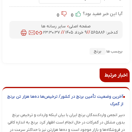
آیا این خبر مفید بود؟
0
0
صفحه اصلی
سایر رسانه ها
کدخبر:
۵۶۵۸۸۶
//
۹ خرداد ۱۴۰۵
//
۲۳:۳۰:۳۷
برنج
برچسب ها:
اخبار مرتبط
آخرین وضعیت تأمین برنج در کشور/ ترخیص‌ها ده‌ها هزار تن برنج
از گمرک
دبیر انجمن واردکنندگان برنج ایران با بیان اینکه واردات و ترخیص برنج
بدون مشکل در گمرکات در حال انجام است اظهار کرد: برنج به اندازه کافی
در فروشگاه‌ها و بازار موجود است و ده‌ها هزارتن نیز با حداکثر سرعت در