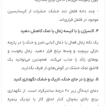
- چند دانه فلفل تند خشک: حشرات از کپسایسین
موجود در فلفل فراری‌اند.
۴. اکسیژن را با کیسه زغال یا نمک کاهش دهید
یک تکه زغال فعال یا ذغال کبابی تمیز و خنک را در پارچه
نازکی بپیچید و وسط برنج قرار دهید. زغال رطوبت و
بوهای زائد را جذب می‌کند. همچنین می‌توانید یک
قاشق نمک خشک در گوش‌های از ظرف بگذارید.
۵. برنج را در جای خنک، تاریک و خشک نگهداری کنید
دمای ایده‌آل زیر ۲۰ درجه سانتیگراد است. از نگهداری
برنج بالای یخچال، کنار اجاق گاز یا نزدیک پنجره