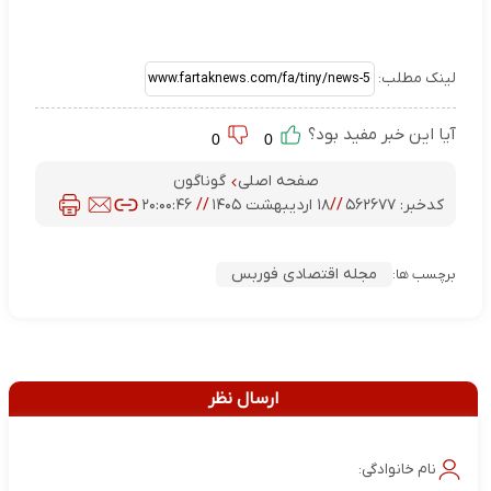
لینک مطلب:
آیا این خبر مفید بود؟
0
0
صفحه اصلی
گوناگون
کدخبر:
۵۶۲۶۷۷
//
۱۸ اردیبهشت ۱۴۰۵
//
۲۰:۰۰:۴۶
مجله اقتصادی فوربس
برچسب ها:
ارسال نظر
نام خانوادگی: