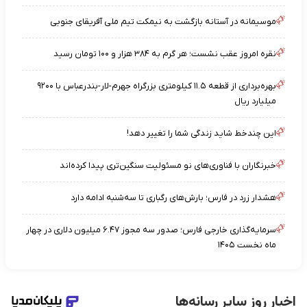
موسیمانه در آستانه بازگشت به نیمکت تیم ملی آفریقای جنوبی
نقره امروز عقب نشست؛ هر گرم به ۳۸۴ هزار و ۱۰۰ تومان رسید
بهره‌برداری از قطعه ۱۱.۵ کیلومتری بزرگراه جهرم-لار-بندرعباس با ۹۲۰۰
میلیارد ریال
این چندخط شاید زندگی شما را تغییر دهد!
خبرنگاران با فناوری‌های نو مسئولیت سنگین‌تری پیدا کرده‌اند
هشدار زرد در فارس؛ بارش‌های رگباری تا سه‌شنبه ادامه دارد
سرمایه‌گذاری خارجی فارس؛ صدور سه مجوز ۶.۴۷ میلیون دلاری در چهار
ماه نخست ۱۴۰۵