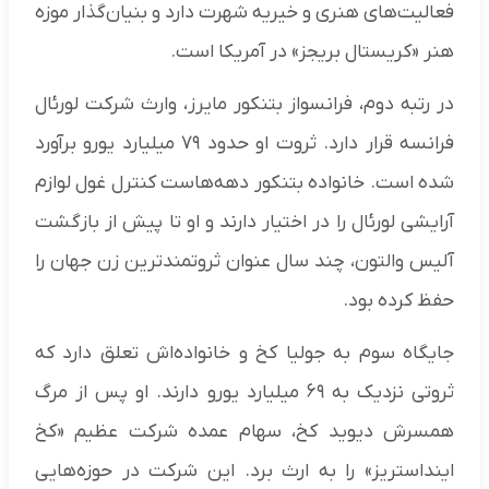
فعالیت‌های هنری و خیریه شهرت دارد و بنیان‌گذار موزه
هنر «کریستال بریجز» در آمریکا است.
در رتبه دوم، فرانسواز بتنکور مایرز، وارث شرکت لورئال
فرانسه قرار دارد. ثروت او حدود ۷۹ میلیارد یورو برآورد
شده است. خانواده بتنکور دهه‌هاست کنترل غول لوازم
آرایشی لورئال را در اختیار دارند و او تا پیش از بازگشت
آلیس والتون، چند سال عنوان ثروتمندترین زن جهان را
حفظ کرده بود.
جایگاه سوم به جولیا کخ و خانواده‌اش تعلق دارد که
ثروتی نزدیک به ۶۹ میلیارد یورو دارند. او پس از مرگ
همسرش دیوید کخ، سهام عمده شرکت عظیم «کخ
اینداستریز» را به ارث برد. این شرکت در حوزه‌هایی