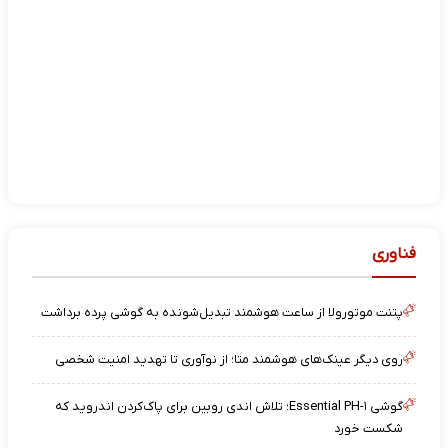
فناوری
پتنت موتورولا از ساعت هوشمند تبدیل‌شونده به گوشی پرده برداشت
روی دیگر عینک‌های هوشمند متا؛ از نوآوری تا تهدید امنیت شخصی
گوشی Essential PH-۱؛ تلاش اندی روبین برای پاک‌کردن اندروید که
شکست خورد