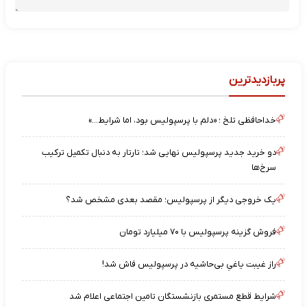
پربازدیدترین
خداحافظی تلخ ؛ «دلم با پرسپولیس بود، اما شرایط…»
دو خرید جدید پرسپولیس نهایی شد؛ تارتار به دنبال تکمیل ترکیب
سرخ‌ها
یک خروجی دیگر از پرسپولیس؛ مقصد بعدی مشخص شد؟
فروش گزینه پرسپولیس با ۷۰ میلیارد تومان
راز غیبت یاغیِ بی‌حاشیه در پرسپولیس فاش شد!
شرایط قطع مستمری بازنشستگان تامین اجتماعی اعلام شد