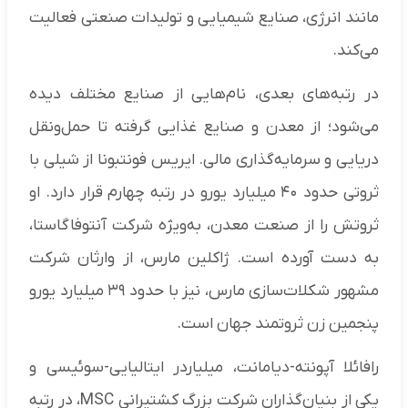
مانند انرژی، صنایع شیمیایی و تولیدات صنعتی فعالیت
می‌کند.
در رتبه‌های بعدی، نام‌هایی از صنایع مختلف دیده
می‌شود؛ از معدن و صنایع غذایی گرفته تا حمل‌ونقل
دریایی و سرمایه‌گذاری مالی. ایریس فونتبونا از شیلی با
ثروتی حدود ۴۰ میلیارد یورو در رتبه چهارم قرار دارد. او
ثروتش را از صنعت معدن، به‌ویژه شرکت آنتوفاگاستا،
به دست آورده است. ژاکلین مارس، از وارثان شرکت
مشهور شکلات‌سازی مارس، نیز با حدود ۳۹ میلیارد یورو
پنجمین زن ثروتمند جهان است.
رافائلا آپونته-دیامانت، میلیاردر ایتالیایی-سوئیسی و
یکی از بنیان‌گذاران شرکت بزرگ کشتیرانی MSC، در رتبه