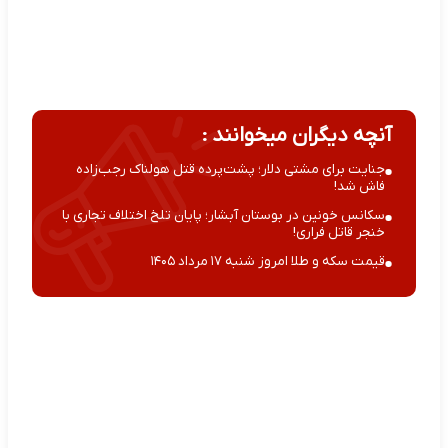
آنچه دیگران میخوانند :
جنایت برای مشتی دلار؛ پشت‌پرده قتل هولناک رجب‌زاده
فاش شد!
سکانس خونین در بوستان آبشار؛ پایان تلخ اختلاف تجاری با
خنجر قاتل فراری!
قیمت سکه و طلا امروز شنبه ۱۷ مرداد ۱۴۰۵