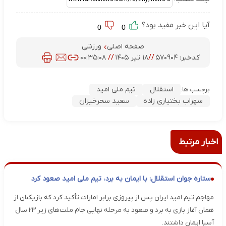
آیا این خبر مفید بود؟
0
0
صفحه اصلی
ورزشی
کدخبر:
۵۷۰۹۰۴
//
۱۸ تیر ۱۴۰۵
//
۰۰:۳۵:۰۸
استقلال
تیم ملی امید
برچسب ها:
سهراب بختیاری زاده
سعید سحر‌خیزان
اخبار مرتبط
ستاره جوان استقلال: با ایمان به برد، تیم ملی امید صعود کرد
مهاجم تیم امید ایران پس از پیروزی برابر امارات تأکید کرد که بازیکنان از
همان آغاز بازی به برد و صعود به مرحله نهایی جام ملت‌های زیر ۲۳ سال
آسیا ایمان داشتند.