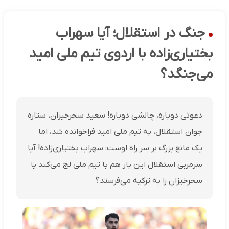
جنگ در استقلال؛ آیا سهراب
بختیاری‌زاده با اردوی تیم ملی امید
می‌جنگد؟
دعوتی دوباره، چالشی دوباره! سعید سحرخیزان، ستاره
جوان استقلال، به تیم ملی امید فراخوانده شد، اما
یک مانع بزرگ بر سر راه اوست: سهراب بختیاری‌زاده! آیا
سرمربی استقلال این بار هم با تیم ملی لج می‌کند یا
سحرخیزان را به ترکیه می‌فرستد؟