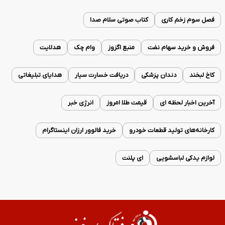
فصل سوم زخم کاری
کتاب صوتی سلام صدا
فروش و خرید سهام نفت
منبع اگزوز
وام چک
هدلایت
کاخ لبخند
دندان پزشکی
دریافت خسارت سیار
هدایای تبلیغاتی
آخرین اخبار لحظه ای
قیمت طلا امروز
انرژی خبر
کارخانه‌های تولید قطعات خودرو
خرید فالوور ارزان اینستاگرام
لوازم یدکی لباسشویی
ای پلنت