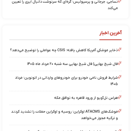
نساجی، جرجانی و پرسپولیس؛ گره‌ای که سرنوشت دانیال ایری را تعیین
می‌کند
آخرین اخبار
ذخایر موشکی آمریکا کاهش یافته؛ CSIS چه عواملی را توضیح می‌دهد؟
فال شیخ بهایی| فال شیخ بهایی سه شنبه ۲۰ مرداد ماه ۱۴۰۵
شرایط فروش نامی خودرو برای خودروهای وارداتی در اتونوین؛ مرداد
۱۴۰۵
هراس تل‌آویو از ورود قاهره به توافق مکه
موشک‌های ATACMS اوکراین؛ روسیه و اوکراین حملات را تشدید کردند
و ترکیه مجوز می‌خواهد