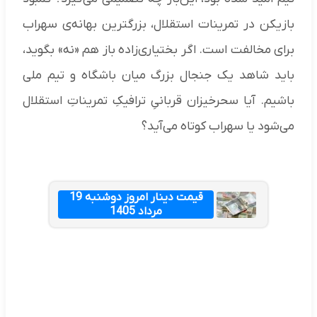
بازیکن در تمرینات استقلال، بزرگترین بهانه‌ی سهراب
برای مخالفت است. اگر بختیاری‌زاده باز هم «نه» بگوید،
باید شاهد یک جنجال بزرگ میان باشگاه و تیم ملی
باشیم. آیا سحرخیزان قربانیِ ترافیکِ تمریناتِ استقلال
می‌شود یا سهراب کوتاه می‌آید؟
قیمت دینار امروز دوشنبه 19
مرداد 1405