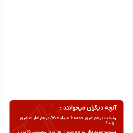
آنچه دیگران میخوانند :
قیمت درهم امروز جمعه ۱۶ مرداد ۱۴۰۵/ درهم امارات امروز
چند؟
قیمت جدید دلار، یورو و سایر ارزها امروز پنجشنبه ۱۵ مرداد