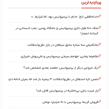
پربازدیدترین
خداحافظی تلخ ؛ «دلم با پرسپولیس بود، اما شرایط…»
جنگ ۸۰۰ هزار دلاری پرسپولیس و باشگاه روسی؛ بمب تابستانی در
آستانه انفجار!
بلاتکلیفی سه ستاره سابق سپاهان در بازار نقل‌وانتقالات
غلامرضا رضایی؛ مهاجم سرعتی پرسپولیس و ملی‌پوش شیرازی
یک خروجی دیگر از پرسپولیس؛ مقصد بعدی مشخص شد؟
نفس تازه استقلال در نقل‌وانتقالات؛ ۳ پنجره باز شد اما بحران ادامه دارد
راز غیبت یاغیِ بی‌حاشیه در پرسپولیس فاش شد!
فروش گزینه پرسپولیس با ۷۰ میلیارد تومان