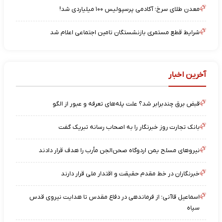
معدن طلای سرخ؛ آکادمی پرسپولیس ۱۰۰ میلیاردی شد!
شرایط قطع مستمری بازنشستگان تامین اجتماعی اعلام شد
آخرین اخبار
قبض برق چندبرابر شد؟ علت پله‌های تعرفه و عبور از الگو
بانک تجارت روز خبرنگار را به اصحاب رسانه تبریک گفت
نیروهای مسلح یمن اردوگاه صحن‌الجن مأرب را هدف قرار دادند
خبرنگاران در خط مقدم حقیقت و اقتدار ملی قرار دارند
اسماعیل قاآنی؛ از فرماندهی در دفاع مقدس تا هدایت نیروی قدس
سپاه