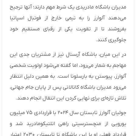
مدیران باشگاه مادریدی یک شرط مهم دارند؛ آنها ترجیح
می‌دهند آلوارز را به تیمی خارج از فوتبال اسپانیا
بفروشند تا از تقویت یکی از رقبای مستقیم خود
جلوگیری کنند.
در این میان، باشگاه آرسنال نیز از مشتریان جدی این
مهاجم به شمار می‌رود، اما گفته می‌شود اولویت شخصی
آلوارز، پیوستن به بارسلونا است. به همین دلیل انتظار
می‌رود مدیران باشگاه کاتالانی پس از پایان جام جهانی،
تلاش تازه‌ای برای نهایی کردن این انتقال انجام دهند.
جولیان آلوارز تابستان سال ۲۰۲۴ با قراردادی ۷۵ میلیون
یورویی از منچسترسیتی راهی اتلتیکومادرید شد و
قرارداد فعلی او با این باشگاه تا تابستان ۲۰۳۰ اعتبار