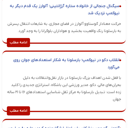
سیگنال جنجالی از خانواده ستاره آرژانتینی؛ آلوارز یک قدم دیگر به
نیوکمپ نزدیک شد
حرکت معنادار گوستاوو آلوارز در فضای مجازی، به شایعات انتقال پسرش
به بارسلونا رنگ واقعیت بخشید و هواداران بلوگرانا را به وجد آورد.
ادامه مطلب
انقلاب دکو در نیوکمپ؛ بارسلونا به شکار استعدادهای جوان روی
می‌آورد
با قفل شدن اهداف بزرگ بارسلونا در بازار نقل‌وانتقالات به دلیل
بحران‌های مالی، دکو، مدیر ورزشی این باشگاه، استراتژی جدیدی را کلید
زده است: تبدیل بارسلونا به مرکز ثقلِ شناساییِ استعدادهای ۱۶ تا ۲۱ ساله
جهان.
ادامه مطلب