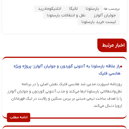
بارسلونا
لالیگا
اتلتیکومادرید
برچسب ها:
جولیان آلوارز
نقل و انتقالات بارسلونا
لیست خرید بارسلونا
اخبار مرتبط
راز علاقه بارسلونا به آنتونی گوردون و جولیان آلوارز؛ پروژه ویژه
هانسی فلیک
روزنامه اسپورت مدعی شد هانسی فلیک نقش اصلی را در برنامه
نقل‌وانتقالاتی بارسلونا ایفا می‌کند و جذب آنتونی گوردون و جولیان آلوارز
را با هدف ساخت تیمی مبتنی بر پرس سنگین و رقابت در لیگ قهرمانان
اروپا دنبال می‌کند.
ادامه مطلب