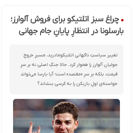
چراغ سبز اتلتیکو برای فروش آلوارز؛
بارسلونا در انتظارِ پایانِ جام جهانی
تغییر سیاستِ ناگهانی اتلتیکومادرید، مسیرِ خروجِ
جولیان آلوارز را هموار کرد. حالا جنگِ اصلی نه بر سرِ
قیمت، بلکه بر سرِ «مقصد» است؛ آیا بارسا می‌تواند
خواسته‌ی اولِ بازیکن را به کرسی بنشاند؟