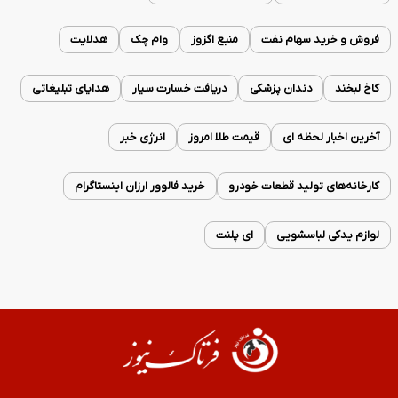
فروش و خرید سهام نفت
منبع اگزوز
وام چک
هدلایت
کاخ لبخند
دندان پزشکی
دریافت خسارت سیار
هدایای تبلیغاتی
آخرین اخبار لحظه ای
قیمت طلا امروز
انرژی خبر
کارخانه‌های تولید قطعات خودرو
خرید فالوور ارزان اینستاگرام
لوازم یدکی لباسشویی
ای پلنت