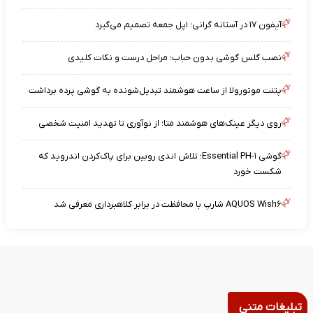
آیفون ۱۷ در آستانه گرانی؛ اپل جمعه تصمیم می‌گیرد
نصب گلس گوشی بدون حباب؛ مراحل درست و نکات کلیدی
پتنت موتورولا از ساعت هوشمند تبدیل‌شونده به گوشی پرده برداشت
روی دیگر عینک‌های هوشمند متا؛ از نوآوری تا تهدید امنیت شخصی
گوشی Essential PH-۱؛ تلاش اندی روبین برای پاک‌کردن اندروید که
شکست خورد
AQUOS Wish۶ شارپ با محافظت در برابر کلاهبرداری معرفی شد
تبلیغات متنی