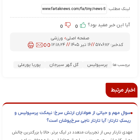
لینک مطلب:
آیا این خبر مفید بود؟
0
0
صفحه اصلی
ورزشی
کدخبر:
۵۷۰۶۸۲
//
۱۶ تیر ۱۴۰۵
//
۱۲:۱۸:۲۴
پرسپولیس
گل گهر سیرجان
پوریا پورعلی
برچسب ها:
اخبار مرتبط
سوال مهم و حیاتی از هواداران ارتش سرخ؛ نیمکت پرسپولیس و
ریسکِ تارتار؛ آیا تارتار ناجی سرخ‌پوشان است؟
مهدی تارتار پس از تجربیات متعدد در لیگ برتر، حالا با بزرگترین چالش