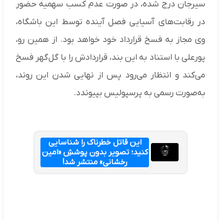
سیرجان درج شده، در صورت عدم کسب سهمیه حضور
در رقابت‌های آسیایی فصل آینده توسط این باشگاه،
وی مجاز به فسخ قرارداد خود خواهد بود. از همین رو،
پورعلی با استناد به این بند، قراردادش را با گل‌گهر فسخ
می‌کند و انتظار می‌رود پس از نهایی شدن این روند،
به‌صورت رسمی به پرسپولیس بپیوندد.
این قاتل خطرناک را شناسایی
کنید؛ تصویر بدون پوششِ «امین
رخشانی» منتشر شد!