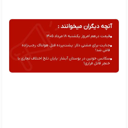
آنچه دیگران میخوانند :
قیمت درهم امروز یکشنبه ۱۸ مرداد ۱۴۰۵
جنایت برای مشتی دلار؛ پشت‌پرده قتل هولناک رجب‌زاده
فاش شد!
سکانس خونین در بوستان آبشار؛ پایان تلخ اختلاف تجاری با
خنجر قاتل فراری!