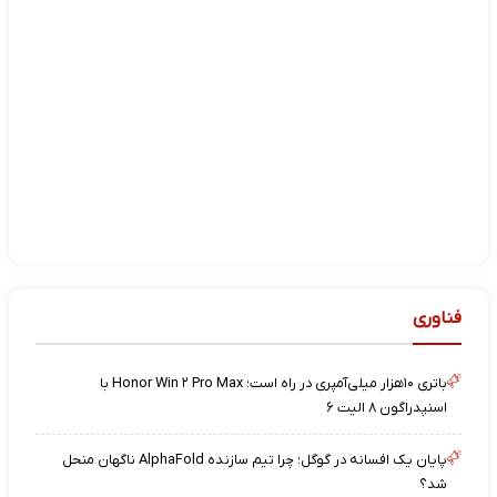
فناوری
باتری ۱۰هزار میلی‌آمپری در راه است؛ Honor Win ۲ Pro Max با
اسنپدراگون ۸ الیت ۶
پایان یک افسانه در گوگل؛ چرا تیم سازنده AlphaFold ناگهان منحل
شد؟