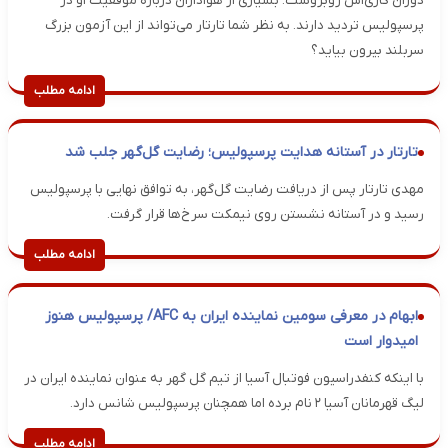
دوران کاری‌اش روبروست. بسیاری از هواداران درباره موفقیت او در
پرسپولیس تردید دارند. به نظر شما تارتار می‌تواند از این آزمون بزرگ
سربلند بیرون بیاید؟
ادامه مطلب
تارتار در آستانه هدایت پرسپولیس؛ رضایت گل‌گهر جلب شد
مهدی تارتار پس از دریافت رضایت گل‌گهر، به توافق نهایی با پرسپولیس
رسید و در آستانه نشستن روی نیمکت سرخ‌ها قرار گرفت.
ادامه مطلب
ابهام در معرفی سومین نماینده ایران به AFC/ پرسپولیس هنوز
امیدوار است
با اینکه کنفدراسیون فوتبال آسیا از تیم گل گهر به عنوان نماینده ایران در
لیگ قهرمانان آسیا ۲ نام برده اما همچنان پرسپولیس شانس دارد.
ادامه مطلب