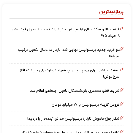
پربازدیدترین
قیمت طلا و سکه؛ طلای ۱۸ عیار مرز جدید را شکست! + جدول قیمت‌های
۱۸ مرداد ۱۴۰۵
دو خرید جدید پرسپولیس نهایی شد؛ تارتار به دنبال تکمیل ترکیب
سرخ‌ها
نقشه‌ سپاهان برای پرسپولیس؛ پیشنهادِ دوباره برای خرید مدافع
سرخ‌پوش!
شرایط قطع مستمری بازنشستگان تامین اجتماعی اعلام شد
فروش گزینه پرسپولیس با ۷۰ میلیارد تومان
شکار چراغ‌خاموش تارتار؛ پرسپولیس مدافع آینده‌دار را دزدید!
ترافیک عجیب در میانه میدان پرسپولیس؛ معمای شماره ۶ تارتار