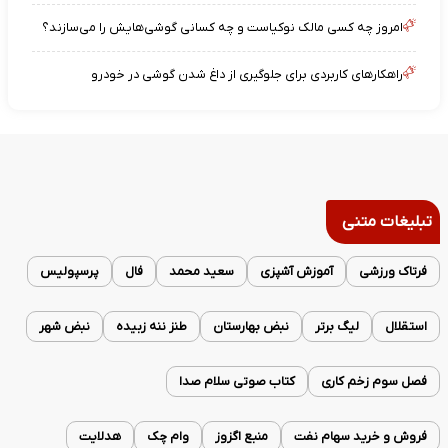
امروز چه کسی مالک نوکیاست و چه کسانی گوشی‌هایش را می‌سازند؟
راهکارهای کاربردی برای جلوگیری از داغ شدن گوشی در خودرو
تبلیغات متنی
فرتاک ورزشی
آموزش آشپزی
سعید محمد
فال
پرسپولیس
استقلال
لیگ برتر
نبض بهارستان
طنز ننه زبیده
نبض شهر
فصل سوم زخم کاری
کتاب صوتی سلام صدا
فروش و خرید سهام نفت
منبع اگزوز
وام چک
هدلایت