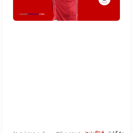
به گزارش
فرتاک نیوز
،