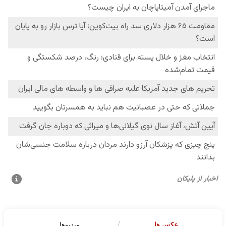
عکس ها
ویدیوها