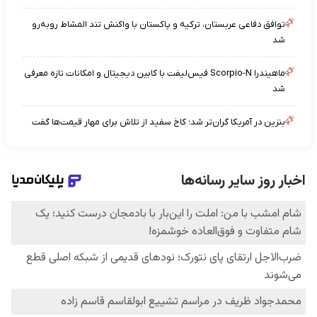
توافق دفاعی عربستان، ترکیه و پاکستان با واکنش تند المشاط روبه‌رو
شد
ماهیندرا Scorpio-N فیس‌لیفت با کابین دیجیتال و امکانات تازه معرفی
شد
بنزین در آمریکا گران‌تر شد؛ کاخ سفید از تلاش برای مهار قیمت‌ها گفت