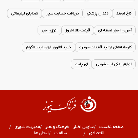
کاخ لبخند
دندان پزشکی
دریافت خسارت سیار
هدایای تبلیغاتی
آخرین اخبار لحظه ای
قیمت طلا امروز
انرژی خبر
کارخانه‌های تولید قطعات خودرو
خرید فالوور ارزان اینستاگرام
لوازم یدکی لباسشویی
ای پلنت
صفحه نخست
عناوین اخبار
فرهنگ و هنر
مدیریت شهری
اقتصادی
ورزشی
سلامت
استان ها