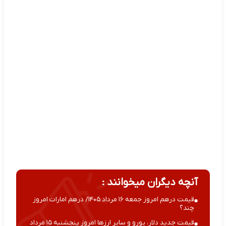
آنچه دیگران میخوانند :
قیمت درهم امروز جمعه ۱۶ مرداد ۱۴۰۵/ درهم امارات امروز
چند؟
قیمت جدید دلار، یورو و سایر ارزها امروز پنجشنبه ۱۵ مرداد