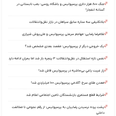
جنگ ۸۰۰ هزار دلاری پرسپولیس و باشگاه روسی؛ بمب تابستانی در
آستانه انفجار!
بلاتکلیفی سه ستاره سابق سپاهان در بازار نقل‌وانتقالات
غلامرضا رضایی؛ مهاجم سرعتی پرسپولیس و ملی‌پوش شیرازی
یک خروجی دیگر از پرسپولیس؛ مقصد بعدی مشخص شد؟
نفس تازه استقلال در نقل‌وانتقالات؛ ۳ پنجره باز شد اما بحران ادامه دارد
راز غیبت یاغیِ بی‌حاشیه در پرسپولیس فاش شد!
معدن طلای سرخ؛ آکادمی پرسپولیس ۱۰۰ میلیاردی شد!
شرایط قطع مستمری بازنشستگان تامین اجتماعی اعلام شد
پشت پرده نرسیدن رضاییان به پرسپولیس؛ از رقم نجومی تا مخالفت
داخلی