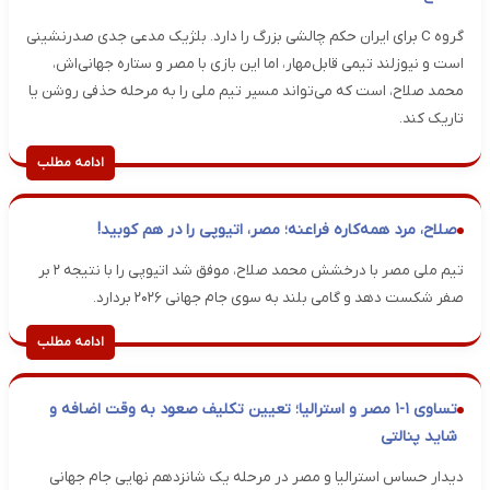
گروه C برای ایران حکم چالشی بزرگ را دارد. بلژیک مدعی جدی صدرنشینی
است و نیوزلند تیمی قابل‌مهار، اما این بازی با مصر و ستاره جهانی‌اش،
محمد صلاح، است که می‌تواند مسیر تیم ملی را به مرحله حذفی روشن یا
تاریک کند.
ادامه مطلب
صلاح، مرد همه‌کاره فراعنه؛ مصر، اتیوپی را در هم کوبید!
تیم ملی مصر با درخشش محمد صلاح، موفق شد اتیوپی را با نتیجه ۲ بر
صفر شکست دهد و گامی بلند به سوی جام جهانی ۲۰۲۶ بردارد.
ادامه مطلب
تساوی ۱-۱ مصر و استرالیا؛ تعیین تکلیف صعود به وقت اضافه و
شاید پنالتی
دیدار حساس استرالیا و مصر در مرحله یک‌ شانزدهم نهایی جام جهانی