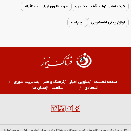
کارخانه‌های تولید قطعات خودرو
خرید فالوور ارزان اینستاگرام
لوازم یدکی لباسشویی
ای پلنت
صفحه نخست
عناوین اخبار
فرهنگ و هنر
مدیریت شهری
اقتصادی
ورزشی
سلامت
استان ها
.کلیه حقوق این پایگاه متعلق به خبرگزاری
فرتاک نیوز
و استفاده از اخبار و محتوا با