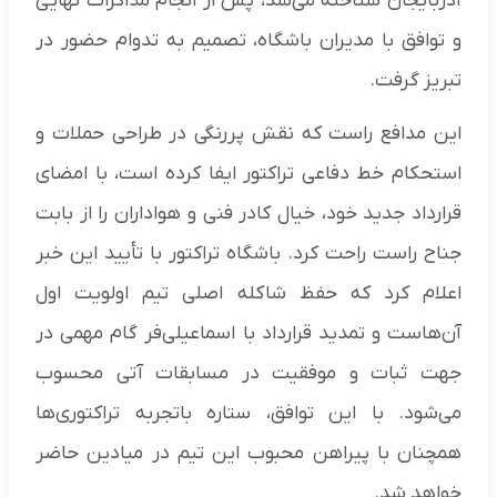
آذربایجان شناخته می‌شد، پس از انجام مذاکرات نهایی
و توافق با مدیران باشگاه، تصمیم به تدوام حضور در
تبریز گرفت.
این مدافع راست که نقش پررنگی در طراحی حملات و
استحکام خط دفاعی تراکتور ایفا کرده است، با امضای
قرارداد جدید خود، خیال کادر فنی و هواداران را از بابت
جناح راست راحت کرد. باشگاه تراکتور با تأیید این خبر
اعلام کرد که حفظ شاکله اصلی تیم اولویت اول
آن‌هاست و تمدید قرارداد با اسماعیلی‌فر گام مهمی در
جهت ثبات و موفقیت در مسابقات آتی محسوب
می‌شود. با این توافق، ستاره باتجربه تراکتوری‌ها
همچنان با پیراهن محبوب این تیم در میادین حاضر
خواهد شد.