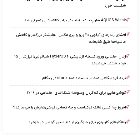
شکست خورد
AQUOS Wish۶ شارپ با محافظت در برابر کلاهبرداری معرفی شد
افشای رندرهای آیفون ۲۰ پرو و پرو مکس؛ نمایشگر بزرگ‌تر و کاهش
حاشیه‌ها طبق شایعات
زمان احتمالی ورود نسخه آزمایشی HyperOS ۴ شیائومی؛ تیزرها از ۱۵
مرداد منتشر می‌شوند
برند فروشگاهی متمایز با ثبت دامنه .store در رادکام
گوشی‌هایی برای کم‌کردن وسوسه شبکه‌های اجتماعی در ۲۰۲۶
امروز چه کسی مالک نوکیاست و چه کسانی گوشی‌هایش را می‌سازند؟
راهکارهای کاربردی برای جلوگیری از داغ شدن گوشی در خودرو