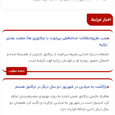
اخبار مرتبط
بمب نقل‌وانتقالات؛ خداحافظی بیرانوند با تراکتوری ها/ مقصد بعدی
ترکیه
شایعات درباره جدایی علیرضا بیرانوند از تراکتور جدی‌تر از همیشه شده و
احتمال حضور دوباره او در فوتبال ترکیه قوت گرفته است.
ادامه مطلب
بازگشت به میادین در شهریور؛ دو سال دیگر در تراکتور هستم
هافبک خارجی تراکتور ضمن اشاره به روند بهبودی مصدومیتش اعلام
کرد امیدوار است در شهریور به میادین بازگردد و تأکید کرد همچنان دو
سال دیگر با این باشگاه قرارداد دارد.