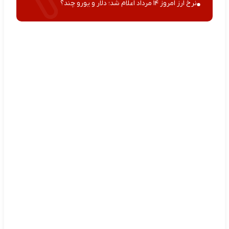
نرخ ارز امروز ۱۴ مرداد اعلام شد؛ دلار و یورو چند؟