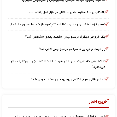
بلاتکلیفی سه ستاره سابق سپاهان در بازار نقل‌وانتقالات
نفس تازه استقلال در نقل‌وانتقالات؛ ۳ پنجره باز شد اما بحران ادامه دارد
یک خروجی دیگر از پرسپولیس؛ مقصد بعدی مشخص شد؟
راز غیبت یاغیِ بی‌حاشیه در پرسپولیس فاش شد!
۱۲ اشتباهی که نمی‌گذارد پولدار شوید؛ آیا شما هم یکی از آن‌ها را انجام
می‌دهید؟
معدن طلای سرخ؛ آکادمی پرسپولیس ۱۰۰ میلیاردی شد!
آخرین اخبار
گوشی Essential PH-۱؛ تلاش اندی روبین برای پاک‌کردن اندروید که