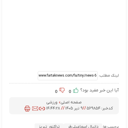
لینک مطلب:
آیا این خبر مفید بود؟
0
0
صفحه اصلی
ورزشی
کدخبر:
۵۶۹۸۵۴
//
۹ تیر ۱۴۰۵
//
۱۴:۴۴:۲۸
دانیال اسماعیلی‌فر
تراکتور تبریز
برچسب ها: