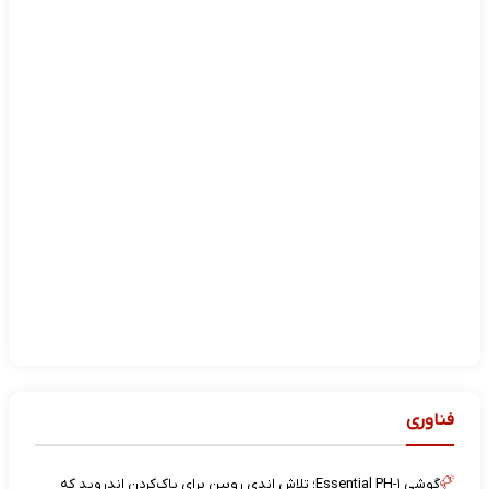
فناوری
گوشی Essential PH-۱؛ تلاش اندی روبین برای پاک‌کردن اندروید که