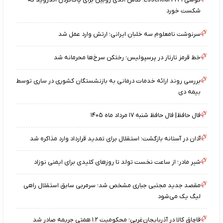
شکست خورد
سرنوشت نامعلوم سه خلبان ایرانی؛ ارتش وارد عمل شد
خط قرمز تارتار در پرسپولیس؛ رختکن سرخ‌ها محرمانه شد
بررسی روند ارائه خدمات درمانی به بازنشستگان کشوری در ساری توسط
بیمه دی
فال حافظ| فال حافظ شنبه ۱۷ مرداد ماه ۱۴۰۵
آدان در آستانه بازگشت؛ استقلال برای تمدید قرارداد وارد مذاکره شد
شیر مادر؛ از ساعت نخست تولد تا روزهای کلیدی برای ایمنی نوزاد
مقصد جدید مجتبی جباری مشخص شد؛ سرمربی سابق استقلال راهی
لیگ یک می‌شود
قاچاق کالا در آذربایجان‌غربی؛ محکومیت ۱.۲ همتی جریمه صادر شد