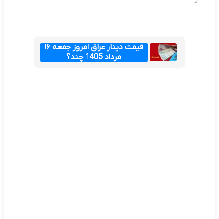
قیمت دینار عراق امروز جمعه ۱۶
مرداد 1405 چند؟