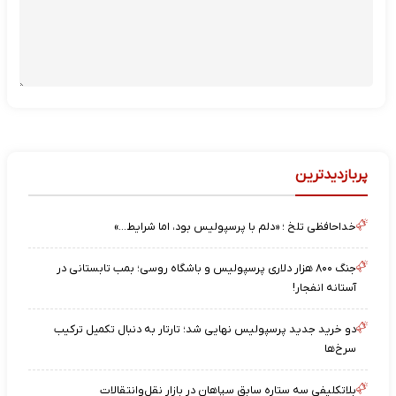
پربازدیدترین
خداحافظی تلخ ؛ «دلم با پرسپولیس بود، اما شرایط…»
جنگ ۸۰۰ هزار دلاری پرسپولیس و باشگاه روسی؛ بمب تابستانی در
آستانه انفجار!
دو خرید جدید پرسپولیس نهایی شد؛ تارتار به دنبال تکمیل ترکیب
سرخ‌ها
بلاتکلیفی سه ستاره سابق سپاهان در بازار نقل‌وانتقالات