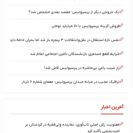
یک خروجی دیگر از پرسپولیس؛ مقصد بعدی مشخص شد؟
فروش گزینه پرسپولیس با ۷۰ میلیارد تومان
نفس تازه استقلال در نقل‌وانتقالات؛ ۳ پنجره باز شد اما بحران ادامه دارد
شرایط قطع مستمری بازنشستگان تامین اجتماعی اعلام شد
راز غیبت یاغیِ بی‌حاشیه در پرسپولیس فاش شد!
ترافیک عجیب در میانه میدان پرسپولیس؛ معمای شماره ۶ تارتار
آخرین اخبار
معنویت، رکن اصلی تاب‌آوری؛ نماینده ولی‌فقیه در کردستان بر
امیدبخشی تأکید کرد