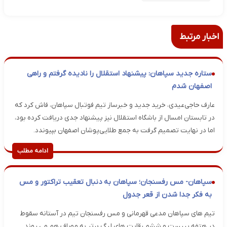
اخبار مرتبط
ستاره جدید سپاهان: پیشنهاد استقلال را نادیده گرفتم و راهی
اصفهان شدم
عارف حاجی‌عیدی، خرید جدید و خبرساز تیم فوتبال سپاهان، فاش کرد که
در تابستان امسال از باشگاه استقلال نیز پیشنهاد جدی دریافت کرده بود،
اما در نهایت تصمیم گرفت به جمع طلایی‌پوشان اصفهان بپیوندد.
ادامه مطلب
سپاهان- مس رفسنجان؛ سپاهان به دنبال تعقیب تراکتور و مس
به فکر جدا شدن از قعر جدول
تیم های سپاهان مدعی قهرمانی و مس رفسنجان تیم در آستانه سقوط
در هتفه بییست و ششم رقابت های لیگ برتر به مصاف هم می روند.