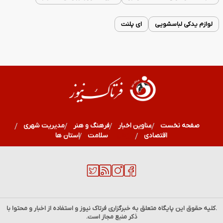
لوازم یدکی لباسشویی
ای پلنت
صفحه نخست
عناوین اخبار
فرهنگ و هنر
مدیریت شهری
اقتصادی
ورزشی
سلامت
استان ها
.کلیه حقوق این پایگاه متعلق به خبرگزاری
فرتاک نیوز
و استفاده از اخبار و محتوا با
ذکر منبع مجاز است.