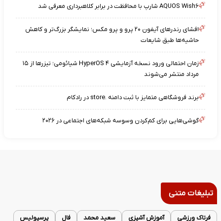
AQUOS Wish۶ شارپ با محافظت در برابر کلاهبرداری معرفی شد
افشای رندرهای آیفون ۲۰ پرو و پرو مکس؛ نمایشگر بزرگ‌تر و کاهش
حاشیه‌ها طبق شایعات
زمان احتمالی ورود نسخه آزمایشی HyperOS ۴ شیائومی؛ تیزرها از ۱۵
مرداد منتشر می‌شوند
برند فروشگاهی متمایز با ثبت دامنه .store در رادکام
گوشی‌هایی برای کم‌کردن وسوسه شبکه‌های اجتماعی در ۲۰۲۶
تبلیغات متنی
فرتاک ورزشی
آموزش آشپزی
سعید محمد
فال
پرسپولیس