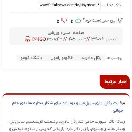
لینک مطلب:
آیا این خبر مفید بود؟
0
0
صفحه اصلی
ورزشی
کدخبر:
۵۶۹۰۷۶
//
۳ تیر ۱۴۰۵
//
۱۳:۰۸:۴۳
رئال مادرید
خاکوبو رامون
باشگاه کومو
برچسب ها:
اخبار مرتبط
رقابت رئال، پاری‌سن‌ژرمن و یونایتد برای شکار ستاره هلندی جام
جهانی
رسانه تاک اسپورت مدعی شد رئال مادرید وضعیت کریسنسیو سامرویل،
وینگر هلندی وستهم، را زیر نظر دارد؛ بازیکنی که پس از سقوط تیمش و