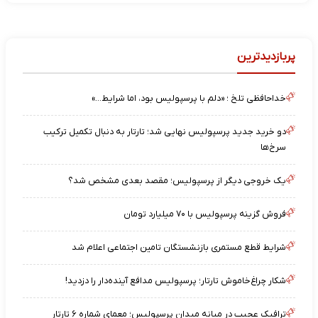
پربازدیدترین
خداحافظی تلخ ؛ «دلم با پرسپولیس بود، اما شرایط…»
دو خرید جدید پرسپولیس نهایی شد؛ تارتار به دنبال تکمیل ترکیب
سرخ‌ها
یک خروجی دیگر از پرسپولیس؛ مقصد بعدی مشخص شد؟
فروش گزینه پرسپولیس با ۷۰ میلیارد تومان
شرایط قطع مستمری بازنشستگان تامین اجتماعی اعلام شد
شکار چراغ‌خاموش تارتار؛ پرسپولیس مدافع آینده‌دار را دزدید!
ترافیک عجیب در میانه میدان پرسپولیس؛ معمای شماره ۶ تارتار