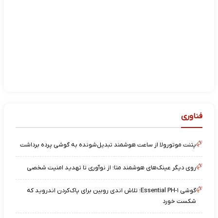
فناوری
پتنت موتورولا از ساعت هوشمند تبدیل‌شونده به گوشی پرده برداشت
روی دیگر عینک‌های هوشمند متا؛ از نوآوری تا تهدید امنیت شخصی
گوشی Essential PH-۱؛ تلاش اندی روبین برای پاک‌کردن اندروید که
شکست خورد