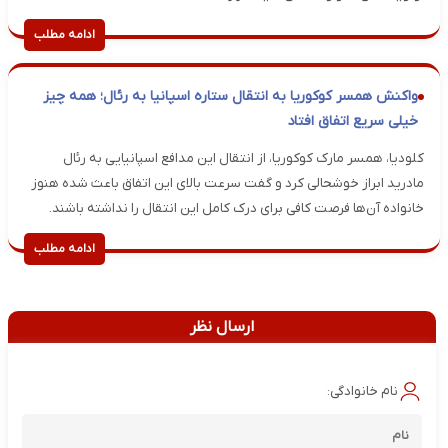
ادامه مطلب
واکنش همسر کوکوریا به انتقال ستاره اسپانیا به رئال؛ همه چیز
خیلی سریع اتفاق افتاد
کلودیا، همسر مارک کوکوریا، از انتقال این مدافع اسپانیایی به رئال
مادرید ابراز خوشحالی کرد و گفت سرعت بالای این اتفاق باعث شده هنوز
خانواده آن‌ها فرصت کافی برای درک کامل این انتقال را نداشته باشند.
ادامه مطلب
ارسال نظر
نام خانوادگی: