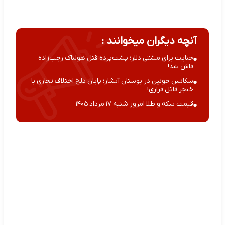
آنچه دیگران میخوانند :
جنایت برای مشتی دلار؛ پشت‌پرده قتل هولناک رجب‌زاده
فاش شد!
سکانس خونین در بوستان آبشار؛ پایان تلخ اختلاف تجاری با
خنجر قاتل فراری!
قیمت سکه و طلا امروز شنبه ۱۷ مرداد ۱۴۰۵