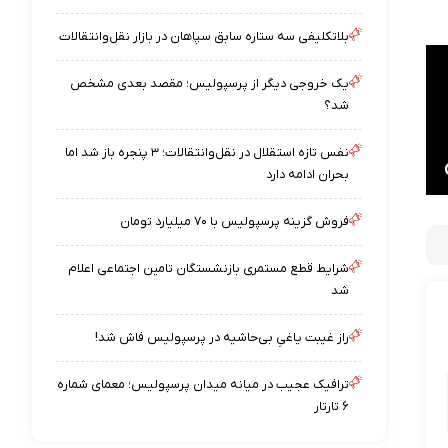
بلاتکلیفی سه ستاره سابق سپاهان در بازار نقل‌وانتقالات
یک خروجی دیگر از پرسپولیس؛ مقصد بعدی مشخص
شد؟
نفس تازه استقلال در نقل‌وانتقالات؛ ۳ پنجره باز شد اما
بحران ادامه دارد
فروش گزینه پرسپولیس با ۷۰ میلیارد تومان
شرایط قطع مستمری بازنشستگان تامین اجتماعی اعلام
شد
راز غیبت یاغیِ بی‌حاشیه در پرسپولیس فاش شد!
ترافیک عجیب در میانه میدان پرسپولیس؛ معمای شماره
۶ تارتار