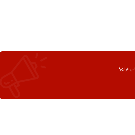
تل فراری!