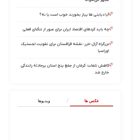
آیا دیابتی ها پیاز بخورند خوب است یا نه؟
چه باید کردهای اقتصاد ایران برای عبور از تنگنای فعلی
بزرگراه آرال-خزر؛ نقشه قزاقستان برای تقویت لجستیک
اوراسیا
کاهش تلفات؛ کرمان از جمع پنج استان پرحادثه رانندگی
خارج شد
عکس ها
ویدیوها