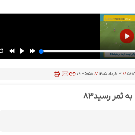
۵۶۸
//
۳۱ خرداد ۱۴۰۵
//
۰۹:۳۵:۵۸
ه ثمر رسید۸۳