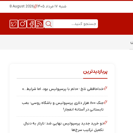
شنبه ۱۷ مرداد ۱۴۰۵
//
8 August 2026
س
پربازدیدترین
خداحافظی تلخ ؛ «دلم با پرسپولیس بود، اما شرایط…»
جنگ ۸۰۰ هزار دلاری پرسپولیس و باشگاه روسی؛ بمب
تابستانی در آستانه انفجار!
دو خرید جدید پرسپولیس نهایی شد؛ تارتار به دنبال
تکمیل ترکیب سرخ‌ها