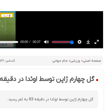
کدخبر:
۷۲۱
صفحه اصلی
ورزشی
جام جهانی
گل چهارم ژاپن توسط اوئدا در دقیقه ب
گل چهارم ژاپن توسط اوئدا در دقیقه 83 به ثمر رسید.