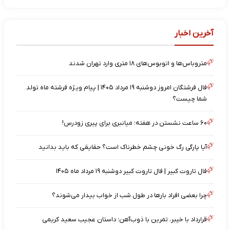
آخرین اخبار
متروباس‌ها و اتوبوس‌های ۱۸ متری وارد تهران شدند
فال فرشتگان امروز دوشنبه ۱۹ مرداد ۱۴۰۵ | پیام ویژه فرشته ماه تولد
شما چیست؟
۶۰ ساعت نشستن در هفته؛ میانبری برای پیری زودرس!
آیا پارگی رگ خونی چشم خطرناک است؟ حقایقی که باید بدانید
فال تاروت کبیر | فال تاروت کبیر دوشنبه ۱۹ مرداد ماه ۱۴۰۵
چرا بعضی افراد بارها در طول شب از خواب بیدار می‌شوند؟
قرارداد با خیبر، تمرین با ذوب‌آهن؛ داستان عجیب سعید کریمی