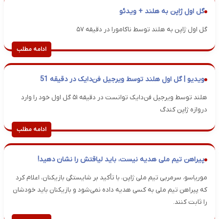
گل اول ژاپن به هلند + ویدئو
گل اول ژاپن به هلند توسط ناکامورا در دقیقه ۵۷
ادامه مطلب
ویدیو | گل اول هلند توسط ویرجیل فن‌دایک در دقیقه 51
هلند توسط ویرجیل فن‌دایک توانست در دقیقه ۵۱ گل اول خود را وارد
دروازه ژاپن کندگ
ادامه مطلب
پیراهن تیم ملی هدیه نیست، باید لیاقتش را نشان دهید!
موریاسو، سرمربی تیم ملی ژاپن، با تأکید بر شایستگی بازیکنان، اعلام کرد
که پیراهن تیم ملی به کسی هدیه داده نمی‌شود و بازیکنان باید خودشان
را ثابت کنند.