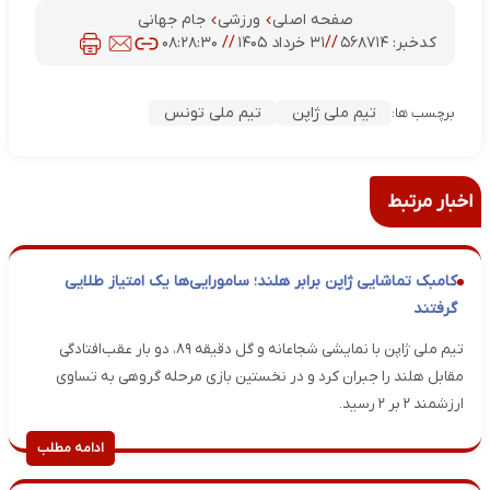
صفحه اصلی
ورزشی
جام جهانی
کدخبر:
۵۶۸۷۱۴
//
۳۱ خرداد ۱۴۰۵
//
۰۸:۲۸:۳۰
تیم ملی ژاپن
تیم ملی تونس
برچسب ها:
اخبار مرتبط
کامبک تماشایی ژاپن برابر هلند؛ سامورایی‌ها یک امتیاز طلایی
گرفتند
تیم ملی ژاپن با نمایشی شجاعانه و گل دقیقه ۸۹، دو بار عقب‌افتادگی
مقابل هلند را جبران کرد و در نخستین بازی مرحله گروهی به تساوی
ارزشمند ۲ بر ۲ رسید.
ادامه مطلب