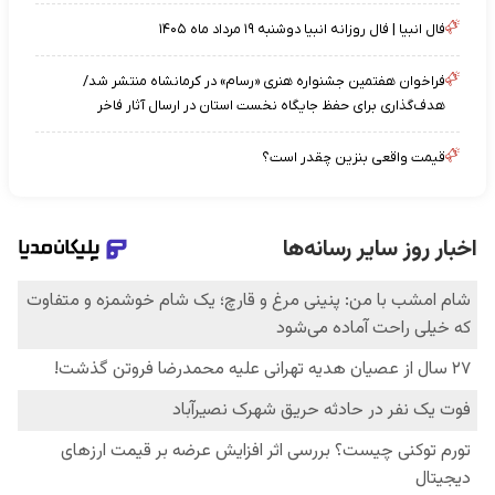
فال انبیا | فال روزانه انبیا دوشنبه ۱۹ مرداد ماه ۱۴۰۵
فراخوان هفتمین جشنواره هنری «رسام» در کرمانشاه منتشر شد/
هدف‌گذاری برای حفظ جایگاه نخست استان در ارسال آثار فاخر
قیمت واقعی بنزین چقدر است؟