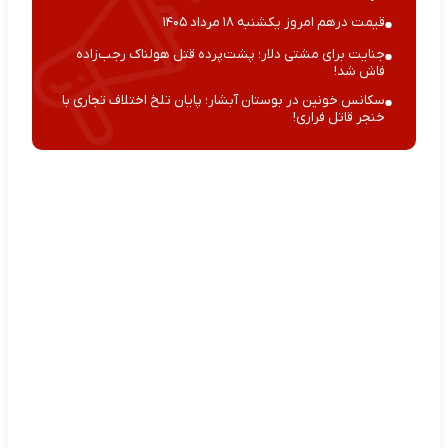
قیمت درهم امروز یکشنبه ۱۸ مرداد ۱۴۰۵
جنایت برای مشتی دلار؛ پشت‌پرده قتل هولناک رجب‌زاده
فاش شد!
سکانس خونین در بوستان آبشار؛ پایان تلخ اختلاف تجاری با
خنجر قاتل فراری!