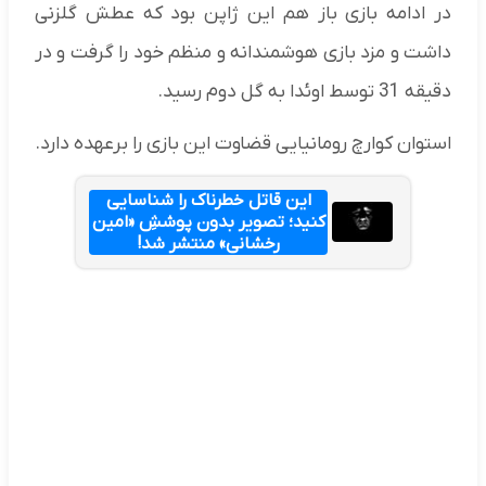
در ادامه بازی باز هم این ژاپن بود که عطش گلزنی
داشت و مزد بازی هوشمندانه و منظم خود را گرفت و در
دقیقه 31 توسط اوئدا به گل دوم رسید.
استوان کوارچ رومانیایی قضاوت این بازی را برعهده دارد.
این قاتل خطرناک را شناسایی
کنید؛ تصویر بدون پوششِ «امین
رخشانی» منتشر شد!