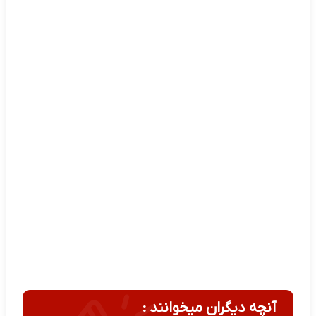
آنچه دیگران میخوانند :