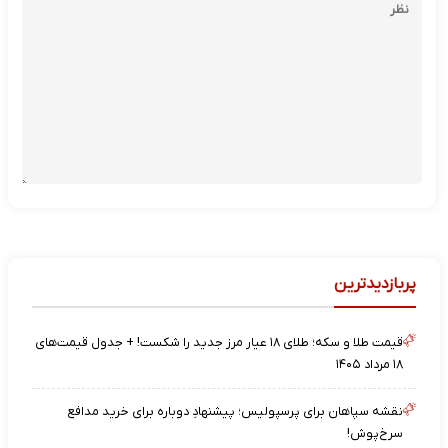
پربازدیدترین
قیمت طلا و سکه؛ طلای ۱۸ عیار مرز جدید را شکست! + جدول قیمت‌های
۱۸ مرداد ۱۴۰۵
نقشه‌ سپاهان برای پرسپولیس؛ پیشنهادِ دوباره برای خرید مدافع
سرخ‌پوش!