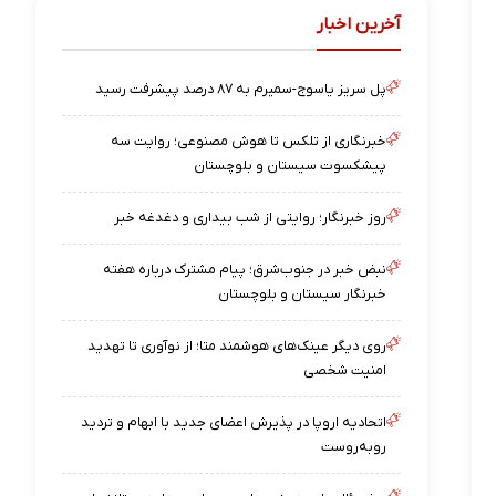
آخرین اخبار
پل سریز یاسوج-سمیرم به ۸۷ درصد پیشرفت رسید
خبرنگاری از تلکس تا هوش مصنوعی؛ روایت سه
پیشکسوت سیستان و بلوچستان
روز خبرنگار؛ روایتی از شب‌ بیداری و دغدغه خبر
نبض خبر در جنوب‌شرق؛ پیام مشترک درباره هفته
خبرنگار سیستان‌ و بلوچستان
روی دیگر عینک‌های هوشمند متا؛ از نوآوری تا تهدید
امنیت شخصی
اتحادیه اروپا در پذیرش اعضای جدید با ابهام و تردید
روبه‌روست