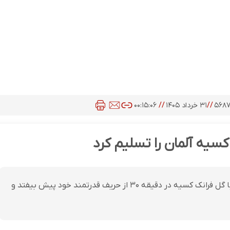
۵۶۸
//
۳۱ خرداد ۱۴۰۵
//
۰۰:۱۵:۰۶
سیه آلمان را تسلیم کرد
تیم ملی ساحل عاج در دیدار حساس برابر آلمان موفق شد با گل فرانک کسیه در دقیقه ۳۰ از حریف قدرتمند خود پیش بیفتد و