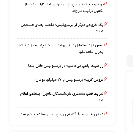
دو خرید جدید پرسپولیس نهایی شد؛ تارتار به دنبال
تکمیل ترکیب سرخ‌ها
یک خروجی دیگر از پرسپولیس؛ مقصد بعدی مشخص
شد؟
نفس تازه استقلال در نقل‌وانتقالات؛ ۳ پنجره باز شد اما
بحران ادامه دارد
راز غیبت یاغیِ بی‌حاشیه در پرسپولیس فاش شد!
فروش گزینه پرسپولیس با ۷۰ میلیارد تومان
شرایط قطع مستمری بازنشستگان تامین اجتماعی اعلام
شد
معدن طلای سرخ؛ آکادمی پرسپولیس ۱۰۰ میلیاردی شد!