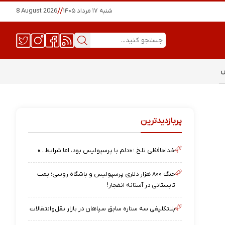
شنبه ۱۷ مرداد ۱۴۰۵
//
8 August 2026
س
پربازدیدترین
خداحافظی تلخ ؛ «دلم با پرسپولیس بود، اما شرایط…»
جنگ ۸۰۰ هزار دلاری پرسپولیس و باشگاه روسی؛ بمب
تابستانی در آستانه انفجار!
بلاتکلیفی سه ستاره سابق سپاهان در بازار نقل‌وانتقالات