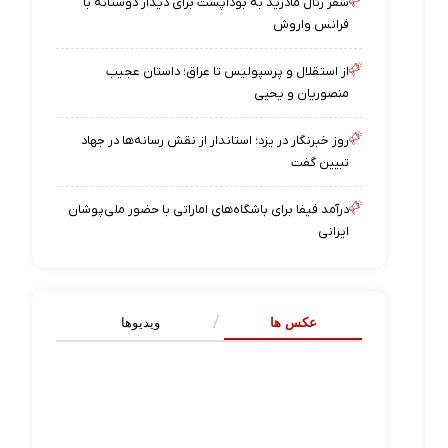
سفر رئال مادرید به بوداپست برای دیدار دوستانه با
فرانس واروش
از استقلال و پرسپولیس تا عراق؛ داستان عجیب
منصوریان و یحیی
روز خبرنگار در یزد؛ استاندار از نقش رسانه‌ها در جهاد
تبیین گفت
درآمد فیفا برای باشگاه‌های اماراتی با حضور ملی‌پوشان
ایرانی
عکس ها
ویدیوها