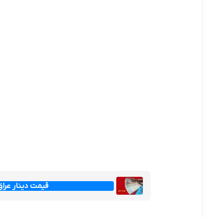
قیمت دینار عراق امروز جم