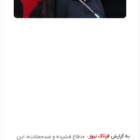
به گزارش
فرتاک نیوز
،
«دفاع فشرده و ضدحملات»، این