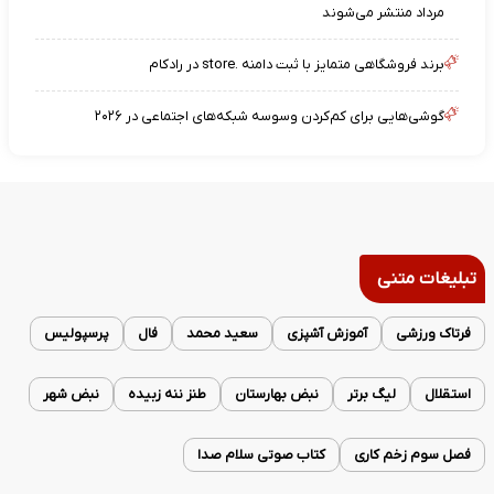
مرداد منتشر می‌شوند
برند فروشگاهی متمایز با ثبت دامنه .store در رادکام
گوشی‌هایی برای کم‌کردن وسوسه شبکه‌های اجتماعی در ۲۰۲۶
تبلیغات متنی
فرتاک ورزشی
آموزش آشپزی
سعید محمد
فال
پرسپولیس
استقلال
لیگ برتر
نبض بهارستان
طنز ننه زبیده
نبض شهر
فصل سوم زخم کاری
کتاب صوتی سلام صدا