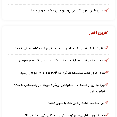
معدن طلای سرخ؛ آکادمی پرسپولیس ۱۰۰ میلیاردی شد!
آخرین اخبار
۱۸۹ راه‌یافته به مرحله استانی مسابقات قرآن کرمانشاه معرفی شدند
موسیمانه در آستانه بازگشت به نیمکت تیم ملی آفریقای جنوبی
نقره امروز عقب نشست؛ هر گرم به ۳۸۴ هزار و ۱۰۰ تومان رسید
بهره‌برداری از قطعه ۱۱.۵ کیلومتری بزرگراه جهرم-لار-بندرعباس با ۹۲۰۰
میلیارد ریال
این چندخط شاید زندگی شما را تغییر دهد!
خبرنگاران با فناوری‌های نو مسئولیت سنگین‌تری پیدا کرده‌اند