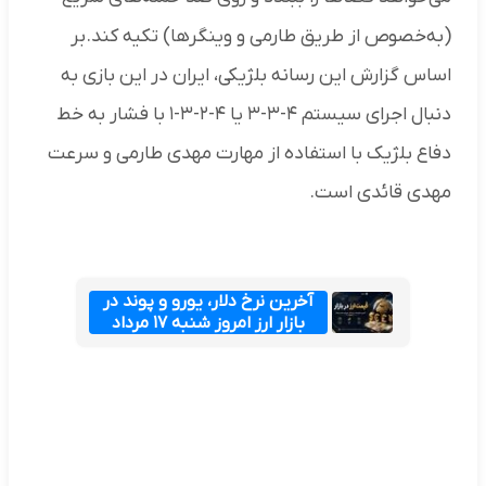
(به‌خصوص از طریق طارمی و وینگرها) تکیه کند.بر
اساس گزارش این رسانه بلژیکی، ایران در این بازی به
دنبال اجرای سیستم ۴-۳-۳ یا ۴-۲-۳-۱ با فشار به خط
دفاع بلژیک با استفاده از مهارت مهدی طارمی و سرعت
مهدی قائدی است.
آخرین نرخ دلار، یورو و پوند در
بازار ارز امروز شنبه ۱۷ مرداد