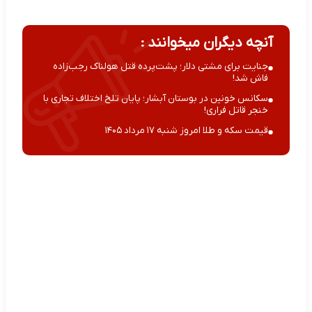
آنچه دیگران میخوانند :
جنایت برای مشتی دلار؛ پشت‌پرده قتل هولناک رجب‌زاده
فاش شد!
سکانس خونین در بوستان آبشار؛ پایان تلخ اختلاف تجاری با
خنجر قاتل فراری!
قیمت سکه و طلا امروز شنبه ۱۷ مرداد ۱۴۰۵