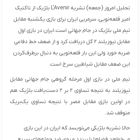
تحلیل امروز (جمعه) نشریه L'Avenir بلژیک از تاکتیک
امیر قلعه‌نویی، سرمربی ایران برای بازی یکشنبه مقابل
تیم ملی بلژیک در جام جهانی است.ایران در بازی اول
مقابل نیوزیلند ۲ گل دریافت کرد و از ضعف خط دفاعی
ضربه خورد ولی این بار قلعه‌نویی به دنبال برطرف‌کردن
این ضعف مقابل شیاطین سرخ است.
تیم ملی در بازی اول مرحله گروهی جام جهانی مقابل
نیوزیلند به نتیجه تساوی ۲ بر ۲ دست‌یافت.بلژیک هم
در اولین بازی مقابل مصر با نتیجه تساوی یک‌بریک
متوقف شد.
حالا نشریه بلژیکی می‌نویسد که ایران در این بازی
می‌خواهد فضاها را ببندد و روی ضد حمله‌های سریع