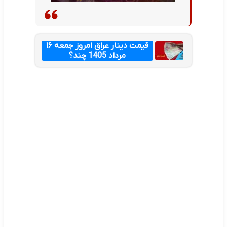
قیمت دینار عراق امروز جمعه ۱۶
مرداد 1405 چند؟