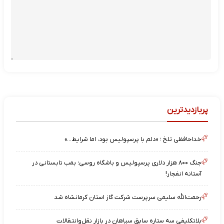
پربازدیدترین
خداحافظی تلخ ؛ «دلم با پرسپولیس بود، اما شرایط…»
جنگ ۸۰۰ هزار دلاری پرسپولیس و باشگاه روسی؛ بمب تابستانی در
آستانه انفجار!
رحمت‌الله سلیمی سرپرست شرکت گاز استان کرمانشاه شد
بلاتکلیفی سه ستاره سابق سپاهان در بازار نقل‌وانتقالات