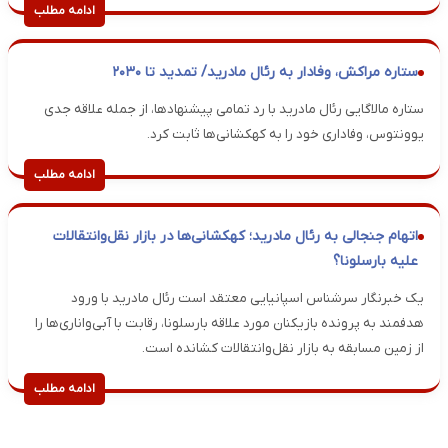
ادامه مطلب
ستاره مراکش، وفادار به رئال مادرید/ تمدید تا ۲۰۳۰
ستاره مالاگایی رئال مادرید با رد تمامی پیشنهادها، از جمله علاقه جدی
یوونتوس، وفاداری خود را به کهکشانی‌ها ثابت کرد.
ادامه مطلب
اتهام جنجالی به رئال مادرید؛ کهکشانی‌ها در بازار نقل‌وانتقالات
علیه بارسلونا؟
یک خبرنگار سرشناس اسپانیایی معتقد است رئال مادرید با ورود
هدفمند به پرونده بازیکنان مورد علاقه بارسلونا، رقابت با آبی‌واناری‌ها را
از زمین مسابقه به بازار نقل‌وانتقالات کشانده است.
ادامه مطلب