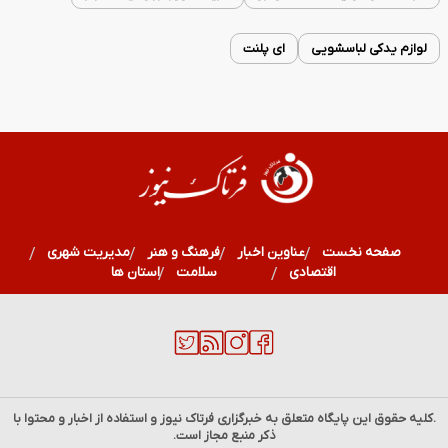
لوازم یدکی لباسشویی
ای پلنت
صفحه نخست
عناوین اخبار
فرهنگ و هنر
مدیریت شهری
اقتصادی
ورزشی
سلامت
استان ها
.کلیه حقوق این پایگاه متعلق به خبرگزاری
فرتاک نیوز
و استفاده از اخبار و محتوا با
ذکر منبع مجاز است.