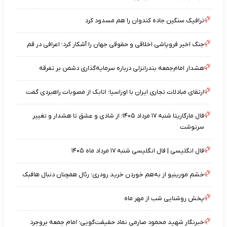
ترافیک سنگین جاده کندوان را هم مسدود کرد
جنگ اخیر فروپاشی اخلاقی و حقوقی جهان را آشکار کرد؛ اعرافی در قم
هشدار امام‌جمعه بندرانزلی درباره سرمایه‌گذاری دشمن بر تفرقه
ارتقای مبادلات تجاری ایران با اوراسیا؛ اتابک از مصوبات راهبردی گفت
فال مارگاریتا شنبه ۱۷ مرداد ۱۴۰۵؛ از شادی و عشق تا هشدار و تغییر
سرنوشت
فال انگلیسی | فال انگلیسی شنبه ۱۷ مرداد ماه ۱۴۰۵
خشم مورینیو از به‌هم خوردن خرید رودری؛ رئال همچنان دنبال هافبک
پخش روشنایی شب از مهر ماه
خبرنگار شهید محمود صارمی نماد حقیقت‌گویی؛ امام جمعه بروجرد