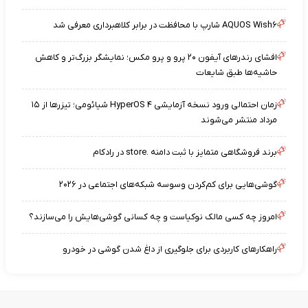
AQUOS Wish۶ شارپ با محافظت در برابر کلاهبرداری معرفی شد
افشای رندرهای آیفون ۲۰ پرو و پرو مکس؛ نمایشگر بزرگ‌تر و کاهش
حاشیه‌ها طبق شایعات
زمان احتمالی ورود نسخه آزمایشی HyperOS ۴ شیائومی؛ تیزرها از ۱۵
مرداد منتشر می‌شوند
برند فروشگاهی متمایز با ثبت دامنه .store در رادکام
گوشی‌هایی برای کم‌کردن وسوسه شبکه‌های اجتماعی در ۲۰۲۶
امروز چه کسی مالک نوکیاست و چه کسانی گوشی‌هایش را می‌سازند؟
راهکارهای کاربردی برای جلوگیری از داغ شدن گوشی در خودرو