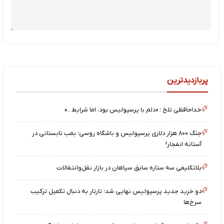
پربازدیدترین
خداحافظی تلخ ؛ «دلم با پرسپولیس بود، اما شرایط…»
جنگ ۸۰۰ هزار دلاری پرسپولیس و باشگاه روسی؛ بمب تابستانی در
آستانه انفجار!
بلاتکلیفی سه ستاره سابق سپاهان در بازار نقل‌وانتقالات
دو خرید جدید پرسپولیس نهایی شد؛ تارتار به دنبال تکمیل ترکیب
سرخ‌ها