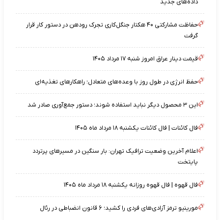
داده‌های جدید
حفاظت مشارکتی ۴۰ هکتار جنگل‌کاری تجرک رودهن در دستور کار قرار
گرفت
قیمت دینار عراق امروز شنبه ۱۷ مرداد ۱۴۰۵
حفظ انرژی در طول روز با وعده‌های متعادل؛ راهکارهای تغذیه‌ای
این ۳ محصول دیگر نباید استفاده شوند؛ دستور جمع‌آوری صادر شد
فال کائنات | فال کائنات یکشنبه ۱۸ مرداد ماه ۱۴۰۵
اعلام آخرین وضعیت ترافیک تهران: بار سنگین در مسیرهای پرتردد
پایتخت
فال قهوه | فال قهوه روزانه یکشنبه ۱۸ مرداد ماه ۱۴۰۵
مورینیو ترمز آزادی‌های فردی را کشید؛ ۶ قانون انضباطی در رئال