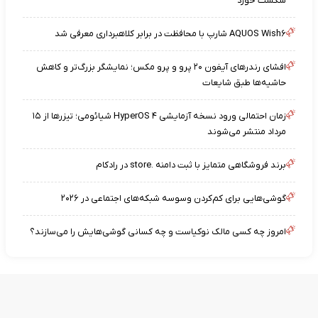
شکست خورد
AQUOS Wish۶ شارپ با محافظت در برابر کلاهبرداری معرفی شد
افشای رندرهای آیفون ۲۰ پرو و پرو مکس؛ نمایشگر بزرگ‌تر و کاهش
حاشیه‌ها طبق شایعات
زمان احتمالی ورود نسخه آزمایشی HyperOS ۴ شیائومی؛ تیزرها از ۱۵
مرداد منتشر می‌شوند
برند فروشگاهی متمایز با ثبت دامنه .store در رادکام
گوشی‌هایی برای کم‌کردن وسوسه شبکه‌های اجتماعی در ۲۰۲۶
امروز چه کسی مالک نوکیاست و چه کسانی گوشی‌هایش را می‌سازند؟