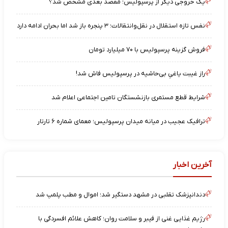
یک خروجی دیگر از پرسپولیس؛ مقصد بعدی مشخص شد؟
نفس تازه استقلال در نقل‌وانتقالات؛ ۳ پنجره باز شد اما بحران ادامه دارد
فروش گزینه پرسپولیس با ۷۰ میلیارد تومان
راز غیبت یاغیِ بی‌حاشیه در پرسپولیس فاش شد!
شرایط قطع مستمری بازنشستگان تامین اجتماعی اعلام شد
ترافیک عجیب در میانه میدان پرسپولیس؛ معمای شماره ۶ تارتار
آخرین اخبار
دندانپزشک تقلبی در مشهد دستگیر شد؛ اموال و مطب پلمپ شد
رژیم غذایی غنی از فیبر و سلامت روان؛ کاهش علائم افسردگی با