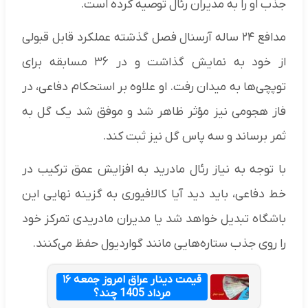
جذب او را به مدیران رئال توصیه کرده است.
مدافع ۲۴ ساله آرسنال فصل گذشته عملکرد قابل قبولی
از خود به نمایش گذاشت و در ۳۶ مسابقه برای
توپچی‌ها به میدان رفت. او علاوه بر استحکام دفاعی، در
فاز هجومی نیز مؤثر ظاهر شد و موفق شد یک گل به
ثمر برساند و سه پاس گل نیز ثبت کند.
با توجه به نیاز رئال مادرید به افزایش عمق ترکیب در
خط دفاعی، باید دید آیا کالافیوری به گزینه نهایی این
باشگاه تبدیل خواهد شد یا مدیران مادریدی تمرکز خود
را روی جذب ستاره‌هایی مانند گواردیول حفظ می‌کنند.
قیمت دینار عراق امروز جمعه ۱۶
مرداد 1405 چند؟