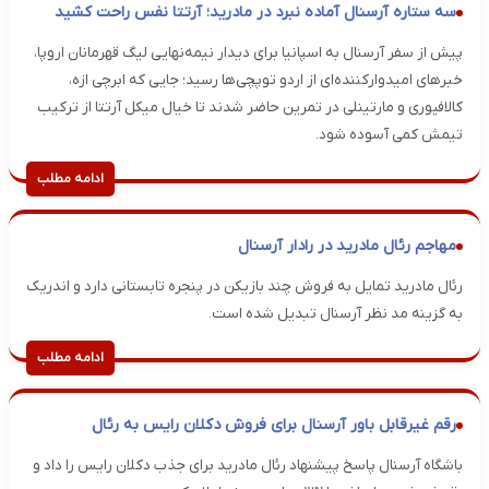
سه ستاره آرسنال آماده نبرد در مادرید؛ آرتتا نفس راحت کشید
پیش از سفر آرسنال به اسپانیا برای دیدار نیمه‌نهایی لیگ قهرمانان اروپا،
خبرهای امیدوارکننده‌ای از اردو توپچی‌ها رسید؛ جایی که ابرچی ازه،
کالافیوری و مارتینلی در تمرین حاضر شدند تا خیال میکل آرتتا از ترکیب
تیمش کمی آسوده شود.
ادامه مطلب
مهاجم رئال مادرید در رادار آرسنال
رئال مادرید تمایل به فروش چند بازیکن در پنجره تابستانی دارد و اندریک
به گزینه مد نظر آرسنال تبدیل شده است.
ادامه مطلب
رقم غیرقابل باور آرسنال برای فروش دکلان رایس به رئال
باشگاه آرسنال پاسخ پیشنهاد رئال مادرید برای جذب دکلان رایس را داد و