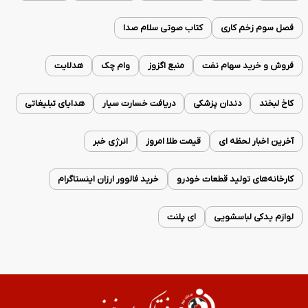
فصل سوم زخم کاری
کتاب صوتی سلام صدا
فروش و خرید سهام نفت
منبع اگزوز
وام چک
هدلایت
کاخ لبخند
دندان پزشکی
دریافت خسارت سیار
هدایای تبلیغاتی
آخرین اخبار لحظه ای
قیمت طلا امروز
انرژی خبر
کارخانه‌های تولید قطعات خودرو
خرید فالوور ارزان اینستاگرام
لوازم یدکی لباسشویی
ای پلنت