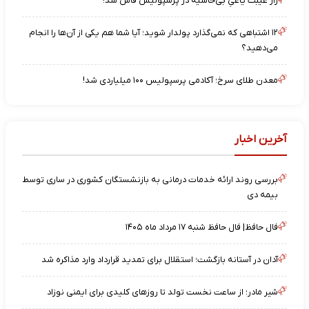
راز غیبت یاغیِ بی‌حاشیه در پرسپولیس فاش شد!
۱۲ اشتباهی که نمی‌گذارد پولدار شوید؛ آیا شما هم یکی از آن‌ها را انجام
می‌دهید؟
معدن طلای سرخ؛ آکادمی پرسپولیس ۱۰۰ میلیاردی شد!
آخرین اخبار
بررسی روند ارائه خدمات درمانی به بازنشستگان کشوری در ساری توسط
بیمه دی
فال حافظ| فال حافظ شنبه ۱۷ مرداد ماه ۱۴۰۵
آدان در آستانه بازگشت؛ استقلال برای تمدید قرارداد وارد مذاکره شد
شیر مادر؛ از ساعت نخست تولد تا روزهای کلیدی برای ایمنی نوزاد