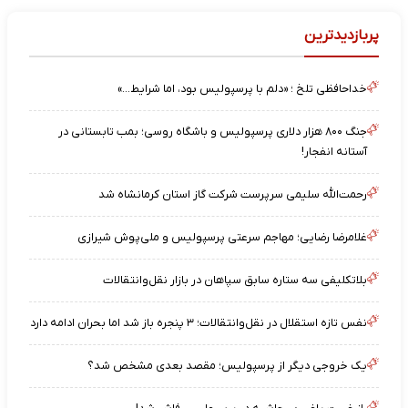
پربازدیدترین
خداحافظی تلخ ؛ «دلم با پرسپولیس بود، اما شرایط…»
جنگ ۸۰۰ هزار دلاری پرسپولیس و باشگاه روسی؛ بمب تابستانی در
آستانه انفجار!
رحمت‌الله سلیمی سرپرست شرکت گاز استان کرمانشاه شد
غلامرضا رضایی؛ مهاجم سرعتی پرسپولیس و ملی‌پوش شیرازی
بلاتکلیفی سه ستاره سابق سپاهان در بازار نقل‌وانتقالات
نفس تازه استقلال در نقل‌وانتقالات؛ ۳ پنجره باز شد اما بحران ادامه دارد
یک خروجی دیگر از پرسپولیس؛ مقصد بعدی مشخص شد؟