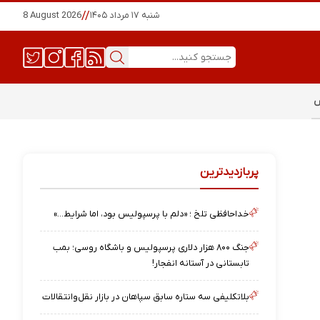
شنبه ۱۷ مرداد ۱۴۰۵
//
8 August 2026
س
پربازدیدترین
خداحافظی تلخ ؛ «دلم با پرسپولیس بود، اما شرایط…»
جنگ ۸۰۰ هزار دلاری پرسپولیس و باشگاه روسی؛ بمب
تابستانی در آستانه انفجار!
بلاتکلیفی سه ستاره سابق سپاهان در بازار نقل‌وانتقالات