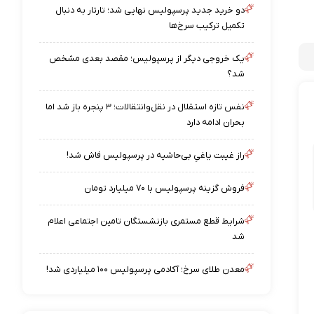
دو خرید جدید پرسپولیس نهایی شد؛ تارتار به دنبال
تکمیل ترکیب سرخ‌ها
یک خروجی دیگر از پرسپولیس؛ مقصد بعدی مشخص
شد؟
نفس تازه استقلال در نقل‌وانتقالات؛ ۳ پنجره باز شد اما
بحران ادامه دارد
راز غیبت یاغیِ بی‌حاشیه در پرسپولیس فاش شد!
فروش گزینه پرسپولیس با ۷۰ میلیارد تومان
شرایط قطع مستمری بازنشستگان تامین اجتماعی اعلام
شد
معدن طلای سرخ؛ آکادمی پرسپولیس ۱۰۰ میلیاردی شد!