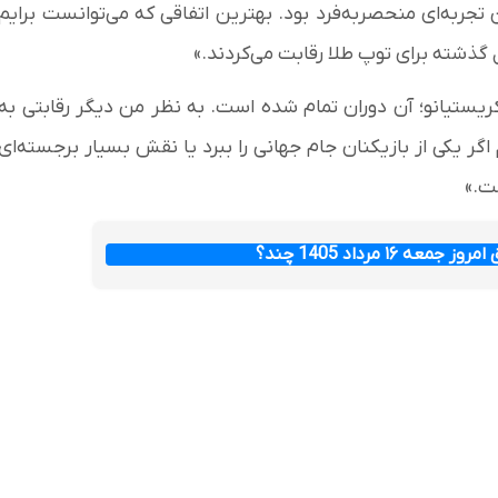
جربه‌ای منحصر‌به‌فرد بود. بهترین اتفاقی که می‌توانست برایم
 گذشته برای توپ طلا رقابت می‌کردند.»
یستیانو؛ آن دوران تمام شده است. به نظر من دیگر رقابتی به
ر یکی از بازیکنان جام جهانی را ببرد یا نقش بسیار برجسته‌ای
ت.»
عه ۱۶ مرداد 1405 چند؟