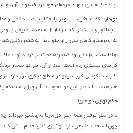
توپ طلا به مرور دوران حرفه‌ای خود پرداخته و در آن دو س
دی‌ماریا گفت: «کریستیانو بر پایه کار سخت، خالص و مدا
تا به لئو برسد؛ کسی که سرشار از استعداد طبیعی و نوع
به او برسد و گاهی حتی از او جلو بزند. به همین دلیل هم
او ادامه داد: «زمانی بود که مردم بحث می‌کردند توپ طلا ب
گل‌های بیشتری زده است. بعد از آن، هر دو بسیار نزدیک 
نظر سختکوشی، کریستیانو در سطح دیگری قرار دارد. برای م
هم هست. اما بین این دو، تفاوت در آن چیزی است که یک
حکم نهایی دی‌ماریا
با در نظر گرفتن همه چیز، دی‌ماریا به‌روشنی می‌داند چ
چون استعداد طبیعی دارد. او نیازی ندارد مدام تلاش کند تا