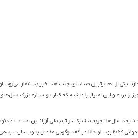
اریا یکی از معتبرترین صداهای چند دهه اخیر به شمار می‌رود. او
 برده و این امتیاز را داشته که کنار دو ستاره بزرگ سال‌های
که نتیجه سال‌ها تجربه مشترک در تیم ملی آرژانتین است. «فیدئو»
یکی از مهم‌ترین یاران مسی و مهره‌ای کلیدی در فتح جام جهانی ۲۰۲۲ بود. او حالا در گفت‌وگویی مفصل با وب‌سایت رسمی