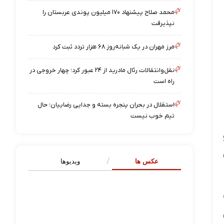
محمد صلاح پیشنهاد ۱۷۰ میلیون پوندی عربستان را
نپذیرفت
مرز مهران در یک شبانه‌روز ۶۸ هزار تردد ثبت کرد
نقل‌وانتقالات رئال مادرید از ۲۴ عبور کرد؛ چهار خروجی در
راه است
استقلال در بحران پنجره بسته و جدایی رضاییان؛ حال
تیم خوب نیست
عکس ها
ویدیوها