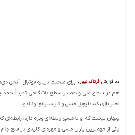
به گزارش
فرتاک نیوز
،
برای صحبت درباره فوتبال، آنخل دی‌م
هم در سطح ملی و هم در سطح باشگاهی تقریباً همه چیز را
اخیر بازی کند: لیونل مسی و کریستیانو رونالدو.
پنهان نیست که او با مسی رابطه‌ای ویژه دارد؛ رابطه‌ای 