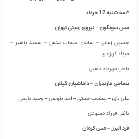
*سه شنبه 12 خرداد
مس سونگون
–
نیروی زمینی تهران
حسین زمانی – سامان سحاب منش – سعید باهنر –
میلاد کهزادی
ناظر: مهرداد ذهبی
نساجی مازندران
–
داماشیان گیلان
علی بای – یعقوب حجتی – احد طوسی – وحید بایش
ناظر: فرزاد معبودی
فرد البرز
–
مس کرمان