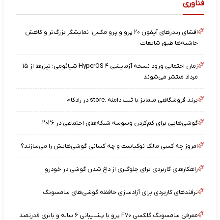
فناوری
افشای رندرهای آیفون ۲۰ پرو و پرو مکس؛ نمایشگر بزرگ‌تر و کاهش
حاشیه‌ها طبق شایعات
زمان احتمالی ورود نسخه آزمایشی HyperOS ۴ شیائومی؛ تیزرها از ۱۵
مرداد منتشر می‌شوند
برند فروشگاهی متمایز با ثبت دامنه .store در رادکام
گوشی‌هایی برای کم‌کردن وسوسه شبکه‌های اجتماعی در ۲۰۲۶
امروز چه کسی مالک نوکیاست و چه کسانی گوشی‌هایش را می‌سازند؟
راهکارهای کاربردی برای جلوگیری از داغ شدن گوشی در خودرو
ترفندهای کاربردی برای آزادسازی حافظه گوشی‌های سامسونگ
معرفی سامسونگ گلکسی F۷۰ پرو با پشتیبانی ۶ ساله و باتری قدرتمند