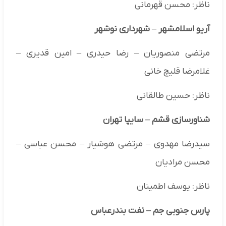
ناظر: محسن قهرمانی
آریو اسلامشهر
–
شهرداری نوشهر
مرتضی منصوریان – رضا حیدری – امین قدیری –
غلامرضا قلیچ خانی
ناظر: حسین طالقانی
شناورسازی قشم
–
سایپا تهران
سیدرضا مهدوی – مرتضی هوشیار – محسن عباسی –
محسن مرادیان
ناظر: یوسف اطمینان
پارس جنوبی جم
–
نفت بندرعباس