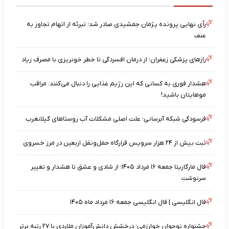
رأی نهایی پرونده پژمان جمشیدی صادر شد؛ تبرئه از اتهام تجاوز به
عنف
رازهای پزشکی زعفران؛ از درمان افسردگی تا خطر خونریزی با مصرف زیاد
هشدار فوری به کسانی که این رژیم غذایی را دنبال می‌کنند: مراقب
موهایتان باشید!
فرسودگی شبکه آبرسانی؛ علت اصلی مشکلات آب روستاهای گیلانغرب
ثبت بیش از ۲۴ هزار سرویس قرارگاه حمل‌ونقل اربعین در مرز خسروی
فال مارگاریتا جمعه ۱۶ مرداد ۱۴۰۵؛ از شادی و عشق تا هشدار و تغییر
سرنوشت
فال انگلیسی | فال انگلیسی جمعه ۱۶ مرداد ماه ۱۴۰۵
جشنواره نوجوان خوارزمی؛ درخشش دانش‌آموزان ملاردی با ۲۷ رتبه برتر