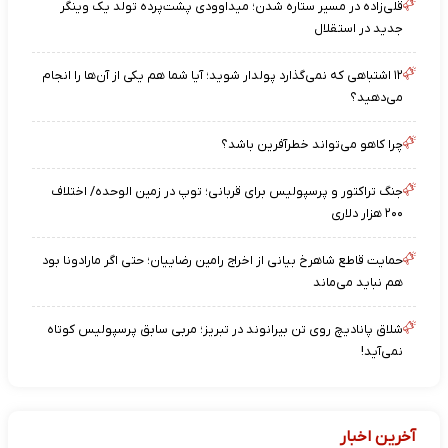
قلی‌زاده در مسیر ستاره شدن؛ میداوودی پشت‌پرده تولد یک وینگر
جدید در استقلال
۱۲ اشتباهی که نمی‌گذارد پولدار شوید؛ آیا شما هم یکی از آن‌ها را انجام
می‌دهید؟
چرا کاهو می‌تواند خطرآفرین باشد؟
جنگ تراکتور و پرسپولیس برای قربانی؛ توپ در زمین الوحده/ اختلاف
۲۰۰ هزار دلاری
حمایت قاطع شاهرخ بیانی از اخراج رامین رضاییان؛ حتی اگر مارادونا بود
هم نباید می‌ماند
شلاق پانادیچ روی تن بیرانوند در تبریز؛ مربی سابق پرسپولیس کوتاه
نمی‌آید!
آخرین اخبار