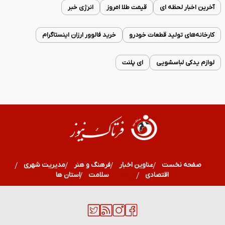
آخرین اخبار لحظه ای
قیمت طلا امروز
انرژی خبر
کارخانه‌های تولید قطعات خودرو
خرید فالوور ارزان اینستاگرام
لوازم یدکی لباسشویی
ای پلنت
صفحه نخست
عناوین اخبار
فرهنگ و هنر
مدیریت شهری
اقتصادی
ورزشی
سلامت
استان ها