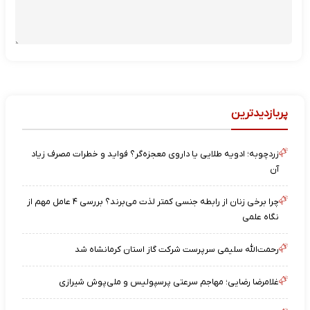
پربازدیدترین
زردچوبه؛ ادویه طلایی یا داروی معجزه‌گر؟ فواید و خطرات مصرف زیاد
آن
چرا برخی زنان از رابطه جنسی کمتر لذت می‌برند؟ بررسی ۴ عامل مهم از
نگاه علمی
رحمت‌الله سلیمی سرپرست شرکت گاز استان کرمانشاه شد
غلامرضا رضایی؛ مهاجم سرعتی پرسپولیس و ملی‌پوش شیرازی