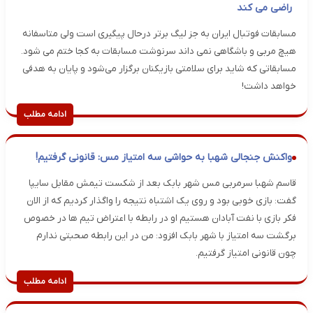
راضی می کند
مسابقات فوتبال ایران به جز لیگ برتر درحال پیگیری است ولی متاسفانه
هیچ مربی و باشگاهی نمی داند سرنوشت مسابقات به کجا ختم می شود.
مسابقاتی که شاید برای سلامتی بازیکنان برگزار می‌شود و پایان به هدفی
خواهد داشت!
ادامه مطلب
واکنش جنجالی شهبا به حواشی سه امتیاز مس: قانونی گرفتیم!
قاسم شهبا سرمربی مس شهر بابک بعد از شکست تیمش مقابل سایپا
گفت: بازی خوبی بود و روی یک اشتباه نتیجه را واگذار کردیم که از الان
فکر بازی با نفت آبادان هستیم‌ او در رابطه با اعتراض تیم ها در خصوص
برگشت سه امتیاز با شهر بابک افزود: من در این رابطه صحبتی ندارم
چون قانونی امتیاز گرفتیم.
ادامه مطلب