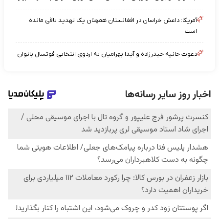
آمریکا: داعش خراسان در افغانستان همچنان یک تهدید باقی مانده
است
دعوت حانیه حیدرزاده و آیدا بهرامیان به اردوی انتخابی فوتسال بانوان