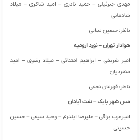
مهدی جبرئیلی – حمید نادری – امید شاکری – میلاد
شادمانی
ناظر: حسین نجاتی
هوادار تهران
–
نورد ارومیه
امیر شریفی – ابراهیم امتنائی – میلاد رضوی – امید
منفردیان
ناظر: قهرمان نجفی
مس شهر بابک
–
نفت آبادان
امیرعرب براقی – علیرضا ایلدرم – وحید سیفی – حسین
حسینی