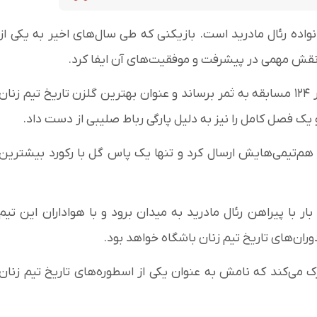
واده رئال مادرید است. بازیکنی که طی سال‌های اخیر به یکی از
و نقش مهمی در پیشرفت و موفقیت‌های آن ایفا کرد.
ویر در طول حضور خود در رئال مادرید موفق شد ۶۲ گل در ۱۲۴ مسابقه به ثمر برساند و عنوان بهترین گلزن تاریخ تیم زنان
 یک فصل کامل را نیز به دلیل پارگی رباط صلیبی از دست داد.
ک هجومی ۴۰ پاس گل نیز برای هم‌تیمی‌هایش ارسال کرد و تنها یک پاس گل با رکورد بیشترین
 بار با پیراهن رئال مادرید به میدان برود و با هواداران این تیم
ران‌های تاریخ تیم زنان باشگاه خواهد بود.
 ترک می‌کند که نامش به عنوان یکی از اسطوره‌های تاریخ تیم زنان