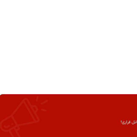
تل فراری!