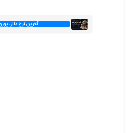
آخرین نرخ دلار، یورو و پ