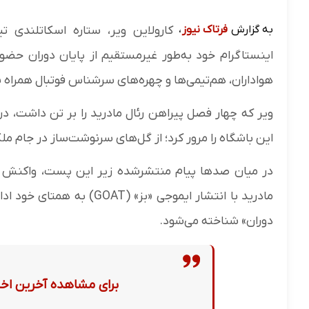
به گزارش
فرتاک نیوز
،
کارولاین ویر، ستاره اسکاتلندی ت
اینستاگرام خود به‌طور غیرمستقیم از پایان دوران حض
هواداران، هم‌تیمی‌ها و چهره‌های سرشناس فوتبال همراه 
ویر که چهار فصل پیراهن رئال مادرید را بر تن داشت، د
این باشگاه را مرور کرد؛ از گل‌های سرنوشت‌ساز در جام ملکه
در میان صدها پیام منتشرشده زیر این پست، واکنش جو
مادرید با انتشار ایموجی «ب
دوران» شناخته می‌شود.
برای مشاهده آخرین اخبا