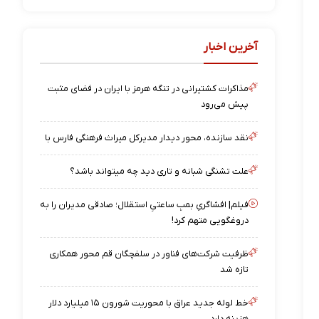
آخرین اخبار
مذاکرات کشتیرانی در تنگه هرمز با ایران در فضای مثبت
پیش می‌رود
نقد سازنده، محور دیدار مدیرکل میراث فرهنگی فارس با
علت تشنگی شبانه و تاری دید چه میتواند باشد؟
فیلم| افشاگریِ بمبِ ساعتیِ استقلال؛ صادقی مدیران را به
دروغگویی متهم کرد!
ظرفیت شرکت‌های فناور در سلفچگان قم محور همکاری
تازه شد
خط لوله جدید عراق با محوریت شورون ۱۵ میلیارد دلار
هزینه دارد