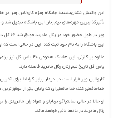
این واکنش نشان‌دهنده جایگاه ویژه کارولاین ویر در خان
تأثیرگذارترین مهره‌های تیم زنان این باشگاه تبدیل شد 
این باشگاه را به نام خود ثبت کند. این در حالی است که او
علاوه بر گلزنی، این هافب
پاس گل تاریخ تیم زنان رئال مادرید فاصله دارد.
کارولاین ویر قرار است در دیدار برابر گرانادا برای آخرین
خداحافظی کند؛ خداحافظی‌ای که پایان یکی از موفق‌ترین دو
او حالا در حالی سانتیاگو برنابئو و هواداران مادریدی را
رئال مادرید در یادها باقی خواهد ماند.