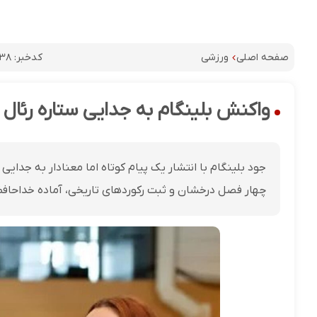
کدخبر:
۳۸
صفحه اصلی
ورزشی
واکنش بلینگام به جدایی ستاره رئال 
جود بلینگام با انتشار یک پیام کوتاه اما معنادار به جدایی 
چهار فصل درخشان و ثبت رکوردهای تاریخی، آماده خداحافظ