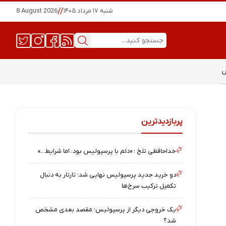
شنبه ۱۷ مرداد ۱۴۰۵
//
8 August 2026
س
پربازدیدترین
خداحافظی تلخ ؛ «دلم با پرسپولیس بود، اما شرایط…»
دو خرید جدید پرسپولیس نهایی شد؛ تارتار به دنبال
تکمیل ترکیب سرخ‌ها
یک خروجی دیگر از پرسپولیس؛ مقصد بعدی مشخص
شد؟