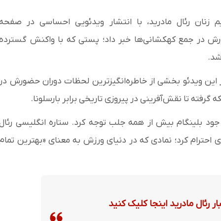
یم زنان رئال مادرید، با انتشار ویدئویی احساسی در صفحه
ورش در جمع کهکشانی‌ها خبر داد؛ پستی که با واکنش گسترده
شد.
ر این ویدئو بخشی از خاطره‌انگیزترین لحظات دوران حضورش در
 گرفته تا نقش‌آفرینی در پیروزی تاریخی برابر بارسلونا.
د بلینگام بیش از همه جلب توجه کرد. ستاره انگلیسی رئال
ز» (GOAT) به همتای خود ادای احترام کرد؛ نمادی که در دنیای ورزش به معنای «بهترین تمام
ر رئال مادرید اینجا کلیک کنید