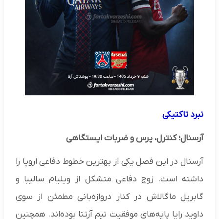
نبرد تاکتیکی
آرسنال؛ کنترل، پرس و ضربات ایستگاهی
آرسنال در این فصل یکی از بهترین خطوط دفاعی اروپا را
داشته است. زوج دفاعی متشکل از ویلیام سالیبا و
گابریل ماگالاش در کنار دروازه‌بانی مطمئن از سوی
داوید رایا پایه‌های موفقیت تیم آرتتا بوده‌اند. همچنین