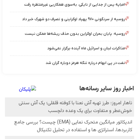
امباپه پس از جدایی از نایکی، به‌سوی همکاریی غیرمنتظره رفت
روسیه از سرنگونی ۹۷۰ پهپاد اوکراینی و تصرف دو شهرک خبر داد
روسیه: پایان بحران اوکراین بدون حذف ریشه‌ها ممکن نیست
مذاکرات لبنان و اسرائیل ماه آینده برگزار نمی‌شود
نفت در پی ابهام درباره تنگه هرمز دوباره گران شد