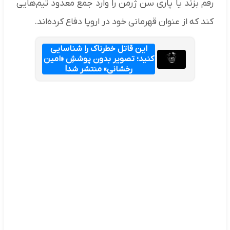
رقم بزند یا پاری سن ژرمن را وارد جمع معدود تیم‌هایی
کند که از عنوان قهرمانی خود در اروپا دفاع کرده‌اند.
این قاتل خطرناک را شناسایی
کنید؛ تصویر بدون پوششِ «امین
رخشانی» منتشر شد!