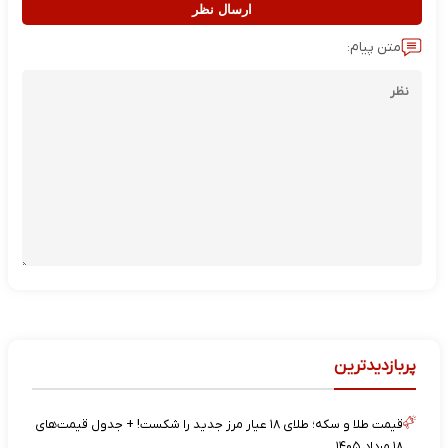
ارسال نظر
متن پیام:
پربازدیدترین
قیمت طلا و سکه؛ طلای ۱۸ عیار مرز جدید را شکست! + جدول قیمت‌های
۱۸ مرداد ۱۴۰۵