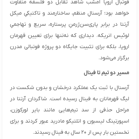
فوتبال اروپا امشب شاهد تقابل دو فلسفه متفاوت
خواهد بود؛ آرسنالِ منظم، ساختارمند و تاکتیکیِ میکل
آرتتا در برابر پاری‌سن‌ژرمنِ پرستاره، سریع و تهاجمیِ
لوئیس انریکه. دیداری که نه‌تنها برای تعیین قهرمان
اروپا، بلکه برای تثبیت جایگاه دو پروژه فوتبالی مدرن
برگزار می‌شود.
مسیر دو تیم تا فینال
آرسنال با ثبت یک عملکرد درخشان و بدون شکست در
لیگ قهرمانان به فینال رسیده است. شاگردان آرتتا در
مراحل حذفی از سد تیم‌هایی مانند بایر لورکوزن،
اسپورتینگ لیسبون و اتلتیکو مادرید عبور کردند و برای
نخستین بار پس از ۲۰ سال به فینال رسیدند.