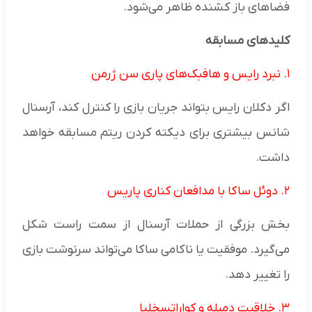
فضاهای باز کشنده ظاهر می‌شود.
کلیدهای مسابقه
۱. نبرد رایس و هافبک‌های پاری سن ژرمن
اگر دکلان رایس بتواند جریان بازی را کنترل کند، آرسنال
شانس بیشتری برای دیکته کردن ریتم مسابقه خواهد
داشت.
۲. دوئل ساکا با مدافعان کناری پاریس
بخش بزرگی از حملات آرسنال از سمت راست شکل
می‌گیرد. موفقیت یا ناکامی ساکا می‌تواند سرنوشت بازی
را تغییر دهد.
۳. خلاقیت دمبله و کواراتسخلیا