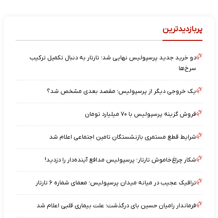
پربازدیدترین
دو خرید جدید پرسپولیس نهایی شد؛ تارتار به دنبال تکمیل ترکیب
سرخ‌ها
یک خروجی دیگر از پرسپولیس؛ مقصد بعدی مشخص شد؟
فروش گزینه پرسپولیس با ۷۰ میلیارد تومان
شرایط قطع مستمری بازنشستگان تامین اجتماعی اعلام شد
شکار چراغ‌خاموش تارتار؛ پرسپولیس مدافع آینده‌دار را دزدید!
ترافیک عجیب در میانه میدان پرسپولیس؛ معمای شماره ۶ تارتار
فرماندار رامیان حسین بای درگذشت؛ علت بیماری قلبی اعلام شد