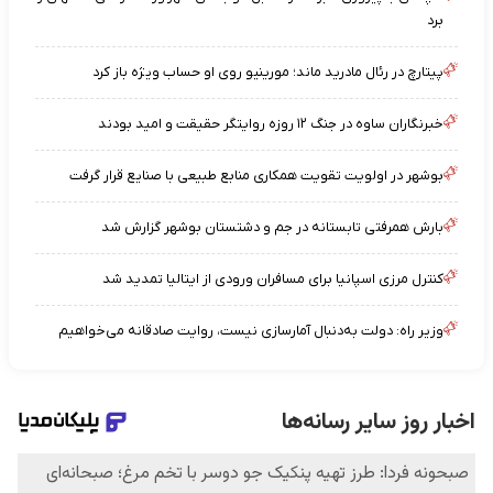
برد
پیتارچ در رئال مادرید ماند؛ مورینیو روی او حساب ویژه باز کرد
خبرنگاران ساوه در جنگ ۱۲ روزه روایتگر حقیقت و امید بودند
بوشهر در اولویت تقویت همکاری منابع طبیعی با صنایع قرار گرفت
بارش همرفتی تابستانه در جم و دشتستان بوشهر گزارش شد
کنترل مرزی اسپانیا برای مسافران ورودی از ایتالیا تمدید شد
وزیر راه: دولت به‌دنبال آمارسازی نیست، روایت صادقانه می‌خواهیم