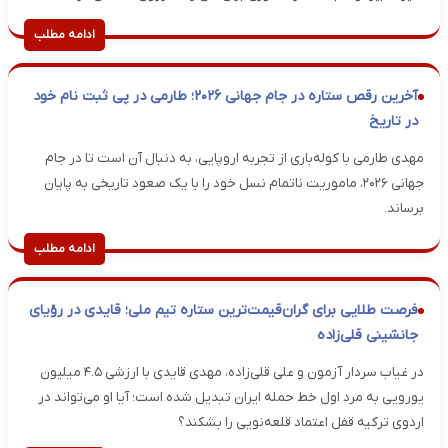
ادامه مطلب
آخرین رقص ستاره در جام جهانی ۲۰۲۶؛ طارمی در پی ثبت نام خود
در تاریخ
مهدی طارمی با کوله‌باری از تجربه اروپایی، به دنبال آن است تا در جام
جهانی ۲۰۲۶، ماموریت ناتمام نسل خود را با یک صعود تاریخی به پایان
برساند.
ادامه مطلب
فرصت طلایی برای گران‌قیمت‌ترین ستاره تیم ملی؛ قایدی در رؤیای
جانشینی قلی‌زاده
در غیاب سردار آزمون و علی قلی‌زاده، مهدی قایدی با ارزشی ۴.۵ میلیون
یورویی به مرد اول خط حمله ایران تبدیل شده است؛ آیا او می‌تواند در
اردوی ترکیه قفل اعتماد قلعه‌نویی را بشکند؟