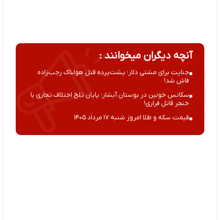
آنچه دیگران میخوانند :
جنایت برای مشتی دلار؛ پشت‌پرده قتل هولناک رجب‌زاده
فاش شد!
سکانس خونین در بوستان آبشار؛ پایان تلخ اختلاف تجاری با
خنجر قاتل فراری!
قیمت سکه و طلا امروز شنبه ۱۷ مرداد ۱۴۰۵