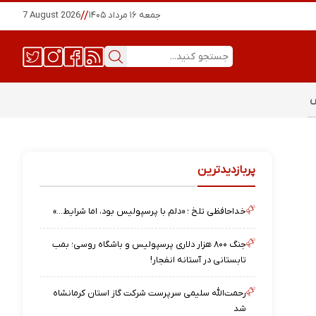
جمعه ۱۶ مرداد ۱۴۰۵
//
7 August 2026
س
پربازدیدترین
خداحافظی تلخ ؛ «دلم با پرسپولیس بود، اما شرایط…»
جنگ ۸۰۰ هزار دلاری پرسپولیس و باشگاه روسی؛ بمب
تابستانی در آستانه انفجار!
رحمت‌الله سلیمی سرپرست شرکت گاز استان کرمانشاه
شد