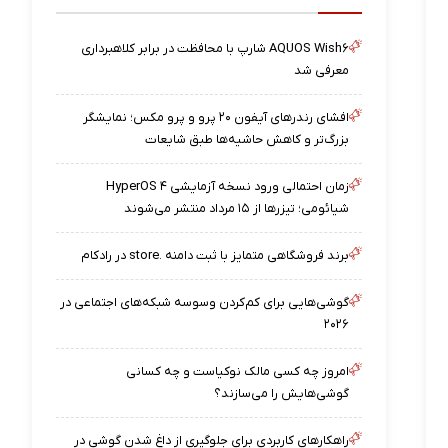
AQUOS Wish۶ شارپ با محافظت در برابر کلاهبرداری
معرفی شد
افشای رندرهای آیفون ۲۰ پرو و پرو مکس؛ نمایشگر
بزرگ‌تر و کاهش حاشیه‌ها طبق شایعات
زمان احتمالی ورود نسخه آزمایشی HyperOS ۴
شیائومی؛ تیزرها از ۱۵ مرداد منتشر می‌شوند
برند فروشگاهی متمایز با ثبت دامنه .store در رادکام
گوشی‌هایی برای کم‌کردن وسوسه شبکه‌های اجتماعی در
۲۰۲۶
امروز چه کسی مالک نوکیاست و چه کسانی
گوشی‌هایش را می‌سازند؟
راهکارهای کاربردی برای جلوگیری از داغ شدن گوشی در