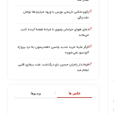
رکوردشکنی تاریخی بورس با ورود میلیاردها تومان
نقدینگی
دمای هوای خراسان رضوی تا میانه هفته آینده ثابت
می‌ماند
کرگر علیه خرید جدید چلسی؛ «هندرسون به درد پروژه
آلونسو نمی‌خورد»
فرماندار رامیان حسین بای درگذشت؛ علت بیماری قلبی
اعلام شد
عکس ها
ویدیوها