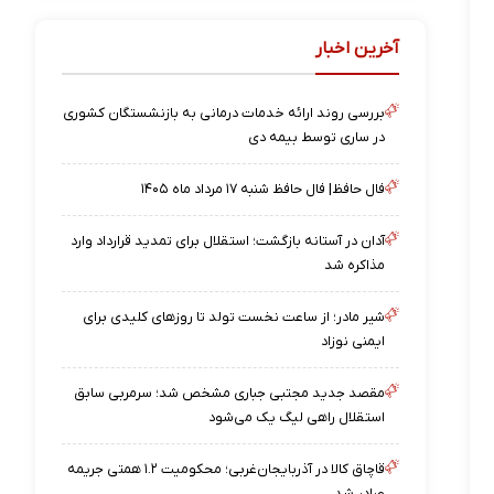
آخرین اخبار
بررسی روند ارائه خدمات درمانی به بازنشستگان کشوری
در ساری توسط بیمه دی
فال حافظ| فال حافظ شنبه ۱۷ مرداد ماه ۱۴۰۵
آدان در آستانه بازگشت؛ استقلال برای تمدید قرارداد وارد
مذاکره شد
شیر مادر؛ از ساعت نخست تولد تا روزهای کلیدی برای
ایمنی نوزاد
مقصد جدید مجتبی جباری مشخص شد؛ سرمربی سابق
استقلال راهی لیگ یک می‌شود
قاچاق کالا در آذربایجان‌غربی؛ محکومیت ۱.۲ همتی جریمه
صادر شد