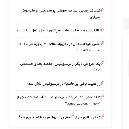
غلامرضا رضایی؛ مهاجم سرعتی پرسپولیس و ملی‌پوش
شیرازی
بلاتکلیفی سه ستاره سابق سپاهان در بازار نقل‌وانتقالات
نفس تازه استقلال در نقل‌وانتقالات؛ ۳ پنجره باز شد اما
بحران ادامه دارد
یک خروجی دیگر از پرسپولیس؛ مقصد بعدی مشخص
شد؟
راز غیبت یاغیِ بی‌حاشیه در پرسپولیس فاش شد!
۱۲ اشتباهی که نمی‌گذارد پولدار شوید؛ آیا شما هم یکی از
آن‌ها را انجام می‌دهید؟
معدن طلای سرخ؛ آکادمی پرسپولیس ۱۰۰ میلیاردی شد!