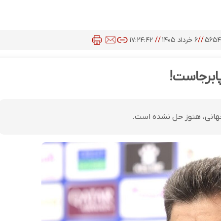
۵۶۵۴
//
۶ خرداد ۱۴۰۵
//
۱۷:۲۴:۴۲
ابرجاست!
هانی، هنوز حل نشده است.