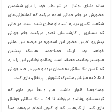
ساله دنیای فوتبال، در شرایطی خود را برای ششمین
حضورش در جام جهانی آماده می‌کند که گمانه‌زنی‌های
شگفت‌انگیزی درباره آینده او مطرح شده است. در حالی
که بسیاری از کارشناسان تصور می‌کنند جام جهانی
پیش‌رو آخرین حضور این اسطوره در عرصه بین‌المللی
خواهد بود، اریک جمبا-جمبا، هافبک پیشین
منچستریونایتد، معتقد است رونالدو توانایی این را دارد
که تا سن 45 سالگی به میدان برود و حتی در جام جهانی
2030 به میزبانی مشترک کشورش، پرتغال، بازی کند.
جمبا-جمبا اظهار داشت: من واقعاً باور دارم که
کریستیانو رونالدو می‌تواند تا 44 یا 45 سالگی فوتبال
بازی کند. از کارهایی که او اکنون انجام می‌دهد اصلاً