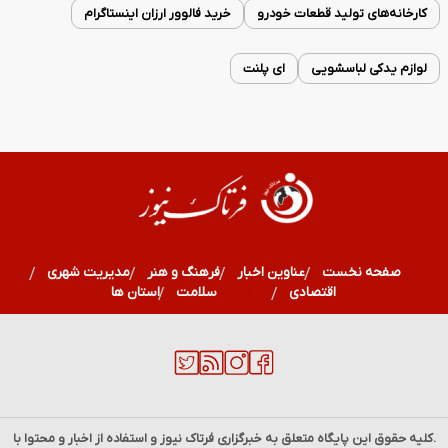
کارخانه‌های تولید قطعات خودرو
خرید فالوور ارزان اینستاگرام
لوازم یدکی لباسشویی
ای پلنت
صفحه نخست
عناوین اخبار
فرهنگ و هنر
مدیریت شهری
اقتصادی
ورزشی
سلامت
استان ها
.کلیه حقوق این پایگاه متعلق به خبرگزاری
فرتاک نیوز
و استفاده از اخبار و محتوا با