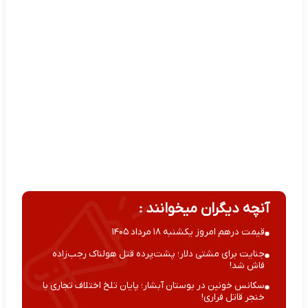
آنچه دیگران میخوانند :
قیمت درهم امروز یکشنبه ۱۸ مرداد ۱۴۰۵
جنایت برای مشتی دلار؛ پشت‌پرده قتل هولناک رجب‌زاده
فاش شد!
سکانس خونین در بوستان آبشار؛ پایان تلخ اختلاف تجاری با
خنجر قاتل فراری!