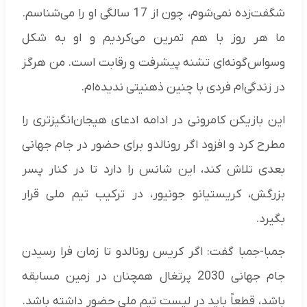
شگفت‌زده نمی‌شوم، چون از 17 سالگی او را می‌شناسم.
ما هر روز با هم تمرین می‌کردیم و او به شکل
وسواس‌گونه‌ای تشنه پیشرفت و رقابت است. من هرگز
در زندگی‌ام فردی با چنین ذهنیتی ندیده‌ام.
این بازیکن کامرونی در ادامه ادعای هیجان‌انگیزتری را
مطرح کرد و افزود اگر رونالدو برای حضور در جام جهانی
بعدی تلاش کند، این شانس را دارد تا در کنار پسر
بزرگش، کریستیانو جونیور، در ترکیب تیم ملی قرار
بگیرد.
جمبا-جمبا گفت: اگر کریس رونالدو تا زمان فرا رسیدن
جام جهانی 2030 پرتغال همچنان در زمین مسابقه
باشد، قطعاً باید در لیست تیم ملی حضور داشته باشد.