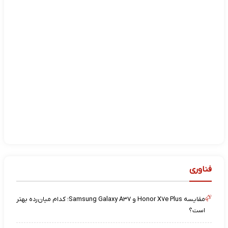
فناوری
مقایسه Honor X۷e Plus و Samsung Galaxy A۳۷؛ کدام میان‌رده بهتر
است؟