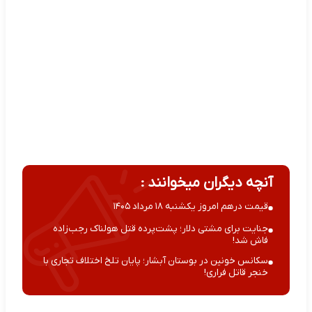
آنچه دیگران میخوانند :
قیمت درهم امروز یکشنبه ۱۸ مرداد ۱۴۰۵
جنایت برای مشتی دلار؛ پشت‌پرده قتل هولناک رجب‌زاده
فاش شد!
سکانس خونین در بوستان آبشار؛ پایان تلخ اختلاف تجاری با
خنجر قاتل فراری!