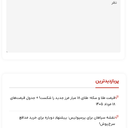
پربازدیدترین
قیمت طلا و سکه؛ طلای ۱۸ عیار مرز جدید را شکست! + جدول قیمت‌های
۱۸ مرداد ۱۴۰۵
نقشه‌ سپاهان برای پرسپولیس؛ پیشنهادِ دوباره برای خرید مدافع
سرخ‌پوش!