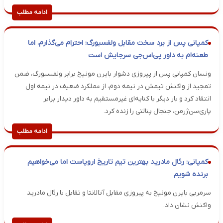
ادامه مطلب
کمپانی پس از برد سخت مقابل ولفسبورگ: احترام می‌گذارم، اما
طعنه‌ام به داور پی‌اس‌جی سرجایش است
ونسان کمپانی پس از پیروزی دشوار بایرن مونیخ برابر ولفسبورگ، ضمن
تمجید از واکنش تیمش در نیمه دوم، از عملکرد ضعیف در نیمه اول
انتقاد کرد و بار دیگر با کنایه‌ای غیرمستقیم به داور دیدار برابر
پاری‌سن‌ژرمن، جنجال پنالتی را زنده کرد.
ادامه مطلب
کمپانی: رئال مادرید بهترین تیم تاریخ اروپاست اما می‌خواهیم
برنده شویم
سرمربی بایرن مونیخ به پیروزی مقابل آتالانتا و تقابل با رئال مادرید
واکنش نشان داد.