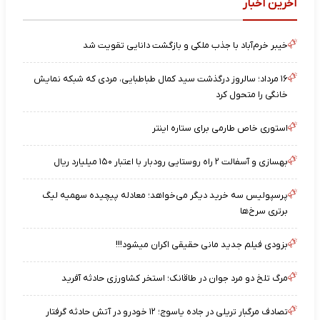
آخرین اخبار
خیبر خرم‌آباد با جذب ملکی و بازگشت دانایی تقویت شد
۱۶ مرداد؛ سالروز درگذشت سید کمال طباطبایی، مردی که شبکه نمایش
خانگی را متحول کرد
استوری خاص طارمی برای ستاره اینتر
بهسازی و آسفالت ۲ راه روستایی رودبار با اعتبار ۱۵۰ میلیارد ریال
پرسپولیس سه خرید دیگر می‌خواهد؛ معادله پیچیده سهمیه لیگ
برتری سرخ‌ها
بزودی فیلم جدید مانی حقیقی اکران میشود!!!
مرگ تلخ دو مرد جوان در طاقانک؛ استخر کشاورزی حادثه آفرید
تصادف مرگبار تریلی در جاده یاسوج؛ ۱۲ خودرو در آتش حادثه گرفتار