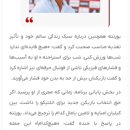
یورنته همچنین درباره سبک زندگی سالم خود و تأثیر
تغذیه مناسب صحبت کرد و گفت: «هیچ فایده‌ای ندارد
شب‌ها ورزش کنی، شب برای استراحته.» او به آسیب‌ها
و فشارهای فیزیکی ناشی از فوتبال حرفه‌ای نیز اشاره کرد
و گفت بازیکنان بیش از حد به بدن خود فشار می‌آورند.
در بخش پایانی برنامه، زمانی که مجری از او پرسید اگر
حق انتخاب بازیکن جدید برای اتلتیکو را داشت، بین
کیلیان امباپه و لامین یامال کدام را ترجیح می‌داد، یورنته
در پاسخ با خنده گفت: «هیچ‌کدام!» این جمله