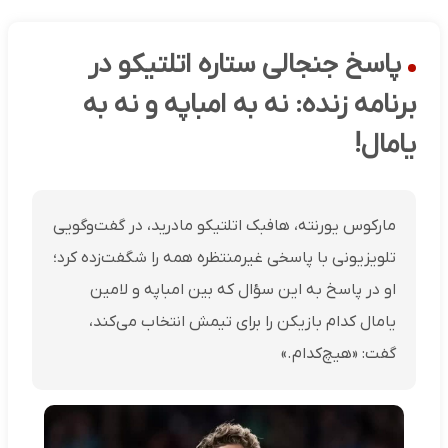
پاسخ جنجالی ستاره اتلتیکو در
برنامه زنده: نه به امباپه و نه به
یامال!
مارکوس یورنته، هافبک اتلتیکو مادرید، در گفت‌وگویی
تلویزیونی با پاسخی غیرمنتظره همه را شگفت‌زده کرد؛
او در پاسخ به این سؤال که بین امباپه و لامین
یامال کدام بازیکن را برای تیمش انتخاب می‌کند،
گفت: «هیچ‌کدام.»