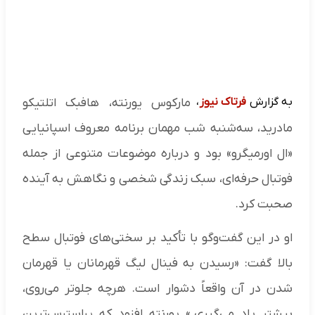
به گزارش
فرتاک نیوز
،
مارکوس یورنته، هافبک اتلتیکو
مادرید، سه‌شنبه شب مهمان برنامه معروف اسپانیایی
«ال اورمیگرو» بود و درباره موضوعات متنوعی از جمله
فوتبال حرفه‌ای، سبک زندگی شخصی و نگاهش به آینده
صحبت کرد.
او در این گفت‌وگو با تأکید بر سختی‌های فوتبال سطح
بالا گفت: «رسیدن به فینال لیگ قهرمانان یا قهرمان
شدن در آن واقعاً دشوار است. هرچه جلوتر می‌روی،
بیشتر یاد می‌گیری.» یورنته افزود که پراسترس‌ترین