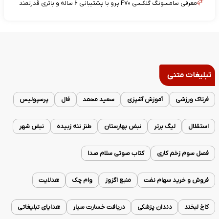
معرفی سامسونگ گلکسی F۷۰ پرو با پشتیبانی ۶ ساله و باتری قدرتمند
تبلیغات متنی
فرتاک ورزشی
آموزش آشپزی
سعید محمد
فال
پرسپولیس
استقلال
لیگ برتر
نبض بهارستان
طنز ننه زبیده
نبض شهر
فصل سوم زخم کاری
کتاب صوتی سلام صدا
فروش و خرید سهام نفت
منبع اگزوز
وام چک
هدلایت
کاخ لبخند
دندان پزشکی
دریافت خسارت سیار
هدایای تبلیغاتی