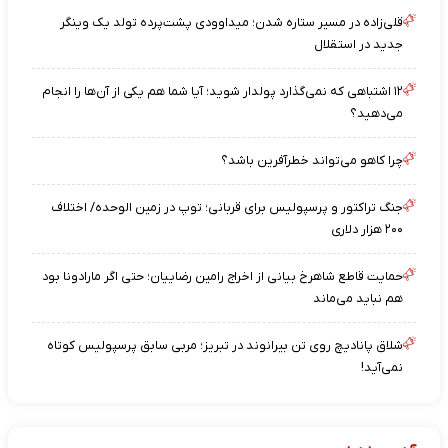
قلی‌زاده در مسیر ستاره شدن؛ میداوودی پشت‌پرده تولد یک وینگر
جدید در استقلال
۱۲ اشتباهی که نمی‌گذارد پولدار شوید؛ آیا شما هم یکی از آن‌ها را انجام
می‌دهید؟
چرا کاهو می‌تواند خطرآفرین باشد؟
جنگ تراکتور و پرسپولیس برای قربانی؛ توپ در زمین الوحده/ اختلاف
۲۰۰ هزار دلاری
حمایت قاطع شاهرخ بیانی از اخراج رامین رضاییان؛ حتی اگر مارادونا بود
هم نباید می‌ماند
شلاق پانادیچ روی تن بیرانوند در تبریز؛ مربی سابق پرسپولیس کوتاه
نمی‌آید!