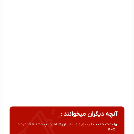
آنچه دیگران میخوانند :
قیمت جدید دلار، یورو و سایر ارزها امروز پنجشنبه ۱۵ مرداد
۱۴۰۵