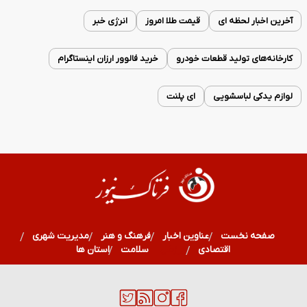
آخرین اخبار لحظه ای
قیمت طلا امروز
انرژی خبر
کارخانه‌های تولید قطعات خودرو
خرید فالوور ارزان اینستاگرام
لوازم یدکی لباسشویی
ای پلنت
صفحه نخست
عناوین اخبار
فرهنگ و هنر
مدیریت شهری
اقتصادی
ورزشی
سلامت
استان ها