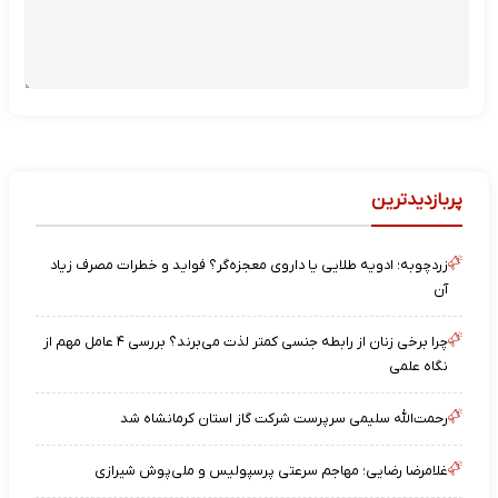
پربازدیدترین
زردچوبه؛ ادویه طلایی یا داروی معجزه‌گر؟ فواید و خطرات مصرف زیاد
آن
چرا برخی زنان از رابطه جنسی کمتر لذت می‌برند؟ بررسی ۴ عامل مهم از
نگاه علمی
رحمت‌الله سلیمی سرپرست شرکت گاز استان کرمانشاه شد
غلامرضا رضایی؛ مهاجم سرعتی پرسپولیس و ملی‌پوش شیرازی