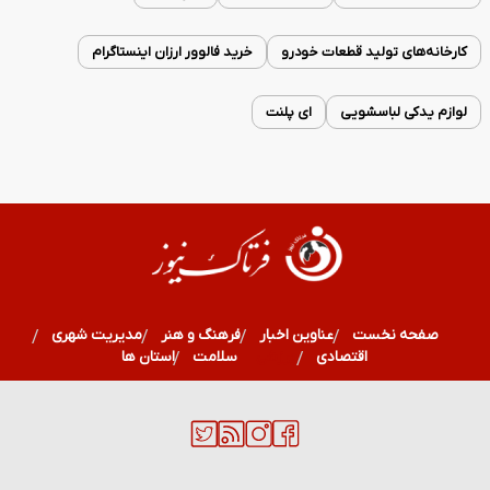
کارخانه‌های تولید قطعات خودرو
خرید فالوور ارزان اینستاگرام
لوازم یدکی لباسشویی
ای پلنت
صفحه نخست
عناوین اخبار
فرهنگ و هنر
مدیریت شهری
اقتصادی
ورزشی
سلامت
استان ها