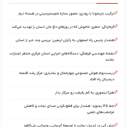
ترکیب بارسلونا با رودری؛ حضور ستاره منچسترسیتی در هسته تیم
گرمازدگی؛ خطری خاموش که در روزهای داغ جان انسان را تهدید می‌کند
هشدار پلیس راه اصفهان به زائران اربعین؛ بررسی چند خبر از استان
نقشه مهندسی فرهنگی؛ دستگاه‌های اجرایی استان مرکزی منتظر اعتبارات
نمانند
زیست‌بوم هوش مصنوعی چهارمحال و بختیاری؛ مرکز رشد اقتصاد
دیجیتال راه افتاد
طنز| اینجوری یه کم رفیقت رو سرکار بذار
خط ۱۲۵ بجنورد؛ هشدار برای قطع‌نکردن صدای نجات و کاهش
مزاحمت‌های تلفنی
تنش آبی در اردبیل؛ دولت با توسعه آبرسانی روستایی می‌کاهد