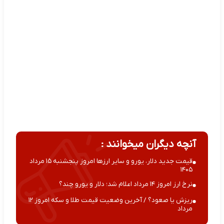
آنچه دیگران میخوانند :
قیمت جدید دلار، یورو و سایر ارزها امروز پنجشنبه ۱۵ مرداد
۱۴۰۵
نرخ ارز امروز ۱۴ مرداد اعلام شد؛ دلار و یورو چند؟
ریزش یا صعود؟ / آخرین وضعیت قیمت طلا و سکه امروز ۱۲
مرداد