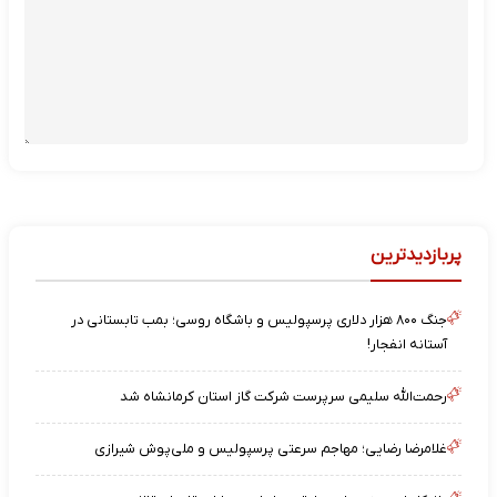
پربازدیدترین
جنگ ۸۰۰ هزار دلاری پرسپولیس و باشگاه روسی؛ بمب تابستانی در
آستانه انفجار!
رحمت‌الله سلیمی سرپرست شرکت گاز استان کرمانشاه شد
غلامرضا رضایی؛ مهاجم سرعتی پرسپولیس و ملی‌پوش شیرازی