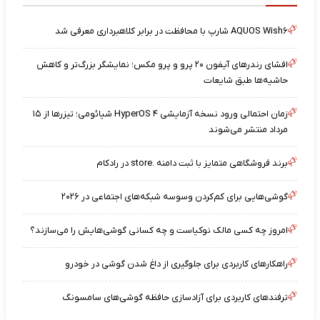
AQUOS Wish۶ شارپ با محافظت در برابر کلاهبرداری معرفی شد
افشای رندرهای آیفون ۲۰ پرو و پرو مکس؛ نمایشگر بزرگ‌تر و کاهش
حاشیه‌ها طبق شایعات
زمان احتمالی ورود نسخه آزمایشی HyperOS ۴ شیائومی؛ تیزرها از ۱۵
مرداد منتشر می‌شوند
برند فروشگاهی متمایز با ثبت دامنه .store در رادکام
گوشی‌هایی برای کم‌کردن وسوسه شبکه‌های اجتماعی در ۲۰۲۶
امروز چه کسی مالک نوکیاست و چه کسانی گوشی‌هایش را می‌سازند؟
راهکارهای کاربردی برای جلوگیری از داغ شدن گوشی در خودرو
ترفندهای کاربردی برای آزادسازی حافظه گوشی‌های سامسونگ