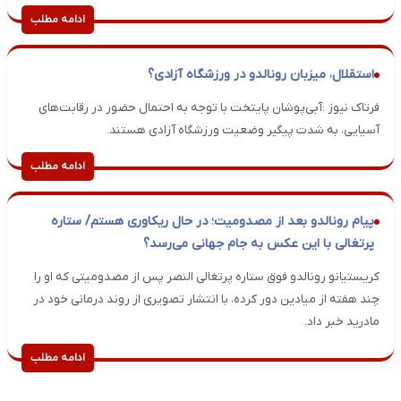
ادامه مطلب
استقلال، میزبان رونالدو در ورزشگاه آزادی؟
فرتاک نیوز :آبی‌پوشان پایتخت با توجه به احتمال حضور در رقابت‌های
آسیایی، به شدت پیگیر وضعیت ورزشگاه آزادی هستند.
ادامه مطلب
پیام رونالدو بعد از مصدومیت؛ در حال ریکاوری هستم/ ستاره
پرتغالی با این عکس به جام جهانی می‌رسد؟
کریستیانو رونالدو فوق ستاره پرتغالی النصر پس از مصدومیتی که او را
چند هفته از میادین دور کرده، با انتشار تصویری از روند درمانی خود در
مادرید خبر داد.
ادامه مطلب