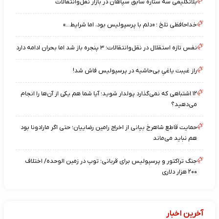
بلاتکلیفی سه ستاره سابق سپاهان در بازار نقل‌وانتقالات
خداحافظی تلخ ؛ «دلم با پرسپولیس بود، اما شرایط…»
نفس تازه استقلال در نقل‌وانتقالات؛ ۳ پنجره باز شد اما بحران ادامه دارد
راز غیبت یاغیِ بی‌حاشیه در پرسپولیس فاش شد!
۱۲ اشتباهی که نمی‌گذارد پولدار شوید؛ آیا شما هم یکی از آن‌ها را انجام
می‌دهید؟
حمایت قاطع شاهرخ بیانی از اخراج رامین رضاییان؛ حتی اگر مارادونا بود
هم نباید می‌ماند
جنگ تراکتور و پرسپولیس برای قربانی؛ توپ در زمین الوحده/ اختلاف
۲۰۰ هزار دلاری
آخرین اخبار