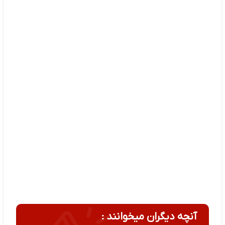
آنچه دیگران میخوانند :