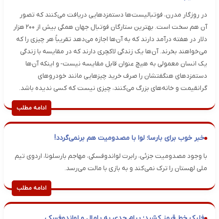
در روزگار مدرن، فوتبالیست‌ها دستمزدهایی دریافت می‌کنند که تصور
آن هم سخت است. بهترین ستارگان فوتبال جهان همگی بیش از ۲۰۰ هزار
دلار در هفته درآمد دارند که به آن‌ها اجازه می‌دهد تقریباً هر چیزی را که
می‌خواهند بخرند. آن‌ها یک زندگی لاکچری دارند که در مقایسه با زندگی
یک انسان معمولی به هیچ عنوان قابل مقایسه نیست- و اینکه آن‌ها
دستمزدهای هنگفتشان را صرف خرید چیزهایی مانند خودروهای
گرانقیمت و خانه‌های بزرگ می‌کنند، چیزی نیست که کسی ندیده باشد.
ادامه مطلب
خبر خوب برای بارسا؛ لوا با مصدومیت هم برنمی‌گردد!
با وجود مصدومیت جزئی، رابرت لواندوفسکی، مهاجم بارسلونا، اردوی تیم
ملی لهستان را ترک نمی‌کند و به بازی با مالت می‌رسد.
ادامه مطلب
فلیک خط قرمز کشید؛ پیام جدی به یامال و لواندوفسکی