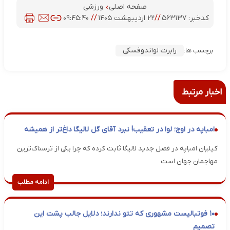
صفحه اصلی
ورزشی
کدخبر:
۵۶۳۱۳۷
//
۲۲ اردیبهشت ۱۴۰۵
//
۰۹:۴۵:۴۰
رابرت لواندوفسکی
برچسب ها:
اخبار مرتبط
امباپه در اوج؛ لوا در تعقیب! نبرد آقای گل لالیگا داغ‌تر از همیشه
کیلیان امباپه در فصل جدید لالیگا ثابت کرده که چرا یکی از ترسناک‌ترین
مهاجمان جهان است.
ادامه مطلب
۱۰ فوتبالیست مشهوری که تتو ندارند؛ دلایل جالب پشت این
تصمیم‌