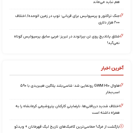
هم نباید می‌ماند
جنگ تراکتور و پرسپولیس برای قربانی؛ توپ در زمین الوحده/ اختلاف
۲۰۰ هزار دلاری
شلاق پانادیچ روی تن بیرانوند در تبریز؛ مربی سابق پرسپولیس کوتاه
نمی‌آید!
آخرین اخبار
هاوال GWM H۱۰ رونمایی شد؛ شاسی‌بلند پلاگین هیبریدی با ۵۹۰
اسب‌بخار
اختلاف شدید دریافتی‌ها، نارضایتی کارکنان پتروشیمی کرمانشاه را به
همراه داشته است
بازگشت از مرگ! حماسی‌ترین کامبک‌های تاریخ لیگ قهرمانان + ویدئو