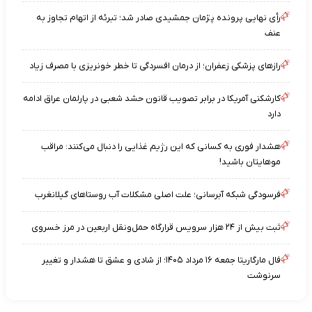
رأی نهایی پرونده پژمان جمشیدی صادر شد؛ تبرئه از اتهام تجاوز به
عنف
رازهای پزشکی زعفران؛ از درمان افسردگی تا خطر خونریزی با مصرف زیاد
کارشکنی آمریکا در برابر تصویب قانون حشد شعبی در پارلمان عراق ادامه
دارد
هشدار فوری به کسانی که این رژیم غذایی را دنبال می‌کنند: مراقب
موهایتان باشید!
فرسودگی شبکه آبرسانی؛ علت اصلی مشکلات آب روستاهای گیلانغرب
ثبت بیش از ۲۴ هزار سرویس قرارگاه حمل‌ونقل اربعین در مرز خسروی
فال مارگاریتا جمعه ۱۶ مرداد ۱۴۰۵؛ از شادی و عشق تا هشدار و تغییر
سرنوشت