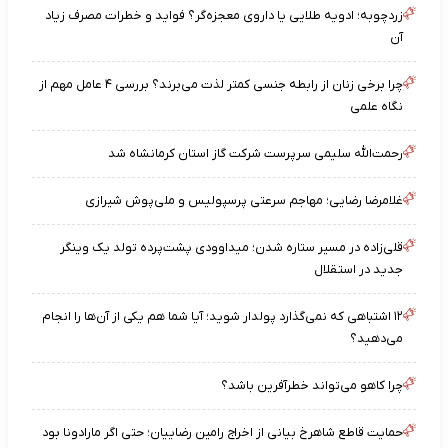
زردچوبه؛ ادویه طلایی یا داروی معجزه‌گر؟ فواید و خطرات مصرف زیاد
آن
چرا برخی زنان از رابطه جنسی کمتر لذت می‌برند؟ بررسی ۴ عامل مهم از
نگاه علمی
رحمت‌الله سلیمی سرپرست شرکت گاز استان کرمانشاه شد
غلامرضا رضایی؛ مهاجم سرعتی پرسپولیس و ملی‌پوش شیرازی
قلی‌زاده در مسیر ستاره شدن؛ میداوودی پشت‌پرده تولد یک وینگر
جدید در استقلال
۱۲ اشتباهی که نمی‌گذارد پولدار شوید؛ آیا شما هم یکی از آن‌ها را انجام
می‌دهید؟
چرا کاهو می‌تواند خطرآفرین باشد؟
حمایت قاطع شاهرخ بیانی از اخراج رامین رضاییان؛ حتی اگر مارادونا بود