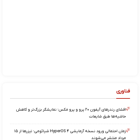
فناوری
افشای رندرهای آیفون ۲۰ پرو و پرو مکس؛ نمایشگر بزرگ‌تر و کاهش
حاشیه‌ها طبق شایعات
زمان احتمالی ورود نسخه آزمایشی HyperOS ۴ شیائومی؛ تیزرها از ۱۵
مرداد منتشر می‌شوند