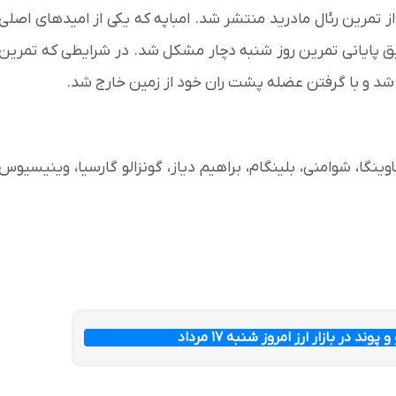
 تمرین رئال مادرید منتشر شد. امباپه که یکی از امیدهای اصلی
 پایانی تمرین روز شنبه دچار مشکل شد. در شرایطی که تمرین
 شد و با گرفتن عضله پشت ران خود از زمین خارج شد.
ماوینگا، شوامنی، بلینگام، براهیم دیاز، گونزالو گارسیا، وینیسیوس
وند در بازار ارز امروز شنبه ۱۷ مرداد