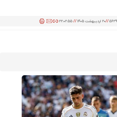
۵۶۲
//
۲۰ اردیبهشت ۱۴۰۵
//
۲۲:۰۲:۵۵