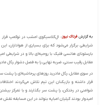
به گزارش
فرتاک نیوز
،
ال‌کلاسیکوی امشب در نوکمپ قرار ن
شرایطی برگزار می‌شود که برای بسیاری از هواداران، ای
بارسلونای هانسی فلیک با روحیه‌ای بالا و در شرایطی امید
مقابل رقیب سنتی، ضربه نهایی را به فصل دشوار رئال مادری
در سوی مقابل، رئال مادرید روزهای پرحاشیه‌ای را پشت سر
قرار داشته و بازیکنان این تیم تلاش می‌کردند اختلافات
شوامنی در رختکن، را پشت سر بگذارند و با تمرکز بیشتری 
امیدوار بودند کیلیان امباپه بتواند در این مسابقه نقش من