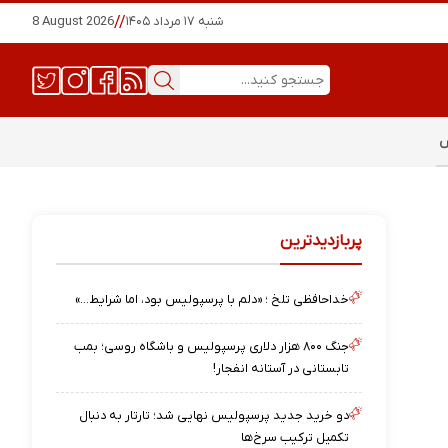
شنبه ۱۷ مرداد ۱۴۰۵
//
8 August 2026
س
پربازدیدترین
خداحافظی تلخ ؛ «دلم با پرسپولیس بود، اما شرایط…»
جنگ ۸۰۰ هزار دلاری پرسپولیس و باشگاه روسی؛ بمب
تابستانی در آستانه انفجار!
دو خرید جدید پرسپولیس نهایی شد؛ تارتار به دنبال
تکمیل ترکیب سرخ‌ها