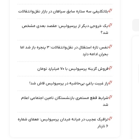
بلاتکلیفی سه ستاره سابق سپاهان در بازار نقل‌وانتقالات
یک خروجی دیگر از پرسپولیس؛ مقصد بعدی مشخص
شد؟
نفس تازه استقلال در نقل‌وانتقالات؛ ۳ پنجره باز شد اما
بحران ادامه دارد
فروش گزینه پرسپولیس با ۷۰ میلیارد تومان
راز غیبت یاغیِ بی‌حاشیه در پرسپولیس فاش شد!
شرایط قطع مستمری بازنشستگان تامین اجتماعی اعلام
شد
ترافیک عجیب در میانه میدان پرسپولیس؛ معمای شماره
۶ تارتار