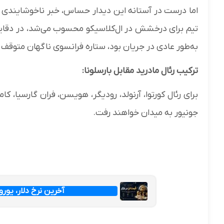
اما درست در آستانه این دیدار حساس، خبر ناخوشایندی از
تیم برای درخشش در ال‌کلاسیکو محسوب می‌شد، در دقایق
به‌طور عادی در جریان بود، ستاره فرانسوی ناگهان متوقف
ترکیب رئال مادرید مقابل بارسلونا:
برای رئال کورتوا، آرنولد، رودیگر، هویسن، فران گارسیا، کا
جونیور به میدان خواهند رفت.
آخرین نرخ دلار، یورو و پ