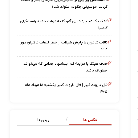
کردند؛ موسیقی چگونه متولد شد؟
کمک یک میلیارد دلاری آمریکا به دولت جدید راست‌گرای
کلمبیا
تالاب هامون با پایش شیلات از خطر تلفات ماهیان دور
ماند
حذف عینک با هزینه کم؛ پیشنهاد جذابی که می‌تواند
خطرناک باشد
فال تاروت کبیر | فال تاروت کبیر یکشنبه ۱۸ مرداد ماه
۱۴۰۵
عکس ها
ویدیوها