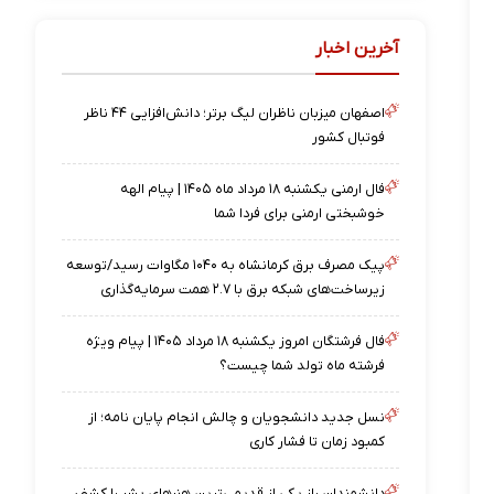
آخرین اخبار
اصفهان میزبان ناظران لیگ برتر؛ دانش‌افزایی ۴۴ ناظر
فوتبال کشور
فال ارمنی یکشنبه ۱۸ مرداد ماه ۱۴۰۵ | پیام الهه
خوشبختی ارمنی برای فردا شما
پیک مصرف برق کرمانشاه به ۱۰۴۰ مگاوات رسید/توسعه
زیرساخت‌های شبکه برق با ۲.۷ همت سرمایه‌گذاری
فال فرشتگان امروز یکشنبه ۱۸ مرداد ۱۴۰۵ | پیام ویژه
فرشته ماه تولد شما چیست؟
نسل جدید دانشجویان و چالش انجام پایان نامه؛ از
کمبود زمان تا فشار کاری
دانشمندان راز یکی از قدیمی‌ترین هنرهای بشر را کشف