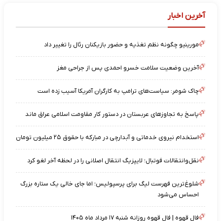
آخرین اخبار
مورینیو چگونه نظم تغذیه و حضور بازیکنان رئال را تغییر داد
آخرین وضعیت سلامت خسرو احمدی پس از جراحی مغز
چاک شومر: سیاست‌های ترامپ به کارگران آمریکا آسیب زده است
پاسخ به تجاوزهای عربستان در دستور کار مقاومت اسلامی عراق ماند
استخدام نیروی خدماتی و آبدارچی در مبارکه با حقوق ۲۵ میلیون تومان
نقل‌وانتقالات فوتبال؛ لایپزیگ انتقال اصلانی را در لحظه آخر لغو کرد
شلوغ‌ترین فهرست لیگ برای پرسپولیس؛ اما جای خالی یک ستاره بزرگ
احساس می‌شود
فال قهوه | فال قهوه روزانه شنبه ۱۷ مرداد ماه ۱۴۰۵