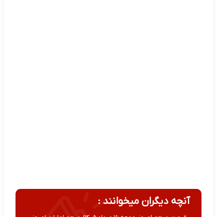
آنچه دیگران میخوانند :