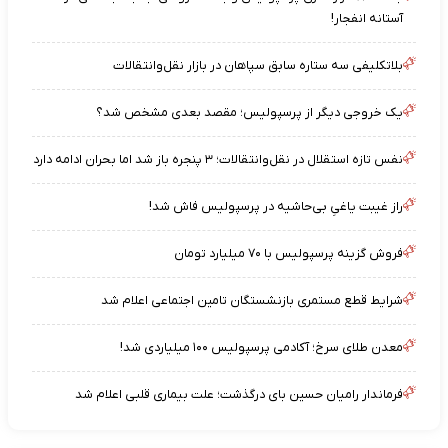
آستانه انفجار!
بلاتکلیفی سه ستاره سابق سپاهان در بازار نقل‌وانتقالات
یک خروجی دیگر از پرسپولیس؛ مقصد بعدی مشخص شد؟
نفس تازه استقلال در نقل‌وانتقالات؛ ۳ پنجره باز شد اما بحران ادامه دارد
راز غیبت یاغیِ بی‌حاشیه در پرسپولیس فاش شد!
فروش گزینه پرسپولیس با ۷۰ میلیارد تومان
شرایط قطع مستمری بازنشستگان تامین اجتماعی اعلام شد
معدن طلای سرخ؛ آکادمی پرسپولیس ۱۰۰ میلیاردی شد!
فرماندار رامیان حسین بای درگذشت؛ علت بیماری قلبی اعلام شد