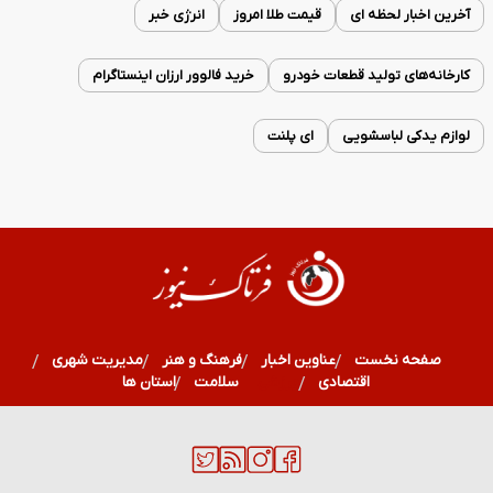
آخرین اخبار لحظه ای
قیمت طلا امروز
انرژی خبر
کارخانه‌های تولید قطعات خودرو
خرید فالوور ارزان اینستاگرام
لوازم یدکی لباسشویی
ای پلنت
صفحه نخست
عناوین اخبار
فرهنگ و هنر
مدیریت شهری
اقتصادی
ورزشی
سلامت
استان ها