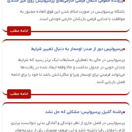
پرونده حقوقی انتقال قرضی خارجی‌های پرسپولیس روی میز حدادی
باشگاه پرسپولیس در صورت اعلام شدن این فوق العاده مجبور به
موافقت با جدایی قرضی بازیکنان خارجی خودش است.
ادامه مطلب
پرسپولیسِ دور از صدر؛ اوسمار به دنبال تغییر شرایط
پرسپولیس در حالی به تعطیلی مسابقات لیگ برتر رسید که شرایط
چندان خوبی در جدول نداشت و حالا وقفه ایجاد شده در رقابت‌ها
می‌تواند فرصتی برای اوسمار ویرا و شاگردانش باشد تا خود را برای ادامه
فصل بازیابی کنند.
ادامه مطلب
پاشنه آشیل پرسپولیس؛ مشکلی که حل نشد
پرسپولیس در فصل جاری از نظر دوندگی و آمادگی بدنی نتوانست برتری
لازم را مقابل رقبا داشته باشد و این ضعف همچنان یکی از دغدغه‌های