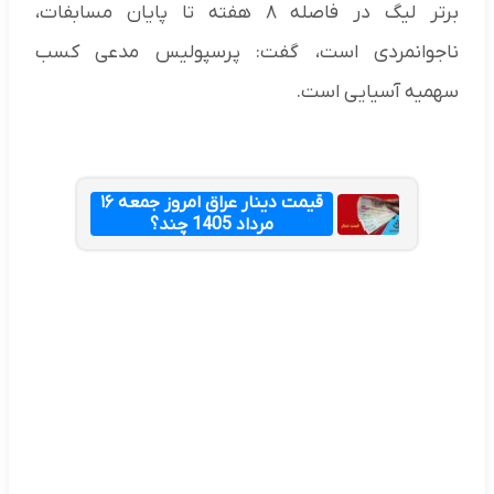
برتر لیگ در فاصله ۸ هفته تا پایان مسابفات،
ناجوانمردی است، گفت: پرسپولیس مدعی کسب
سهمیه آسیایی است.
قیمت دینار عراق امروز جمعه ۱۶
مرداد 1405 چند؟