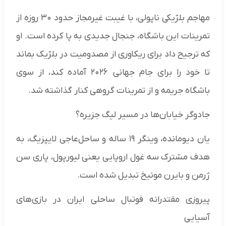
مهاجم بلژیکی ناپولی، با غیبت غیرمجاز حدود ۳۰ روزه از
تمرینات این باشگاه، جنجال جدیدی به پا کرده است. او
که ترجیح داد برای ریکاوری از مصدومیت در بلژیک بماند
تا خود را برای جام جهانی ۲۰۲۶ آماده کند، از سوی
باشگاه جریمه و از تمرینات گروهی کنار گذاشته شد.
جادوگر خیابان‌ها در مسیر لیگ جزیره؟
یان دیومانده، وینگر ۱۹ ساله و ساحل‌عاجی لایپزیگ، به
هدف مشترک سه غول اروپایی یعنی لیورپول، پاری سن
ژرمن و بایرن مونیخ تبدیل شده است.
پیروزی مقتدرانه فوتبال ساحلی ایران در بازی‌های
آسیایی