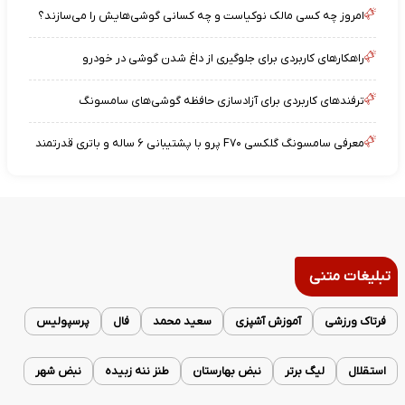
امروز چه کسی مالک نوکیاست و چه کسانی گوشی‌هایش را می‌سازند؟
راهکارهای کاربردی برای جلوگیری از داغ شدن گوشی در خودرو
ترفندهای کاربردی برای آزادسازی حافظه گوشی‌های سامسونگ
معرفی سامسونگ گلکسی F۷۰ پرو با پشتیبانی ۶ ساله و باتری قدرتمند
تبلیغات متنی
فرتاک ورزشی
آموزش آشپزی
سعید محمد
فال
پرسپولیس
استقلال
لیگ برتر
نبض بهارستان
طنز ننه زبیده
نبض شهر