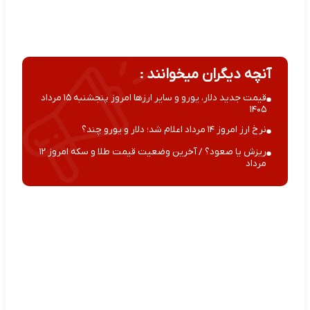
آنچه دیگران میخوانند :
قیمت جدید دلار، یورو و سایر ارزها امروز پنجشنبه ۱۵ مرداد
۱۴۰۵
نرخ ارز امروز ۱۴ مرداد اعلام شد؛ دلار و یورو چند؟
ریزش یا صعود؟ / آخرین وضعیت قیمت طلا و سکه امروز ۱۲
مرداد