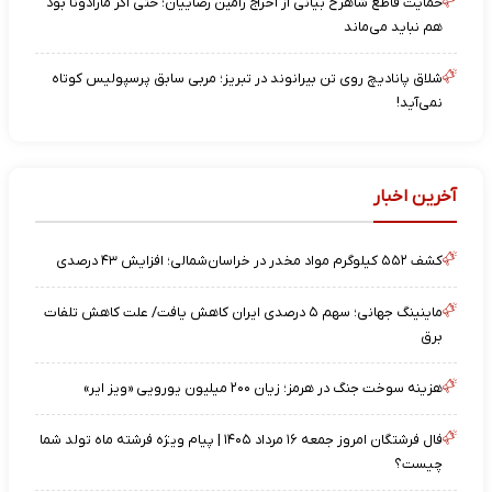
حمایت قاطع شاهرخ بیانی از اخراج رامین رضاییان؛ حتی اگر مارادونا بود
هم نباید می‌ماند
شلاق پانادیچ روی تن بیرانوند در تبریز؛ مربی سابق پرسپولیس کوتاه
نمی‌آید!
آخرین اخبار
کشف ۵۵۲ کیلوگرم مواد مخدر در خراسان‌شمالی؛ افزایش ۴۳ درصدی
ماینینگ جهانی؛ سهم ۵ درصدی ایران کاهش یافت/ علت کاهش تلفات
برق
هزینه سوخت جنگ در هرمز؛ زیان ۲۰۰ میلیون یورویی «ویز ایر»
فال فرشتگان امروز جمعه ۱۶ مرداد ۱۴۰۵ | پیام ویژه فرشته ماه تولد شما
چیست؟