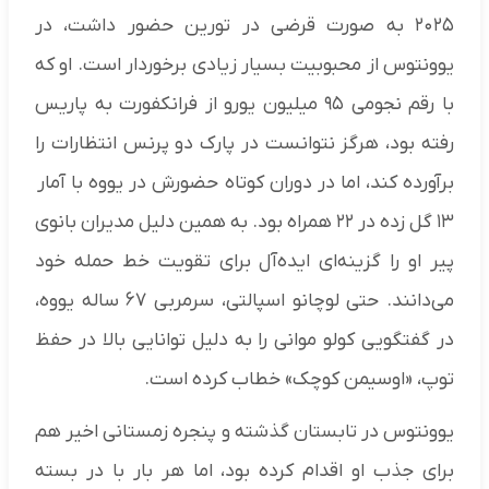
۲۰۲۵ به صورت قرضی در تورین حضور داشت، در
یوونتوس از محبوبیت بسیار زیادی برخوردار است. او که
با رقم نجومی ۹۵ میلیون یورو از فرانکفورت به پاریس
رفته بود، هرگز نتوانست در پارک دو پرنس انتظارات را
برآورده کند، اما در دوران کوتاه حضورش در یووه با آمار
۱۳ گل زده در ۲۲ همراه بود. به همین دلیل مدیران بانوی
پیر او را گزینه‌ای ایده‌آل برای تقویت خط حمله خود
می‌دانند. حتی لوچانو اسپالتی، سرمربی ۶۷ ساله یووه،
در گفتگویی کولو موانی را به دلیل توانایی بالا در حفظ
توپ، «اوسیمن کوچک» خطاب کرده است.
یوونتوس در تابستان گذشته و پنجره زمستانی اخیر هم
برای جذب او اقدام کرده بود، اما هر بار با در بسته