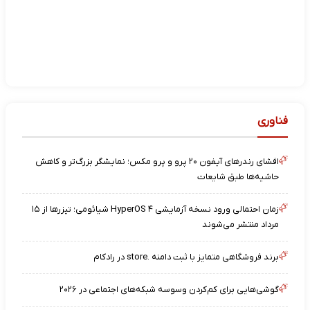
فناوری
افشای رندرهای آیفون ۲۰ پرو و پرو مکس؛ نمایشگر بزرگ‌تر و کاهش
حاشیه‌ها طبق شایعات
زمان احتمالی ورود نسخه آزمایشی HyperOS ۴ شیائومی؛ تیزرها از ۱۵
مرداد منتشر می‌شوند
برند فروشگاهی متمایز با ثبت دامنه .store در رادکام
گوشی‌هایی برای کم‌کردن وسوسه شبکه‌های اجتماعی در ۲۰۲۶