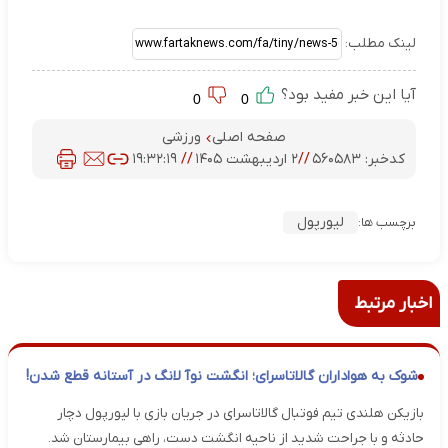
لینک مطلب:
آیا این خبر مفید بود؟
0
0
صفحه اصلی
ورزشی
کدخبر:
۵۶۰۵۸۳
//
۲ اردیبهشت ۱۴۰۵
//
۱۹:۳۲:۱۹
لیورپول
برچسب ها:
اخبار مرتبط
شوک به هواداران گالاتاسرای؛ انگشت نوآ لانگ در آستانه قطع شدن!
بازیکن هلندی تیم فوتبال گالاتاسرای در جریان بازی با لیورپول دچار
حادثه و با جراحت شدید از ناحیه انگشت دست، راهی بیمارستان شد.