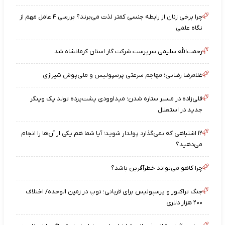
چرا برخی زنان از رابطه جنسی کمتر لذت می‌برند؟ بررسی ۴ عامل مهم از
نگاه علمی
رحمت‌الله سلیمی سرپرست شرکت گاز استان کرمانشاه شد
غلامرضا رضایی؛ مهاجم سرعتی پرسپولیس و ملی‌پوش شیرازی
قلی‌زاده در مسیر ستاره شدن؛ میداوودی پشت‌پرده تولد یک وینگر
جدید در استقلال
۱۲ اشتباهی که نمی‌گذارد پولدار شوید؛ آیا شما هم یکی از آن‌ها را انجام
می‌دهید؟
چرا کاهو می‌تواند خطرآفرین باشد؟
جنگ تراکتور و پرسپولیس برای قربانی؛ توپ در زمین الوحده/ اختلاف
۲۰۰ هزار دلاری