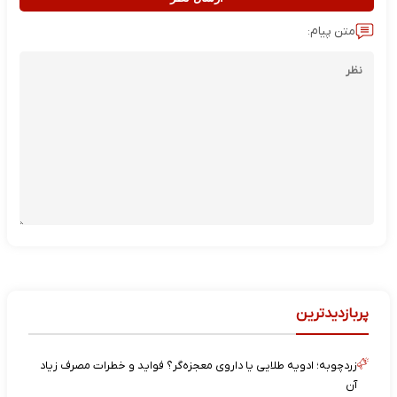
متن پیام:
پربازدیدترین
زردچوبه؛ ادویه طلایی یا داروی معجزه‌گر؟ فواید و خطرات مصرف زیاد
آن