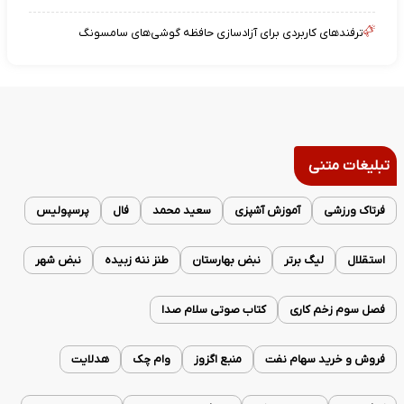
ترفندهای کاربردی برای آزادسازی حافظه گوشی‌های سامسونگ
تبلیغات متنی
فرتاک ورزشی
آموزش آشپزی
سعید محمد
فال
پرسپولیس
استقلال
لیگ برتر
نبض بهارستان
طنز ننه زبیده
نبض شهر
فصل سوم زخم کاری
کتاب صوتی سلام صدا
فروش و خرید سهام نفت
منبع اگزوز
وام چک
هدلایت