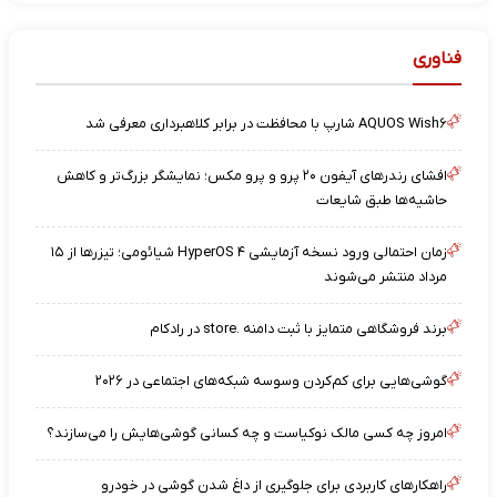
فناوری
AQUOS Wish۶ شارپ با محافظت در برابر کلاهبرداری معرفی شد
افشای رندرهای آیفون ۲۰ پرو و پرو مکس؛ نمایشگر بزرگ‌تر و کاهش
حاشیه‌ها طبق شایعات
زمان احتمالی ورود نسخه آزمایشی HyperOS ۴ شیائومی؛ تیزرها از ۱۵
مرداد منتشر می‌شوند
برند فروشگاهی متمایز با ثبت دامنه .store در رادکام
گوشی‌هایی برای کم‌کردن وسوسه شبکه‌های اجتماعی در ۲۰۲۶
امروز چه کسی مالک نوکیاست و چه کسانی گوشی‌هایش را می‌سازند؟
راهکارهای کاربردی برای جلوگیری از داغ شدن گوشی در خودرو