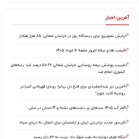
آخرین اخبار
پایش تصویری برای زیستگاه یوز در خراسان شمالی؛ ۸۵ هزار هکتار
قیمت طلا و سکه امروز جمعه ۱۶ مرداد ۱۴۰۵
ضریب پوشش بیمه روستایی خراسان شمالی ۵۸.۲۶ درصد شد؛ رتبه‌های
کشوری اعلام شد
آخرین تیرِ عبدالحمیدی برای فتح دلِ پیاتزا؛ رویای قهرمانی آسیا در
روسیه کلید خورد!
آمار آب ۱۴۰۵؛ سدهای پر، دشت‌های تشنه و ۱۴ استان در تنش
کریدور جدید ترانزیتی ایران و ارمنستان برای اتصال به دریای سیاه
تنگه هرمز دوباره به نفت شوک داد؛ برنت به ۸۳ دلار رسید