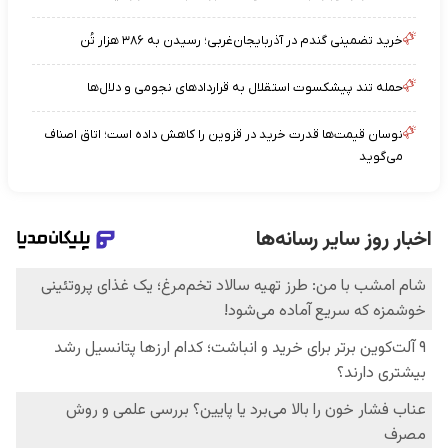
خرید تضمینی گندم در آذربایجان‌غربی؛ رسیدن به ۳۸۶ هزار تُن
حمله تند پیشکسوت استقلال به قراردادهای نجومی و دلال‌ها
نوسان قیمت‌ها قدرت خرید در قزوین را کاهش داده است؛ اتاق اصناف
می‌گوید