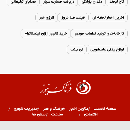
کاخ لبخند
دندان پزشکی
دریافت خسارت سیار
هدایای تبلیغاتی
آخرین اخبار لحظه ای
قیمت طلا امروز
انرژی خبر
کارخانه‌های تولید قطعات خودرو
خرید فالوور ارزان اینستاگرام
لوازم یدکی لباسشویی
ای پلنت
صفحه نخست
عناوین اخبار
فرهنگ و هنر
مدیریت شهری
اقتصادی
ورزشی
سلامت
استان ها