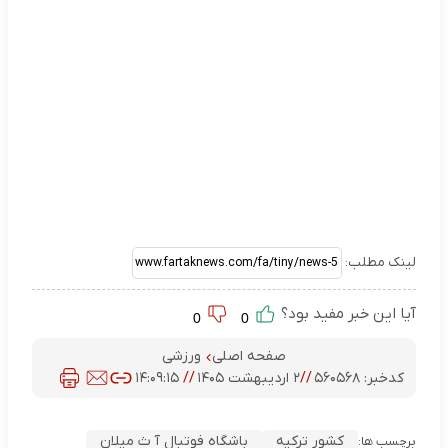
لینک مطلب:
آیا این خبر مفید بود؟
0
0
صفحه اصلی
ورزشی
کدخبر:
۵۶۰۵۶۸
//
۲ اردیبهشت ۱۴۰۵
//
۱۴:۰۹:۱۵
کشور ترکیه
باشگاه فوتبال آ ث میلان
برچسب ها: