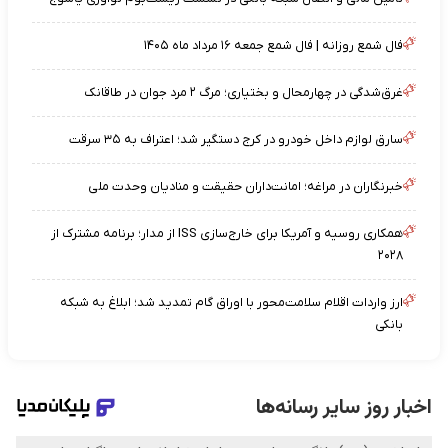
فال شمع روزانه | فال شمع جمعه ۱۶ مرداد ماه ۱۴۰۵
غرق‌شدگی در چهارمحال و بختیاری؛ مرگ ۲ مرد جوان در طاقانک
سارق لوازم داخل خودرو در کرج دستگیر شد؛ اعتراف به ۳۵ سرقت
خبرنگاران در مراغه؛ امانت‌داران حقیقت و منادیان وحدت ملی
همکاری روسیه و آمریکا برای خارج‌سازی ISS از مدار؛ برنامه مشترک از
۲۰۲۸
ارز واردات اقلام سلامت‌محور با اوراق گام تمدید شد؛ ابلاغ به شبکه
بانکی