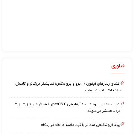
فناوری
افشای رندرهای آیفون ۲۰ پرو و پرو مکس؛ نمایشگر بزرگ‌تر و کاهش
حاشیه‌ها طبق شایعات
زمان احتمالی ورود نسخه آزمایشی HyperOS ۴ شیائومی؛ تیزرها از ۱۵
مرداد منتشر می‌شوند
برند فروشگاهی متمایز با ثبت دامنه .store در رادکام