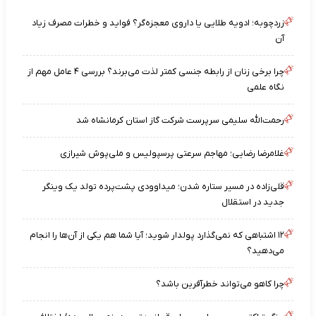
زردچوبه؛ ادویه طلایی یا داروی معجزه‌گر؟ فواید و خطرات مصرف زیاد
آن
چرا برخی زنان از رابطه جنسی کمتر لذت می‌برند؟ بررسی ۴ عامل مهم از
نگاه علمی
رحمت‌الله سلیمی سرپرست شرکت گاز استان کرمانشاه شد
غلامرضا رضایی؛ مهاجم سرعتی پرسپولیس و ملی‌پوش شیرازی
قلی‌زاده در مسیر ستاره شدن؛ میداوودی پشت‌پرده تولد یک وینگر
جدید در استقلال
۱۲ اشتباهی که نمی‌گذارد پولدار شوید؛ آیا شما هم یکی از آن‌ها را انجام
می‌دهید؟
چرا کاهو می‌تواند خطرآفرین باشد؟