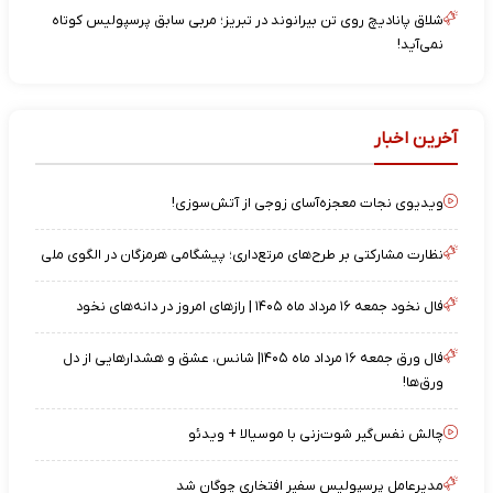
شلاق پانادیچ روی تن بیرانوند در تبریز؛ مربی سابق پرسپولیس کوتاه
نمی‌آید!
آخرین اخبار
ویدیوی نجات معجزه‌آسای زوجی از آتش‌سوزی!
نظارت مشارکتی بر طرح‌های مرتع‌داری؛ پیشگامی هرمزگان در الگوی ملی
فال نخود جمعه ۱۶ مرداد ماه ۱۴۰۵ | رازهای امروز در دانه‌های نخود
فال ورق جمعه ۱۶ مرداد ماه ۱۴۰۵| شانس، عشق و هشدارهایی از دل
ورق‌ها!
چالش نفس‌گیر شوت‌زنی با موسیالا + ویدئو
مدیرعامل پرسپولیس سفیر افتخاری چوگان شد