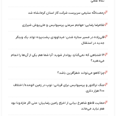
نگاه علمی
رحمت‌الله سلیمی سرپرست شرکت گاز استان کرمانشاه شد
غلامرضا رضایی؛ مهاجم سرعتی پرسپولیس و ملی‌پوش شیرازی
قلی‌زاده در مسیر ستاره شدن؛ میداوودی پشت‌پرده تولد یک وینگر
جدید در استقلال
۱۲ اشتباهی که نمی‌گذارد پولدار شوید؛ آیا شما هم یکی از آن‌ها را انجام
می‌دهید؟
چرا کاهو می‌تواند خطرآفرین باشد؟
جنگ تراکتور و پرسپولیس برای قربانی؛ توپ در زمین الوحده/ اختلاف
۲۰۰ هزار دلاری
حمایت قاطع شاهرخ بیانی از اخراج رامین رضاییان؛ حتی اگر مارادونا بود
هم نباید می‌ماند