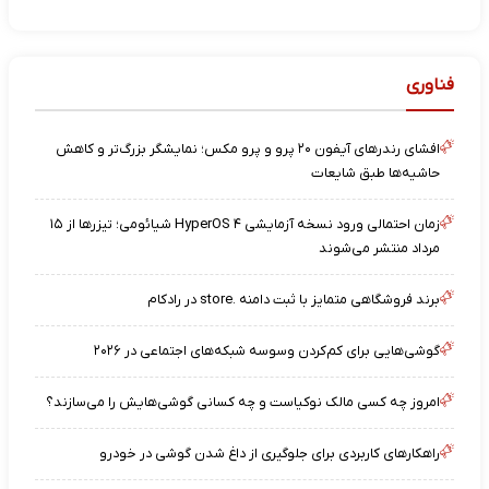
فناوری
افشای رندرهای آیفون ۲۰ پرو و پرو مکس؛ نمایشگر بزرگ‌تر و کاهش
حاشیه‌ها طبق شایعات
زمان احتمالی ورود نسخه آزمایشی HyperOS ۴ شیائومی؛ تیزرها از ۱۵
مرداد منتشر می‌شوند
برند فروشگاهی متمایز با ثبت دامنه .store در رادکام
گوشی‌هایی برای کم‌کردن وسوسه شبکه‌های اجتماعی در ۲۰۲۶
امروز چه کسی مالک نوکیاست و چه کسانی گوشی‌هایش را می‌سازند؟
راهکارهای کاربردی برای جلوگیری از داغ شدن گوشی در خودرو