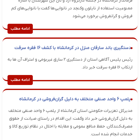
فرماندار کرمانشاه در جلسه کارگروه آرد و نان این شهرستان با اشاره
ممنوعیت استفاده از نایلون و‌کنجد در نانوایی‌ها گفت:با نانوایی‌های کم
فروش و گرانفروش برخورد می‌شود
ادامه مطلب
دستگیری باند سارقان منزل در کرمانشاه با کشف ۱۶ فقره سرقت
رئیس پلیس آگاهی استان از دستگیری ۲ سارق غیربومی و اعتراف آن ها به
ارتکاب ۱۶ فقره سرقت خبر داد.
ادامه مطلب
پلمپ ۶ واحد صنفی متخلف به دلیل گران‌فروشی در کرمانشاه
مدیرکل تعزیرات حکومتی استان کرمانشاه از پلمپ ۶ واحد صنفی متخلف
به دلیل گران‌فروشی خبر داد وگفت: این اقدام در راستای صیانت از حقوق
مصرف‌کنندگان، حفظ منافع عمومی و مقابله با اخلال در نظام توزیع کالا و
خدمات انجام شده است.