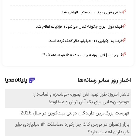
عالمی مربی پیکان و دستیار الهامی شد
کیف پول ایران چگونه فعال می‌شود؟ جزئیات اعلام شد
غرب به اوکراین ۲۰۰ میلیارد دلار کمک کرده است
فال چوب | فال روزانه چوب جمعه ۱۶ مرداد ماه ۱۴۰۵