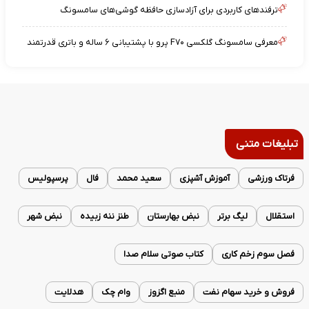
ترفندهای کاربردی برای آزادسازی حافظه گوشی‌های سامسونگ
معرفی سامسونگ گلکسی F۷۰ پرو با پشتیبانی ۶ ساله و باتری قدرتمند
تبلیغات متنی
فرتاک ورزشی
آموزش آشپزی
سعید محمد
فال
پرسپولیس
استقلال
لیگ برتر
نبض بهارستان
طنز ننه زبیده
نبض شهر
فصل سوم زخم کاری
کتاب صوتی سلام صدا
فروش و خرید سهام نفت
منبع اگزوز
وام چک
هدلایت