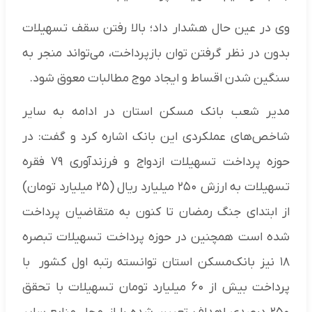
وی در عین حال هشدار داد؛ بالا رفتن سقف تسهیلات
بدون در نظر گرفتن توان بازپرداخت، می‌تواند منجر به
سنگین شدن اقساط و ایجاد موج مطالبات معوق شود.
مدیر شعب بانک مسکن استان در ادامه به سایر
شاخص‌های عملکردی این بانک اشاره کرد و گفت: در
حوزه پرداخت تسهیلات ازدواج و فرزندآوری ۷۹ فقره
تسهیلات به ارزش ۲۵۰ میلیارد ریال (۲۵ میلیارد تومان)
از ابتدای جنگ رمضان تا کنون به متقاضیان پرداخت
شده است همچنین در حوزه پرداخت تسهیلات تبصره
۱۸ نیز بانک‌مسکن استان توانسته رتبه اول کشور با
پرداخت بیش از ۶۰ میلیارد تومان تسهیلات با تحقق