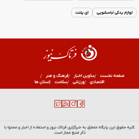
لوازم یدکی لباسشویی
ای پلنت
صفحه نخست
عناوین اخبار
فرهنگ و هنر
مدیریت شهری
اقتصادی
ورزشی
سلامت
استان ها
.کلیه حقوق این پایگاه متعلق به خبرگزاری
فرتاک نیوز
و استفاده از اخبار و محتوا با
ذکر منبع مجاز است.