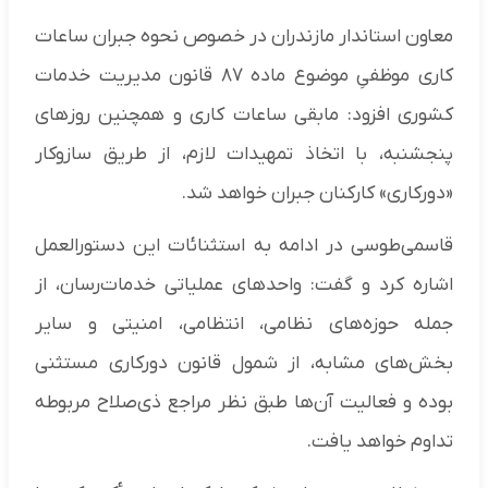
معاون استاندار مازندران در خصوص نحوه جبران ساعات
کاری موظفیِ موضوع ماده ۸۷ قانون مدیریت خدمات
کشوری افزود: مابقی ساعات کاری و همچنین روزهای
پنجشنبه، با اتخاذ تمهیدات لازم، از طریق سازوکار
«دورکاری» کارکنان جبران خواهد شد.
قاسمی‌طوسی در ادامه به استثنائات این دستورالعمل
اشاره کرد و گفت: واحدهای عملیاتی خدمات‌رسان، از
جمله حوزه‌های نظامی، انتظامی، امنیتی و سایر
بخش‌های مشابه، از شمول قانون دورکاری مستثنی
بوده و فعالیت آن‌ها طبق نظر مراجع ذی‌صلاح مربوطه
تداوم خواهد یافت.