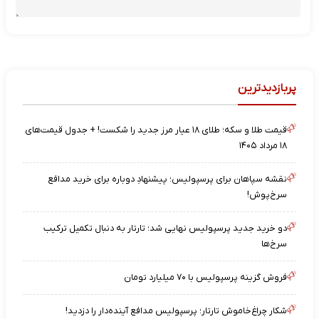
پربازدیدترین
قیمت طلا و سکه؛ طلای ۱۸ عیار مرز جدید را شکست! + جدول قیمت‌های
۱۸ مرداد ۱۴۰۵
نقشه‌ سپاهان برای پرسپولیس؛ پیشنهادِ دوباره برای خرید مدافع
سرخ‌پوش!
دو خرید جدید پرسپولیس نهایی شد؛ تارتار به دنبال تکمیل ترکیب
سرخ‌ها
فروش گزینه پرسپولیس با ۷۰ میلیارد تومان
شکار چراغ‌خاموش تارتار؛ پرسپولیس مدافع آینده‌دار را دزدید!