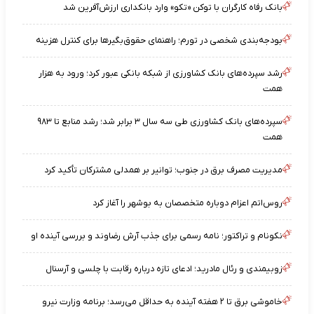
بانک رفاه کارگران با توکن «تکو» وارد بانکداری ارزش‌آفرین شد
بودجه‌بندی شخصی در تورم؛ راهنمای حقوق‌بگیرها برای کنترل هزینه
رشد سپرده‌های بانک کشاورزی از شبکه بانکی عبور کرد؛ ورود به هزار
همت
سپرده‌های بانک کشاورزی طی سه سال ۳ برابر شد؛ رشد منابع تا ۹۸۳
همت
مدیریت مصرف برق در جنوب؛ توانیر بر همدلی مشترکان تأکید کرد
روس‌اتم اعزام دوباره متخصصان به بوشهر را آغاز کرد
نکونام و تراکتور؛ نامه رسمی برای جذب آرش رضاوند و بررسی آینده او
زوبیمندی و رئال مادرید؛ ادعای تازه درباره رقابت با چلسی و آرسنال
خاموشی برق تا ۲ هفته آینده به حداقل می‌رسد؛ برنامه وزارت نیرو