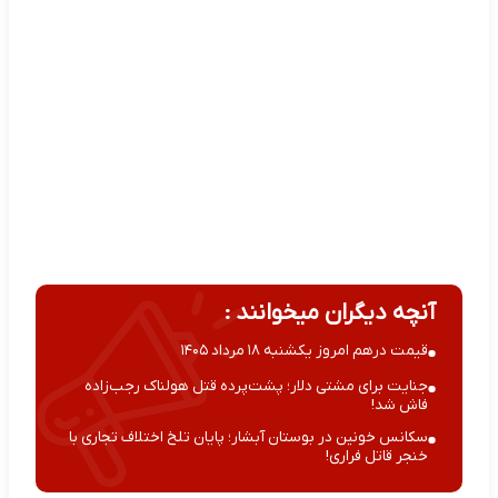
آنچه دیگران میخوانند :
قیمت درهم امروز یکشنبه ۱۸ مرداد ۱۴۰۵
جنایت برای مشتی دلار؛ پشت‌پرده قتل هولناک رجب‌زاده
فاش شد!
سکانس خونین در بوستان آبشار؛ پایان تلخ اختلاف تجاری با
خنجر قاتل فراری!