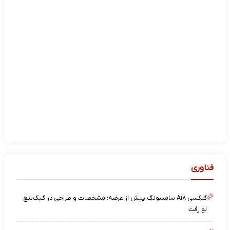
فناوری
گلکسی A۱۸ سامسونگ پیش از عرضه؛ مشخصات و طراحی در گیک‌بنچ
لو رفت