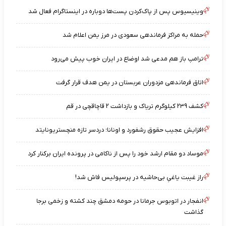
وینیسیوس پس از پاک‌کردن پست‌ها دوباره در اینستاگرام فعال شد
حمله به مراکز فرماندهی سعودی در مرز یمن اعلام شد
ترامپ باز هم مدعی شد اوضاع در ایران خوب پیش می‌رود
اتاق‌ فرماندهی مزدوران عربستان در یمن هدف قرار گرفت
کشف ۲۳۹ کیلوگرم تریاک و بازداشت ۲ قاچاقچی در قم
افزایش عجیب حقوق رشفورد و اونانا؛ دردسر تازه منچستریونایتد
موساد دو مقام ارشد خود را پس از ناکامی در پرونده ایران برکنار کرد
راز غیبت یاغیِ بی‌حاشیه در پرسپولیس فاش شد!
انفجار در اتوبوس جرمانا در حومه دمشق چند کشته و زخمی برجا
گذاشت