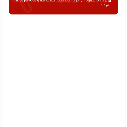
ریزش یا صعود؟ / آخرین وضعیت قیمت طلا و سکه امروز ۱۲
مرداد