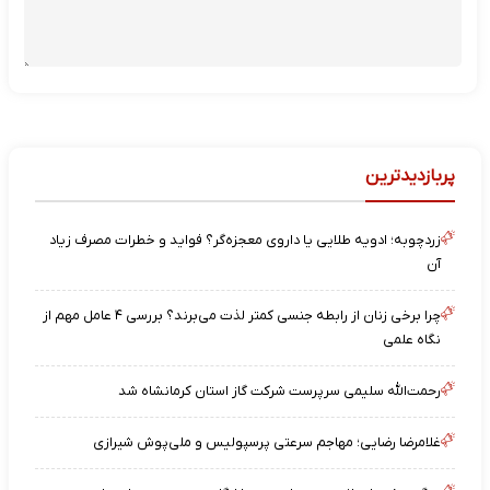
پربازدیدترین
زردچوبه؛ ادویه طلایی یا داروی معجزه‌گر؟ فواید و خطرات مصرف زیاد
آن
چرا برخی زنان از رابطه جنسی کمتر لذت می‌برند؟ بررسی ۴ عامل مهم از
نگاه علمی
رحمت‌الله سلیمی سرپرست شرکت گاز استان کرمانشاه شد
غلامرضا رضایی؛ مهاجم سرعتی پرسپولیس و ملی‌پوش شیرازی