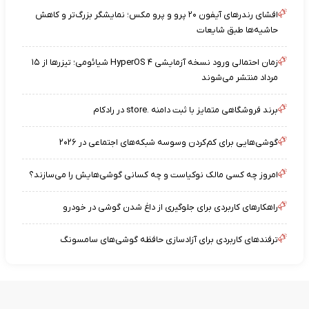
افشای رندرهای آیفون ۲۰ پرو و پرو مکس؛ نمایشگر بزرگ‌تر و کاهش
حاشیه‌ها طبق شایعات
زمان احتمالی ورود نسخه آزمایشی HyperOS ۴ شیائومی؛ تیزرها از ۱۵
مرداد منتشر می‌شوند
برند فروشگاهی متمایز با ثبت دامنه .store در رادکام
گوشی‌هایی برای کم‌کردن وسوسه شبکه‌های اجتماعی در ۲۰۲۶
امروز چه کسی مالک نوکیاست و چه کسانی گوشی‌هایش را می‌سازند؟
راهکارهای کاربردی برای جلوگیری از داغ شدن گوشی در خودرو
ترفندهای کاربردی برای آزادسازی حافظه گوشی‌های سامسونگ