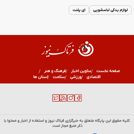
لوازم یدکی لباسشویی
ای پلنت
صفحه نخست
عناوین اخبار
فرهنگ و هنر
مدیریت شهری
اقتصادی
ورزشی
سلامت
استان ها
.کلیه حقوق این پایگاه متعلق به خبرگزاری
فرتاک نیوز
و استفاده از اخبار و محتوا با
ذکر منبع مجاز است.