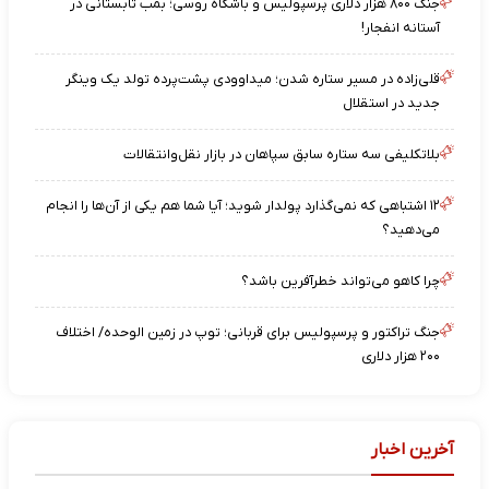
جنگ ۸۰۰ هزار دلاری پرسپولیس و باشگاه روسی؛ بمب تابستانی در
آستانه انفجار!
قلی‌زاده در مسیر ستاره شدن؛ میداوودی پشت‌پرده تولد یک وینگر
جدید در استقلال
بلاتکلیفی سه ستاره سابق سپاهان در بازار نقل‌وانتقالات
۱۲ اشتباهی که نمی‌گذارد پولدار شوید؛ آیا شما هم یکی از آن‌ها را انجام
می‌دهید؟
چرا کاهو می‌تواند خطرآفرین باشد؟
جنگ تراکتور و پرسپولیس برای قربانی؛ توپ در زمین الوحده/ اختلاف
۲۰۰ هزار دلاری
آخرین اخبار