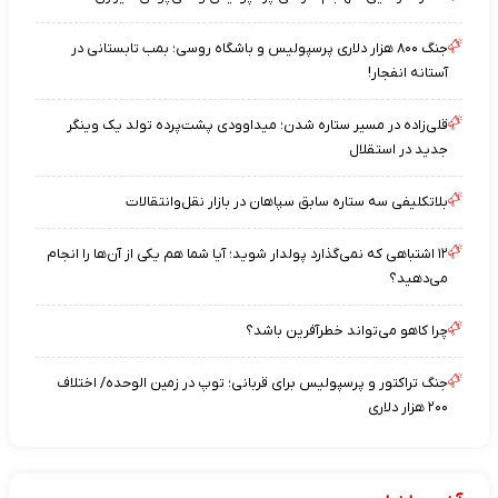
جنگ ۸۰۰ هزار دلاری پرسپولیس و باشگاه روسی؛ بمب تابستانی در
آستانه انفجار!
قلی‌زاده در مسیر ستاره شدن؛ میداوودی پشت‌پرده تولد یک وینگر
جدید در استقلال
بلاتکلیفی سه ستاره سابق سپاهان در بازار نقل‌وانتقالات
۱۲ اشتباهی که نمی‌گذارد پولدار شوید؛ آیا شما هم یکی از آن‌ها را انجام
می‌دهید؟
چرا کاهو می‌تواند خطرآفرین باشد؟
جنگ تراکتور و پرسپولیس برای قربانی؛ توپ در زمین الوحده/ اختلاف
۲۰۰ هزار دلاری