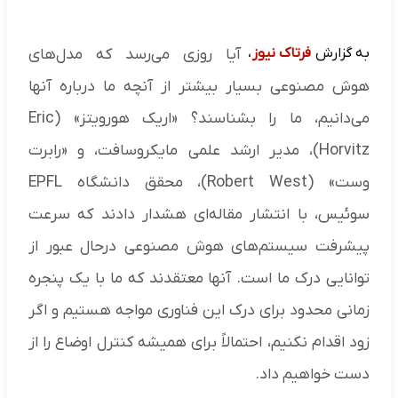
به گزارش
فرتاک نیوز
،
آیا روزی می‌رسد که مدل‌های
هوش مصنوعی بسیار بیشتر از آنچه ما درباره آنها
می‌دانیم، ما را بشناسند؟ «اریک هورویتز» (Eric
Horvitz)، مدیر ارشد علمی مایکروسافت، و «رابرت
وست» (Robert West)، محقق دانشگاه EPFL
سوئیس، با انتشار مقاله‌ای هشدار دادند که سرعت
پیشرفت سیستم‌های هوش مصنوعی درحال عبور از
توانایی درک ما است. آنها معتقدند که ما با یک پنجره
زمانی محدود برای درک این فناوری مواجه هستیم و اگر
زود اقدام نکنیم، احتمالاً برای همیشه کنترل اوضاع را از
دست خواهیم داد.