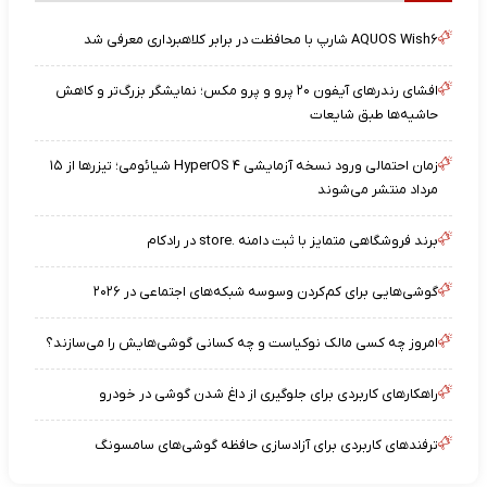
AQUOS Wish۶ شارپ با محافظت در برابر کلاهبرداری معرفی شد
افشای رندرهای آیفون ۲۰ پرو و پرو مکس؛ نمایشگر بزرگ‌تر و کاهش
حاشیه‌ها طبق شایعات
زمان احتمالی ورود نسخه آزمایشی HyperOS ۴ شیائومی؛ تیزرها از ۱۵
مرداد منتشر می‌شوند
برند فروشگاهی متمایز با ثبت دامنه .store در رادکام
گوشی‌هایی برای کم‌کردن وسوسه شبکه‌های اجتماعی در ۲۰۲۶
امروز چه کسی مالک نوکیاست و چه کسانی گوشی‌هایش را می‌سازند؟
راهکارهای کاربردی برای جلوگیری از داغ شدن گوشی در خودرو
ترفندهای کاربردی برای آزادسازی حافظه گوشی‌های سامسونگ