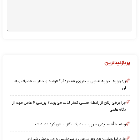
پربازدیدترین
زردچوبه؛ ادویه طلایی یا داروی معجزه‌گر؟ فواید و خطرات مصرف زیاد
آن
چرا برخی زنان از رابطه جنسی کمتر لذت می‌برند؟ بررسی ۴ عامل مهم از
نگاه علمی
رحمت‌الله سلیمی سرپرست شرکت گاز استان کرمانشاه شد
غلامرضا رضایی؛ مهاجم سرعتی پرسپولیس و ملی‌پوش شیرازی