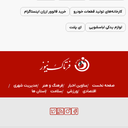
کارخانه‌های تولید قطعات خودرو
خرید فالوور ارزان اینستاگرام
لوازم یدکی لباسشویی
ای پلنت
صفحه نخست
عناوین اخبار
فرهنگ و هنر
مدیریت شهری
اقتصادی
ورزشی
سلامت
استان ها