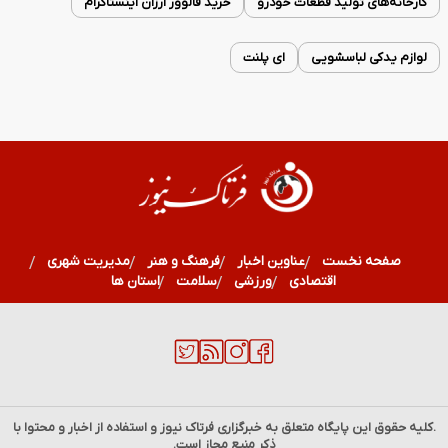
کارخانه‌های تولید قطعات خودرو
خرید فالوور ارزان اینستاگرام
لوازم یدکی لباسشویی
ای پلنت
صفحه نخست
عناوین اخبار
فرهنگ و هنر
مدیریت شهری
اقتصادی
ورزشی
سلامت
استان ها
.کلیه حقوق این پایگاه متعلق به خبرگزاری
فرتاک نیوز
و استفاده از اخبار و محتوا با
ذکر منبع مجاز است.