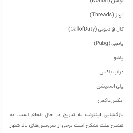
نوشن (Notion)
تردز (Threads)
کال آو دیوتی (CallofDuty)
پابجی (Pubg)
یاهو
دراپ باکس
پلی استیشن
ایکس‌باکس
بازگشایی اینترنت به تدریج در حال انجام است. به
همین علت ممکن است برخی از سرویس‌های بالا هنوز