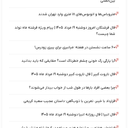
بین‌المللی
متروباس‌ها و اتوبوس‌های ۱۸ متری وارد تهران شدند
فال فرشتگان امروز دوشنبه ۱۹ مرداد ۱۴۰۵ | پیام ویژه فرشته ماه تولد
شما چیست؟
۶۰ ساعت نشستن در هفته؛ میانبری برای پیری زودرس!
آیا پارگی رگ خونی چشم خطرناک است؟ حقایقی که باید بدانید
فال تاروت کبیر | فال تاروت کبیر دوشنبه ۱۹ مرداد ماه ۱۴۰۵
چرا بعضی افراد بارها در طول شب از خواب بیدار می‌شوند؟
قرارداد با خیبر، تمرین با ذوب‌آهن؛ داستان عجیب سعید کریمی
فال انبیا | فال روزانه انبیا دوشنبه ۱۹ مرداد ماه ۱۴۰۵
فراخوان هفتمین جشنواره هنری «رسام» در کرمانشاه منتشر شد/