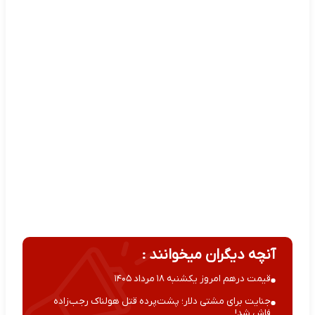
آنچه دیگران میخوانند :
قیمت درهم امروز یکشنبه ۱۸ مرداد ۱۴۰۵
جنایت برای مشتی دلار؛ پشت‌پرده قتل هولناک رجب‌زاده
فاش شد!