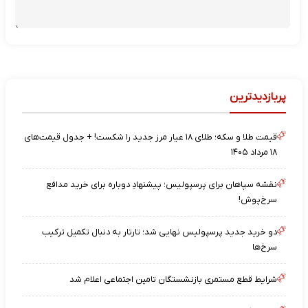
پربازدیدترین
قیمت طلا و سکه؛ طلای ۱۸ عیار مرز جدید را شکست! + جدول قیمت‌های
۱۸ مرداد ۱۴۰۵
نقشه‌ سپاهان برای پرسپولیس؛ پیشنهادِ دوباره برای خرید مدافع
سرخ‌پوش!
دو خرید جدید پرسپولیس نهایی شد؛ تارتار به دنبال تکمیل ترکیب
سرخ‌ها
شرایط قطع مستمری بازنشستگان تامین اجتماعی اعلام شد