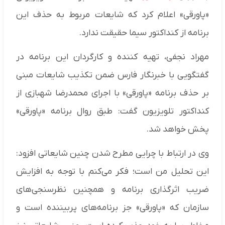
«پاورقی» اعلام کرد که شایعات مربوط به حذف این
برنامه از کنداکتور سیما حقیقت ندارد.
مهراد نجفی، تهیه کننده و کارگردان این برنامه در
گفتگویی با خبرنگار فارس ضمن تکذیب شایعات مبنی
بر حذف برنامه «پاورقی» با اجرای محمدرضا شهبازی از
کنداکتور تلویزیون گفت: طبق روال برنامه «پاورقی»
پخش خواهد شد.
وی در ارتباط با چرایی مطرح شدن چنین شایعاتی افزود:
این تحلیل من است؛ فکر می‌کنم با توجه به افزایش
ضریب اثرگذاری برنامه و همچنین نظرسنجی‌های
سازمان که «پاورقی» جز برنامه‌های پربیننده است و