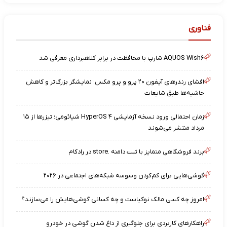
فناوری
AQUOS Wish۶ شارپ با محافظت در برابر کلاهبرداری معرفی شد
افشای رندرهای آیفون ۲۰ پرو و پرو مکس؛ نمایشگر بزرگ‌تر و کاهش
حاشیه‌ها طبق شایعات
زمان احتمالی ورود نسخه آزمایشی HyperOS ۴ شیائومی؛ تیزرها از ۱۵
مرداد منتشر می‌شوند
برند فروشگاهی متمایز با ثبت دامنه .store در رادکام
گوشی‌هایی برای کم‌کردن وسوسه شبکه‌های اجتماعی در ۲۰۲۶
امروز چه کسی مالک نوکیاست و چه کسانی گوشی‌هایش را می‌سازند؟
راهکارهای کاربردی برای جلوگیری از داغ شدن گوشی در خودرو