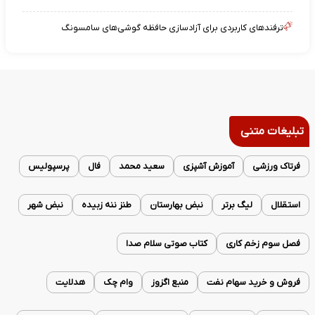
ترفندهای کاربردی برای آزادسازی حافظه گوشی‌های سامسونگ
تبلیغات متنی
فرتاک ورزشی
آموزش آشپزی
سعید محمد
فال
پرسپولیس
استقلال
لیگ برتر
نبض بهارستان
طنز ننه زبیده
نبض شهر
فصل سوم زخم کاری
کتاب صوتی سلام صدا
فروش و خرید سهام نفت
منبع اگزوز
وام چک
هدلایت