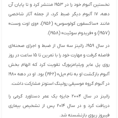
نخستین آلبوم خود را در ۱۹۵۳ منتشر کرد و تا پایان آن
دهه، ۱۷ آلبوم دیگر ضبط کرد، از جمله آثار شاخصی
مانند «ساکسفون کولوسوس» (۱۹۵۶)، «وی اوت وست»
(۱۹۵۷) و «فریدوم سوئیت» (۱۹۵۸).
در سال ۱۹۵۹، رالینز سه سال از ضبط و اجرای صحنه‌ای
فاصله گرفت و مهارت خود را با تمرین تا ۱۵ ساعت در روز
روی پل عابر ویلیامزبورگ تقویت کرد که الهام‌ بخش
آلبوم بازگشت او به نام «پل» (۱۹۶۲) بود. او در دهه ۱۹۸۰
در آلبوم گروه موسیقی رولینگ استونز مشارکت داشت.
رالینز در سال ۲۰۰۴ جایزه یک عمر دستاورد گرمی را
دریافت کرد و در سال ۲۰۱۴ پس از تشخیص بیماری
فیبروز ریوی بازنشسته شد.