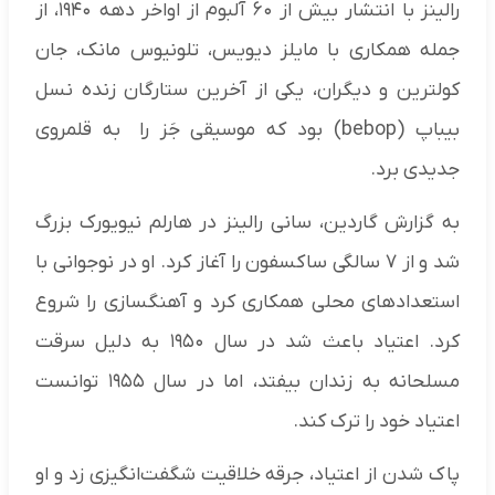
رالینز با انتشار بیش از ۶۰ آلبوم از اواخر دهه ۱۹۴۰، از
جمله همکاری با مایلز دیویس، تلونیوس مانک، جان
کولترین و دیگران، یکی از آخرین ستارگان زنده نسل
بیباپ (bebop) بود که موسیقی جَز را به قلمروی
جدیدی برد.
به گزارش گاردین، سانی رالینز در هارلم نیویورک بزرگ
شد و از ۷ سالگی ساکسفون را آغاز کرد. او در نوجوانی با
استعدادهای محلی همکاری کرد و آهنگسازی را شروع
کرد. اعتیاد باعث شد در سال ۱۹۵۰ به دلیل سرقت
مسلحانه به زندان بیفتد، اما در سال ۱۹۵۵ توانست
اعتیاد خود را ترک کند.
پاک شدن از اعتیاد، جرقه خلاقیت شگفت‌انگیزی زد و او