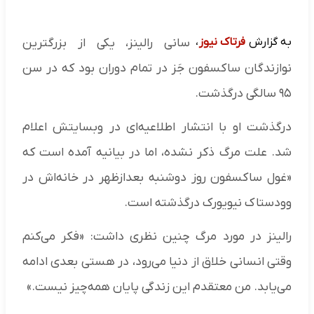
به گزارش
فرتاک نیوز
،
سانی رالینز، یکی از بزرگترین
نوازندگان ساکسفون جَز در تمام دوران بود که در سن
۹۵ سالگی درگذشت.
درگذشت او با انتشار اطلاعیه‌ای در وبسایتش اعلام
شد. علت مرگ ذکر نشده، اما در بیانیه آمده است که
«غول ساکسفون روز دوشنبه بعدازظهر در خانه‌اش در
وودستاک نیویورک درگذشته است.
رالینز در مورد مرگ چنین نظری داشت: «فکر می‌کنم
وقتی انسانی خلاق از دنیا می‌رود، در هستی بعدی ادامه
می‌یابد. من معتقدم این زندگی پایان همه‌چیز نیست.»