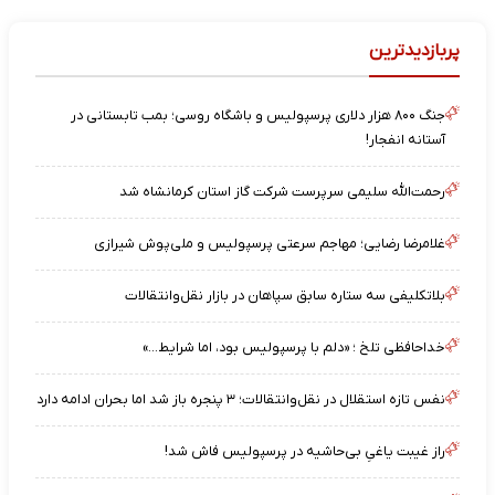
پربازدیدترین
جنگ ۸۰۰ هزار دلاری پرسپولیس و باشگاه روسی؛ بمب تابستانی در
آستانه انفجار!
رحمت‌الله سلیمی سرپرست شرکت گاز استان کرمانشاه شد
غلامرضا رضایی؛ مهاجم سرعتی پرسپولیس و ملی‌پوش شیرازی
بلاتکلیفی سه ستاره سابق سپاهان در بازار نقل‌وانتقالات
خداحافظی تلخ ؛ «دلم با پرسپولیس بود، اما شرایط…»
نفس تازه استقلال در نقل‌وانتقالات؛ ۳ پنجره باز شد اما بحران ادامه دارد
راز غیبت یاغیِ بی‌حاشیه در پرسپولیس فاش شد!