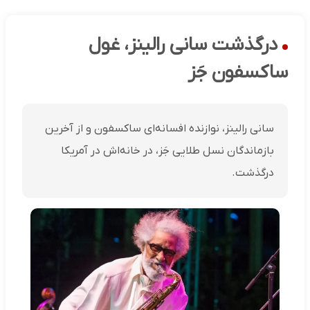
درگذشت سانی رالینز، غول
ساکسفون جَز
سانی رالینز، نوازنده افسانه‌ای ساکسفون و از آخرین
بازماندگان نسل طلایی جَز، در خانه‌اش در آمریکا
درگذشت.