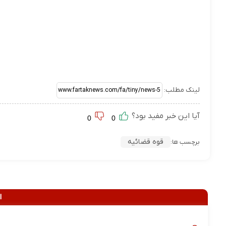
لینک مطلب:
آیا این خبر مفید بود؟
0
0
قوه قضائیه
برچسب ها:
ا