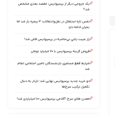
یک خروجی دیگر از پرسپولیس؛ مقصد بعدی مشخص
شد؟
نفس تازه استقلال در نقل‌وانتقالات؛ ۳ پنجره باز شد اما
بحران ادامه دارد
راز غیبت یاغیِ بی‌حاشیه در پرسپولیس فاش شد!
فروش گزینه پرسپولیس با ۷۰ میلیارد تومان
شرایط قطع مستمری بازنشستگان تامین اجتماعی اعلام
شد
دو خرید جدید پرسپولیس نهایی شد؛ تارتار به دنبال
تکمیل ترکیب سرخ‌ها
معدن طلای سرخ؛ آکادمی پرسپولیس ۱۰۰ میلیاردی شد!