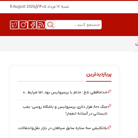
شنبه ۱۷ مرداد ۱۴۰۵
//
8 August 2026
س
پربازدیدترین
خداحافظی تلخ ؛ «دلم با پرسپولیس بود، اما شرایط…»
جنگ ۸۰۰ هزار دلاری پرسپولیس و باشگاه روسی؛ بمب
تابستانی در آستانه انفجار!
بلاتکلیفی سه ستاره سابق سپاهان در بازار نقل‌وانتقالات