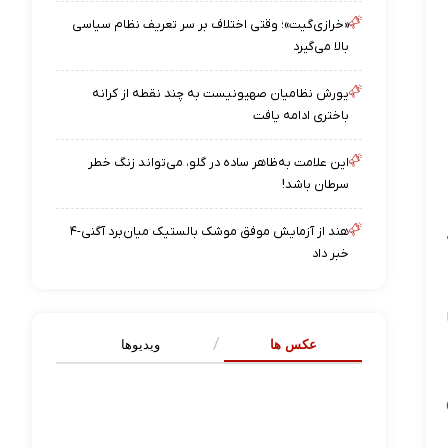
«خرازی‌گیت»؛ وقتی اختلاف بر سر تعریف نظام سیاسی
بالا می‌گیرد
یورش نظامیان صهیونیست به چند نقطه از کرانه
باختری ادامه یافت
این علامت به‌ظاهر ساده در گلو، می‌تواند زنگ خطر
سرطان باشد!
هند از آزمایش موفق موشک بالستیک میان‌برد آگنی-۴
خبر داد
عکس ها
ویدیوها