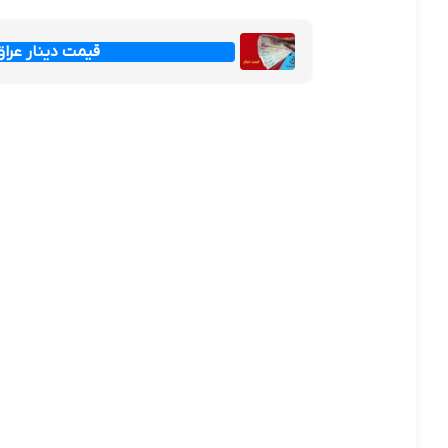
قیمت دینار عراق امروز جم