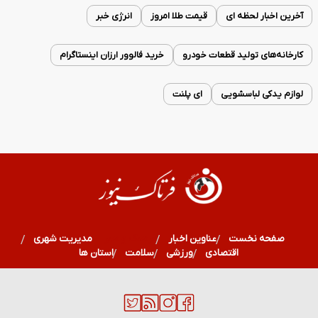
آخرین اخبار لحظه ای
قیمت طلا امروز
انرژی خبر
کارخانه‌های تولید قطعات خودرو
خرید فالوور ارزان اینستاگرام
لوازم یدکی لباسشویی
ای پلنت
صفحه نخست
عناوین اخبار
فرهنگ و هنر
مدیریت شهری
اقتصادی
ورزشی
سلامت
استان ها