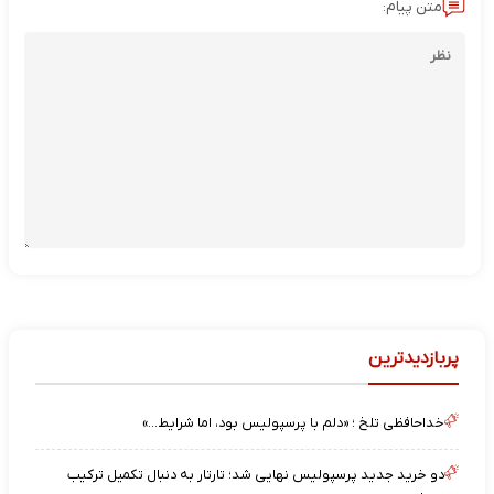
متن پیام:
پربازدیدترین
خداحافظی تلخ ؛ «دلم با پرسپولیس بود، اما شرایط…»
دو خرید جدید پرسپولیس نهایی شد؛ تارتار به دنبال تکمیل ترکیب