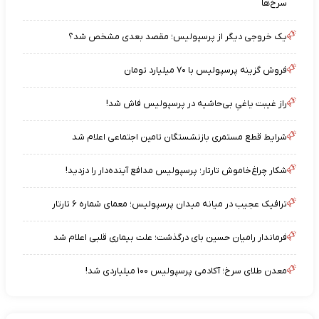
سرخ‌ها
یک خروجی دیگر از پرسپولیس؛ مقصد بعدی مشخص شد؟
فروش گزینه پرسپولیس با ۷۰ میلیارد تومان
راز غیبت یاغیِ بی‌حاشیه در پرسپولیس فاش شد!
شرایط قطع مستمری بازنشستگان تامین اجتماعی اعلام شد
شکار چراغ‌خاموش تارتار؛ پرسپولیس مدافع آینده‌دار را دزدید!
ترافیک عجیب در میانه میدان پرسپولیس؛ معمای شماره ۶ تارتار
فرماندار رامیان حسین بای درگذشت؛ علت بیماری قلبی اعلام شد
معدن طلای سرخ؛ آکادمی پرسپولیس ۱۰۰ میلیاردی شد!