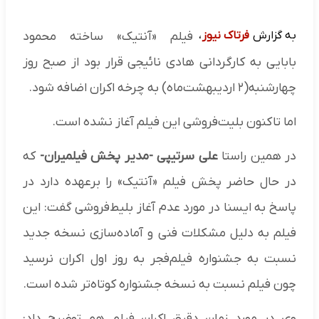
به گزارش
فرتاک نیوز
،
فیلم «آنتیک» ساخته محمود
بابایی به کارگردانی هادی نائیجی قرار بود از صبح روز
چهارشنبه(۲ اردیبهشت‌ماه) به چرخه اکران اضافه شود.
اما تاکنون بلیت‌فروشی این فیلم آغاز نشده است.
در همین راستا
علی سرتیپی -مدیر پخش فیلمیران-
که
در حال حاضر پخش فیلم «آنتیک» را برعهده دارد در
پاسخ به ایسنا در مورد عدم آغاز بلیط‌فروشی گفت: این
فیلم به دلیل مشکلات فنی و آماده‌سازی نسخه جدید
نسبت به جشنواره فیلم‌فجر به روز اول اکران نرسید
چون فیلم نسبت به نسخه جشنواره کوتاه‌تر شده است.
وی در مورد زمان دقیق اکران فیلم هم توضیح داد: