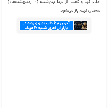
اعلام کرد و گفت: از فردا پنج‌شنبه (۲ اردیبهشت‌ماه)
سمفای فیلم باز می‌شود.
آخرین نرخ دلار، یورو و پوند در
بازار ارز امروز شنبه ۱۷ مرداد