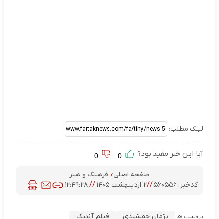
لینک مطلب:
آیا این خبر مفید بود؟
0
0
صفحه اصلی
فرهنگ و هنر
کدخبر:
۵۶۰۵۵۶
//
۲ اردیبهشت ۱۴۰۵
//
۱۲:۴۹:۲۸
پژمان جمشیدی
فیلم آنتیک
برچسب ها: