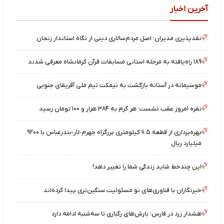
آخرین اخبار
نقدپذیری مدیران؛ اصل مردم‌سالاری دینی از نگاه استاندار زنجان
۱۸۹ راه‌یافته به مرحله استانی مسابقات قرآن کرمانشاه معرفی شدند
موسیمانه در آستانه بازگشت به نیمکت تیم ملی آفریقای جنوبی
نقره امروز عقب نشست؛ هر گرم به ۳۸۴ هزار و ۱۰۰ تومان رسید
بهره‌برداری از قطعه ۱۱.۵ کیلومتری بزرگراه جهرم-لار-بندرعباس با ۹۲۰۰
میلیارد ریال
این چندخط شاید زندگی شما را تغییر دهد!
خبرنگاران با فناوری‌های نو مسئولیت سنگین‌تری پیدا کرده‌اند
هشدار زرد در فارس؛ بارش‌های رگباری تا سه‌شنبه ادامه دارد