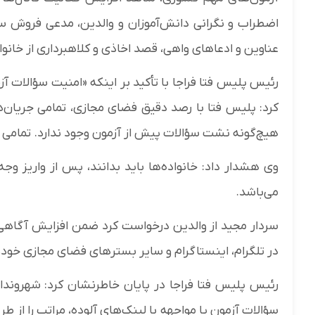
اضطراب و نگرانی دانش‌آموزان و والدین، مدعی فروش سؤا
عناوین و ادعاهای واهی، قصد اخاذی و کلاهبرداری از خانواده
رئیس پلیس فتا فراجا با تأکید بر اینکه «امنیت سؤالات
کرد: پلیس فتا با رصد دقیق فضای مجازی، تمامی جریان‌ها
هیچ‌گونه نشت سؤالات پیش از آزمون وجود ندارد. تمامی ای
وی هشدار داد: خانواده‌ها باید بدانند، پس از واریز و
می‌باشد.
سردار مجید از والدین درخواست کرد ضمن افزایش آگاهی ف
در تلگرام، اینستاگرام و سایر بسترهای فضای مجازی خودد
رئیس پلیس فتا فراجا در پایان خاطرنشان کرد: شهرون