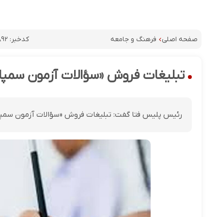
کدخبر:
۸۹۲
صفحه اصلی
فرهنگ و جامعه
تبلیغات فروش «سؤالات آزمون سمپا
رئیس پلیس فتا گفت: تبلیغات فروش «سؤالات آزمون سمپاد»