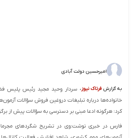
امیرحسین دولت آبادی
به گزارش
فرتاک نیوز
،
سردار وحید مجید رئیس پلیس فضای 
خانواده‌ها درباره تبلیغات دروغین فروش سؤالات آزمون‌
کرد: هرگونه ادعا مبنی بر دسترسی به سؤالات پیش از برگز
فارس در خبری نوشت:وی در تشریح شگردهای مجرمانه ک
آزمون‌های مهم کشوری، شاهد افزایش فعالیت کانال‌ها