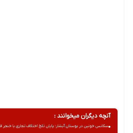
آنچه دیگران میخوانند :
سکانس خونین در بوستان آبشار؛ پایان تلخ اختلاف تجاری با خنجر قا