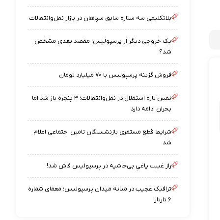
بلاتکلیفی سه ستاره سابق سپاهان در بازار نقل‌وانتقالات
یک خروجی دیگر از پرسپولیس؛ مقصد بعدی مشخص
شد؟
فروش گزینه پرسپولیس با ۷۰ میلیارد تومان
نفس تازه استقلال در نقل‌وانتقالات؛ ۳ پنجره باز شد اما
بحران ادامه دارد
شرایط قطع مستمری بازنشستگان تامین اجتماعی اعلام
شد
راز غیبت یاغیِ بی‌حاشیه در پرسپولیس فاش شد!
ترافیک عجیب در میانه میدان پرسپولیس؛ معمای شماره
۶ تارتار