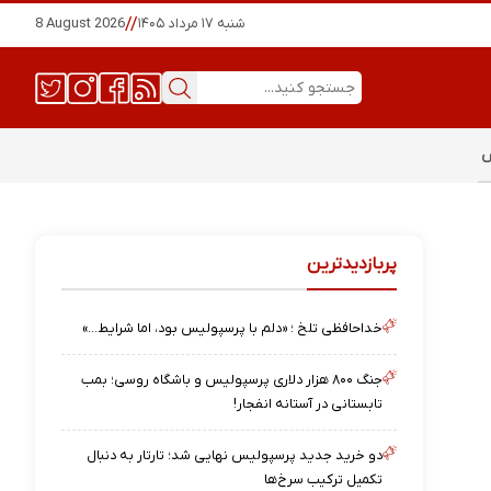
شنبه ۱۷ مرداد ۱۴۰۵
//
8 August 2026
س
پربازدیدترین
خداحافظی تلخ ؛ «دلم با پرسپولیس بود، اما شرایط…»
جنگ ۸۰۰ هزار دلاری پرسپولیس و باشگاه روسی؛ بمب
تابستانی در آستانه انفجار!
دو خرید جدید پرسپولیس نهایی شد؛ تارتار به دنبال
تکمیل ترکیب سرخ‌ها