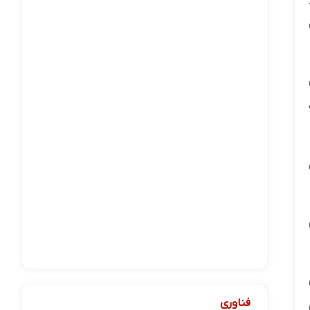
فناوری
ن