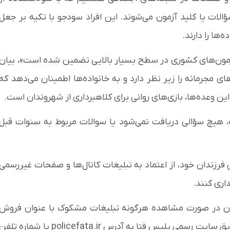
لات یا کلید آزمون می‌شوند. این افراد سودجو با تکیه بر جعل
‌ها را دارند.
 آزمون‌های کشوری در سطح بسیار بالایی تضمین شده است»، بیان
ی مجرمانه را زیر نظر دارد و به خانواده‌ها اطمینان می‌دهد که
ن وعده‌ها، بازی‌های روانی برای کلاهبرداری از شهروندان است.
جه، هیچ سؤالی دریافت نمی‌شود یا سوالات مربوط به سنوات قبل
رزندان خود، از اعتماد به تبلیغات کانال‌ها و صفحات غیررسمی
اری کنند.
دان در صورت مشاهده هرگونه تبلیغات مشکوک با عنوان فروش
سؤالات آزمون یا مواجهه با لینک‌های آلوده، مراتب را از طریق سایت رسمی پلیس فتا به آدرس policefata.ir یا شماره تلف