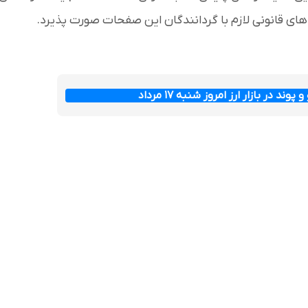
وند در بازار ارز امروز شنبه ۱۷ مرداد