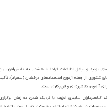
تولید و تبادل اطلاعات فراجا با هشدار به دانش‌آموزان و
های کشوری، از جمله آزمون استعدادهای درخشان (سمپاد)، تأکید
اری آزمون، کلاهبرداری و فریبکاری است.
لاهبرداران سایبری افزود: با نزدیک شدن به زمان برگزاری
 و صفحات در شبکه‌های اجتماعی هستیم که با سوءاستفاده از