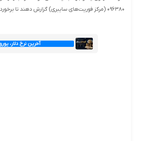
۰۹۶۳۸۰ (مرکز فوریت‌های سایبری) گزارش دهند تا برخوردهای قانونی لازم با گردانندگان این صفحات صورت پذیرد.
آخرین نرخ دلار، یورو و پ