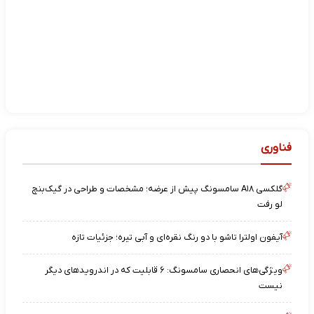
فناوری
گلکسی A۱۸ سامسونگ پیش از عرضه؛ مشخصات و طراحی در گیک‌بنچ
لو رفت
آیفون اولترا تاشو با دو رنگ نقره‌ای و آبی تیره؛ جزئیات تازه
ویژگی‌های انحصاری سامسونگ: ۶ قابلیت که در اندرویدهای دیگر
نیست