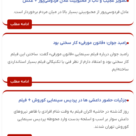
تصویر عجیب و ناب از محبوبیت عادل فردوسی‌پور + عکس
عادل فردوسی‌پور از محبوبیتی بسیار بالا در میان مردم برخوردار است.
ادامه مطلب
رامبد جوان: «قانون مورفی» کار سختی بود
رامبد جوان درباره فیلم سینمایی «قانون مورفی» گفت: ساختن این فیلم
کار سختی بود و اعتقاد دارم از نظر فنی یا تکنیکالی فیلم بسیار استانداردی
ساخته‌ایم‌.
ادامه مطلب
جزئیات حضور داعشی ها در پردیس سینمایی کوروش + فیلم
روز گذشته در حاشیه اکران فیلم به وقت شام افرادی با ظاهر نیروهای
داعش سوار بر اسب و اسلحه بدست وارد محوطه پردیس سینمایی
کوروش تهران شدند.