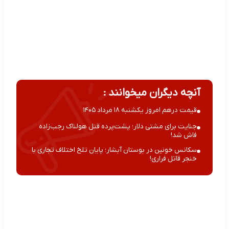
آنچه دیگران میخوانند :
قیمت درهم امروز یکشنبه ۱۸ مرداد ۱۴۰۵
جنایت برای مشتی دلار؛ پشت‌پرده قتل هولناک رجب‌زاده
فاش شد!
سکانس خونین در بوستان آبشار؛ پایان تلخ اختلاف تجاری با
خنجر قاتل فراری!