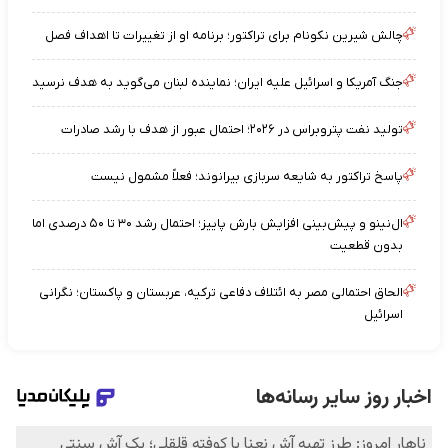
چالش شیرین نکونام برای تراکتور؛ برنامه او از تغییرات تا اهداف فصل
جنگ آمریکا و اسرائیل علیه ایران؛ نماینده لبنان می‌گوید به هدف نرسید
تولید نفت پتروبراس در ۲۰۲۶؛ احتمال عبور از هدف با رشد صادرات
پاسخ تراکتور به شایعه سربازی بیرانوند؛ فعلاً مشمول نیست
ال‌نینو و پیش‌بینی افزایش بارش پاییز؛ احتمال رشد ۳۰ تا ۵۰ درصدی اما
بدون قطعیت
الحاق احتمالی مصر به ائتلاف دفاعی ترکیه، عربستان و پاکستان؛ نگرانی
اسرائیل