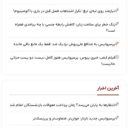
نیازمند روی لبه‌ی تیغ؛ تکرارِ اشتباهاتِ فصل قبل در بازی با آلومینیوم!
زنگ خطر برای سلامت زنان؛ کاهش رابطه جنسی با چه پیامدی همراه
است؟
پرسپولیس به مدافع ملی‌پوش نزدیک شد؛ فقط یک مانع باقی مانده
فیلم |بمب خبری پیوس: پرسپولیس هنوز کامل نیست؛ دو پستِ حیاتی
خالیست!
آخرین اخبار
انتظارها به پایان می‌رسد؟ زمان پرداخت معوقات بازنشستگان اعلام شد
پرسپولیس جدید تارتار؛ جوان‌تر، متفاوت‌تر و پرریسک‌تر