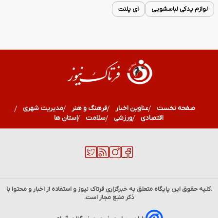
لوازم یدکی لباسشویی
ای پلنت
صفحه نخست
عناوین اخبار
فرهنگ و هنر
مدیریت شهری
اقتصادی
ورزشی
سلامت
استان ها
.کلیه حقوق این پایگاه متعلق به خبرگزاری
فرتاک نیوز
و استفاده از اخبار و محتوا با
ذکر منبع مجاز است.
قیمت دلار و ارز امروز دوشنبه ۱۹ مرداد ۱۴۰۵؛ یورو و پوند