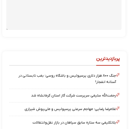
پربازدیدترین
جنگ ۸۰۰ هزار دلاری پرسپولیس و باشگاه روسی؛ بمب تابستانی در
آستانه انفجار!
رحمت‌الله سلیمی سرپرست شرکت گاز استان کرمانشاه شد
غلامرضا رضایی؛ مهاجم سرعتی پرسپولیس و ملی‌پوش شیرازی
بلاتکلیفی سه ستاره سابق سپاهان در بازار نقل‌وانتقالات