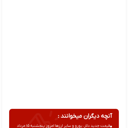
آنچه دیگران میخوانند :
قیمت جدید دلار، یورو و سایر ارزها امروز پنجشنبه ۱۵ مرداد