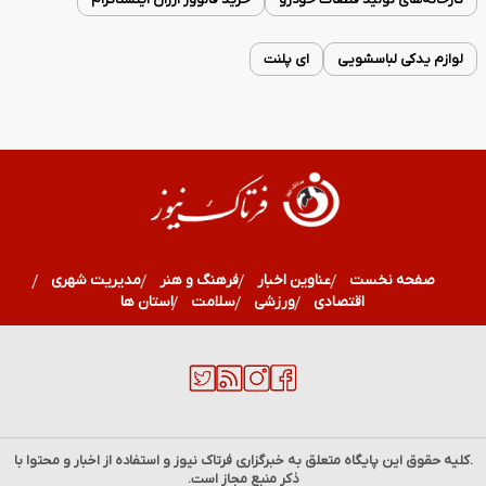
لوازم یدکی لباسشویی
ای پلنت
صفحه نخست
عناوین اخبار
فرهنگ و هنر
مدیریت شهری
اقتصادی
ورزشی
سلامت
استان ها
.کلیه حقوق این پایگاه متعلق به خبرگزاری
فرتاک نیوز
و استفاده از اخبار و محتوا با
ذکر منبع مجاز است.