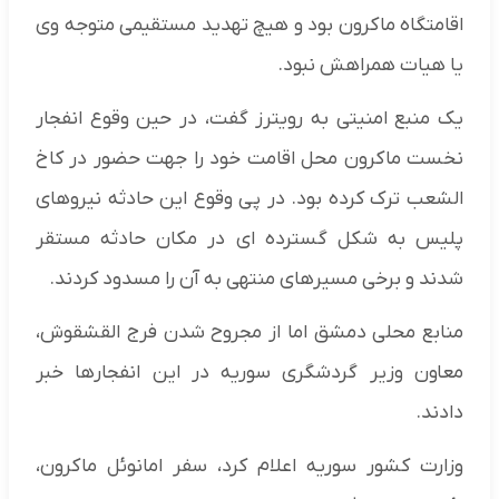
اقامتگاه ماکرون بود و هیچ تهدید مستقیمی متوجه وی
یا هیات همراهش نبود.
یک منبع امنیتی به رویترز گفت، در حین وقوع انفجار
نخست ماکرون محل اقامت خود را جهت حضور در کاخ
الشعب ترک کرده بود. در پی وقوع این حادثه نیروهای
پلیس به شکل گسترده ای در مکان حادثه مستقر
شدند و برخی مسیرهای منتهی به آن را مسدود کردند.
منابع محلی دمشق اما از مجروح شدن فرج القشقوش،
معاون وزیر گردشگری سوریه در این انفجارها خبر
دادند.
وزارت کشور سوریه اعلام کرد، سفر امانوئل ماکرون،