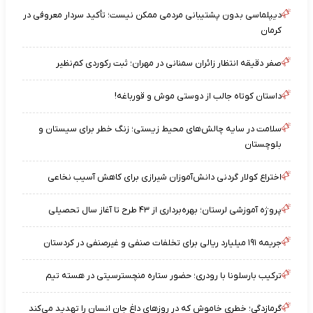
دیپلماسی بدون پشتیبانی مردمی ممکن نیست؛ تأکید سردار معروفی در
کرمان
صفر دقیقه انتظار زائران سمنانی در مهران؛ ثبت رکوردی کم‌نظیر
داستان کوتاه جالب از دوستی موش و قورباغه!
سلامت در سایه چالش‌های محیط زیستی؛ زنگ خطر برای سیستان و
بلوچستان
اختراع کولار گردنی دانش‌آموزان شیرازی برای کاهش آسیب نخاعی
پروژه آموزشی لرستان؛ بهره‌برداری از ۴۳ طرح تا آغاز سال تحصیلی
جریمه ۱۹۱ میلیارد ریالی برای تخلفات صنفی و غیرصنفی در کردستان
ترکیب بارسلونا با رودری؛ حضور ستاره منچسترسیتی در هسته تیم
گرمازدگی؛ خطری خاموش که در روزهای داغ جان انسان را تهدید می‌کند