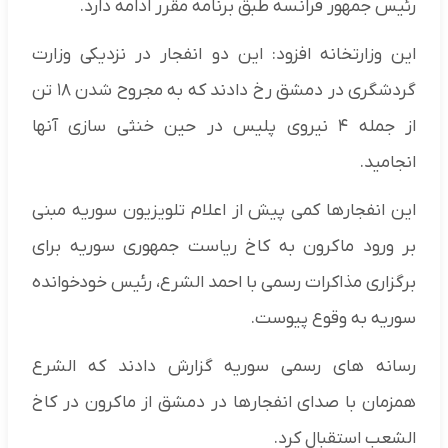
رئیس جمهور فرانسه طبق برنامه مقرر ادامه دارد.
این وزارتخانه افزود: این دو انفجار در نزدیکی وزارت
گردشگری در دمشق رخ دادند که به مجروح شدن ۱۸ تن
از جمله ۴ نیروی پلیس در حین خنثی سازی آنها
انجامید.
این انفجارها کمی پیش از اعلام تلویزیون سوریه مبنی
بر ورود ماکرون به کاخ ریاست جمهوری سوریه برای
برگزاری مذاکرات رسمی با احمد الشرع، رئیس خودخوانده
سوریه به وقوع پیوست.
رسانه های رسمی سوریه گزارش دادند که الشرع
همزمان با صدای انفجارها در دمشق از ماکرون در کاخ
الشعب استقبال کرد.