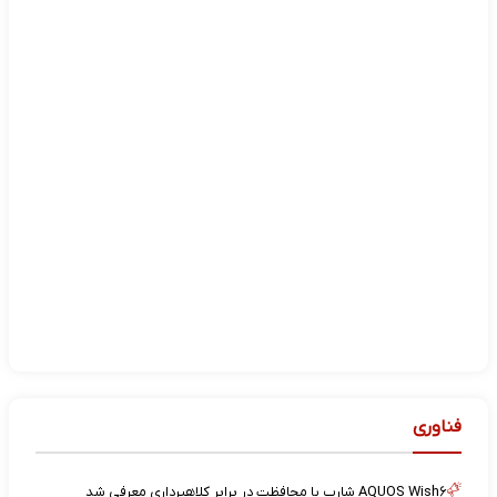
فناوری
AQUOS Wish۶ شارپ با محافظت در برابر کلاهبرداری معرفی شد