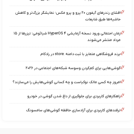
افشای رندرهای آیفون ۲۰ پرو و پرو مکس؛ نمایشگر بزرگ‌تر و کاهش
حاشیه‌ها طبق شایعات
زمان احتمالی ورود نسخه آزمایشی HyperOS ۴ شیائومی؛ تیزرها از ۱۵
مرداد منتشر می‌شوند
برند فروشگاهی متمایز با ثبت دامنه .store در رادکام
گوشی‌هایی برای کم‌کردن وسوسه شبکه‌های اجتماعی در ۲۰۲۶
امروز چه کسی مالک نوکیاست و چه کسانی گوشی‌هایش را می‌سازند؟
راهکارهای کاربردی برای جلوگیری از داغ شدن گوشی در خودرو
ترفندهای کاربردی برای آزادسازی حافظه گوشی‌های سامسونگ