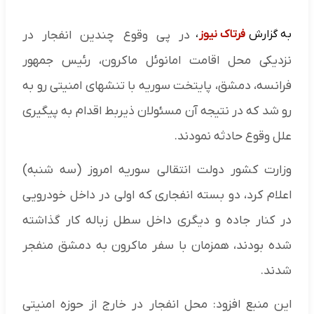
به گزارش
فرتاک نیوز
،
در پی وقوع چندین انفجار در
نزدیکی محل اقامت امانوئل ماکرون، رئیس جمهور
فرانسه، دمشق، پایتخت سوریه با تنشهای امنیتی رو به
رو شد که در نتیجه آن مسئولان ذیربط اقدام به پیگیری
علل وقوع حادثه نمودند.
وزارت کشور دولت انتقالی سوریه امروز (سه شنبه)
اعلام کرد، دو بسته انفجاری که اولی در داخل خودرویی
در کنار جاده و دیگری داخل سطل زباله کار گذاشته
شده بودند، همزمان با سفر ماکرون به دمشق منفجر
شدند.
این منبع افزود: محل انفجار در خارج از حوزه امنیتی