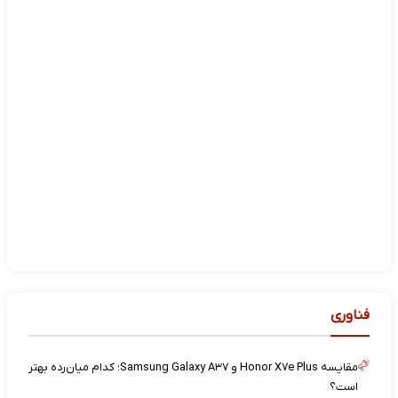
فناوری
مقایسه Honor X۷e Plus و Samsung Galaxy A۳۷؛ کدام میان‌رده بهتر
است؟