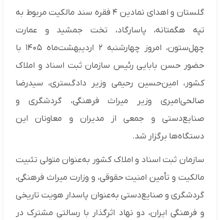
گلستان و اهدای نمادین ۴ فقره سند مالکیت مربوط به
تپه هگمتانه، پاسارگاد، تخت جمشید و عمارت
چهل‌ستون، امروز چهارشنبه ۲ اردیبهشت‌ماه ۱۴۰۵ با
حضور حسن بابایی رئیس سازمان ثبت اسناد و املاک
کشور، امین‌حسین رحیمی وزیر دادگستری، سیدرضا
صالحی‌امیری وزیر میراث فرهنگی، گردشگری و
صنایع‌دستی و جمعی از مدیران و معاونان این
دستگاه‌ها برگزار شد.
سازمان ثبت اسناد و املاک کشور به‌عنوان متولی تثبیت
مالکیت و تأمین امنیت حقوقی، و وزارت میراث فرهنگی،
گردشگری و صنایع‌دستی به‌عنوان پاسدار هویت تاریخی
و فرهنگی ایران، دو نهاد اثرگذار با رسالتی مشترک در