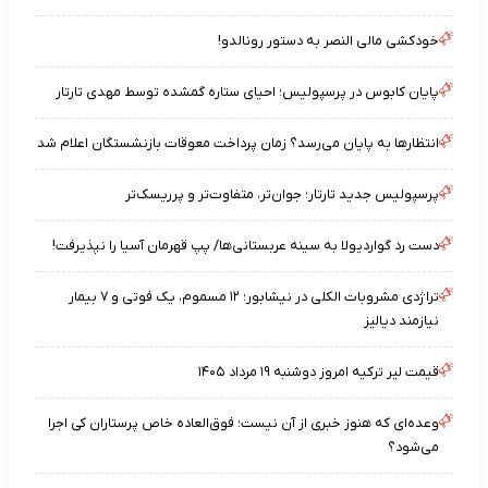
خودکشی مالی النصر به دستور رونالدو!
پایان کابوس در پرسپولیس؛ احیای ستاره گمشده توسط مهدی تارتار
انتظارها به پایان می‌رسد؟ زمان پرداخت معوقات بازنشستگان اعلام شد
پرسپولیس جدید تارتار؛ جوان‌تر، متفاوت‌تر و پرریسک‌تر
دست رد گواردیولا به سینه عربستانی‌ها/ پپ قهرمان آسیا را نپذیرفت!
تراژدی مشروبات الکلی در نیشابور؛ ۱۲ مسموم، یک فوتی و ۷ بیمار
نیازمند دیالیز
قیمت لیر ترکیه امروز دوشنبه ۱۹ مرداد ۱۴۰۵
وعده‌ای که هنوز خبری از آن نیست؛ فوق‌العاده خاص پرستاران کی اجرا
می‌شود؟