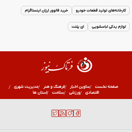
کارخانه‌های تولید قطعات خودرو
خرید فالوور ارزان اینستاگرام
لوازم یدکی لباسشویی
ای پلنت
صفحه نخست
عناوین اخبار
فرهنگ و هنر
مدیریت شهری
اقتصادی
ورزشی
سلامت
استان ها