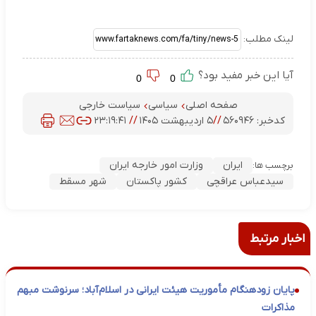
لینک مطلب:
آیا این خبر مفید بود؟
0
0
صفحه اصلی
سیاسی
سیاست خارجی
کدخبر:
۵۶۰۹۴۶
//
۵ اردیبهشت ۱۴۰۵
//
۲۳:۱۹:۴۱
ایران
وزارت امور خارجه ایران
برچسب ها:
سیدعباس عراقچی
کشور پاکستان
شهر مسقط
اخبار مرتبط
پایان زودهنگام مأموریت هیئت ایرانی در اسلام‌آباد؛ سرنوشت مبهم
مذاکرات