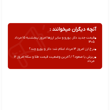
آنچه دیگران میخوانند :
قیمت جدید دلار، یورو و سایر ارزها امروز پنجشنبه ۱۵ مرداد
۱۴۰۵
نرخ ارز امروز ۱۴ مرداد اعلام شد؛ دلار و یورو چند؟
ریزش یا صعود؟ / آخرین وضعیت قیمت طلا و سکه امروز ۱۲
مرداد