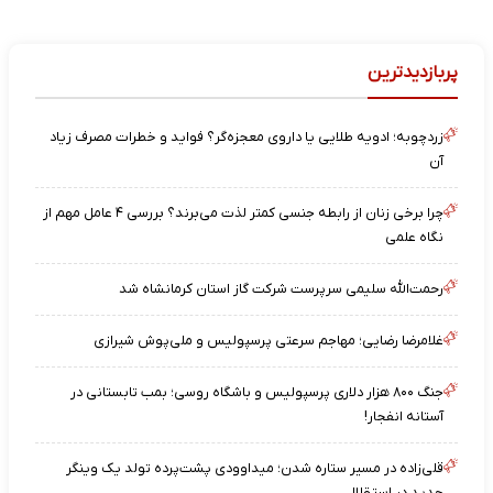
پربازدیدترین
زردچوبه؛ ادویه طلایی یا داروی معجزه‌گر؟ فواید و خطرات مصرف زیاد
آن
چرا برخی زنان از رابطه جنسی کمتر لذت می‌برند؟ بررسی ۴ عامل مهم از
نگاه علمی
رحمت‌الله سلیمی سرپرست شرکت گاز استان کرمانشاه شد
غلامرضا رضایی؛ مهاجم سرعتی پرسپولیس و ملی‌پوش شیرازی
جنگ ۸۰۰ هزار دلاری پرسپولیس و باشگاه روسی؛ بمب تابستانی در
آستانه انفجار!
قلی‌زاده در مسیر ستاره شدن؛ میداوودی پشت‌پرده تولد یک وینگر
جدید در استقلال