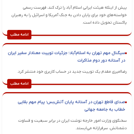
پیش از اینکه هیئت ایرانی اسلام آباد را ترک کند، فهرست رسمی
خواسته‌های خود برای پایان دادن به جنگ آمریکا و اسرائیل را به رهبران
پاکستان تحویل داده است.
ادامه مطلب
سیگنال مهم تهران به اسلام‌آباد؛ جزئیات توییت معنادار سفیر ایران
در آستانه دور دوم مذاکرات
رضاامیری مقدم یک توییت جدید در حساب کاربری خود منتشر کرد.
ادامه مطلب
صدای قاطع تهران در آستانه پایان آتش‌بس؛ پیام مهم بقایی
خطاب به جامعه جهانی
سخنگوی وزارت امور خارجه نوشت: ایران در برابر سبعیت و قساوت
دشمنانش، سرفرازانه می‌ایستد.