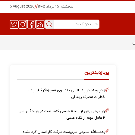
پنجشنبه ۱۵ مرداد ۱۴۰۵
//
6 August 2026
س
پربازدیدترین
زردچوبه؛ ادویه طلایی یا داروی معجزه‌گر؟ فواید و
خطرات مصرف زیاد آن
چرا برخی زنان از رابطه جنسی کمتر لذت می‌برند؟ بررسی
۴ عامل مهم از نگاه علمی
رحمت‌الله سلیمی سرپرست شرکت گاز استان کرمانشاه