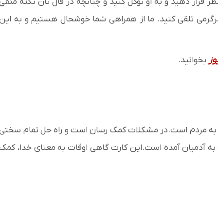
نظر قرار دهید و به او توکل کنید و چنانچه در فال تان نکته منفی
رگرمی تلقی کنید. ما از همراهی شما خوشحال هستیم و به این
وز
بخوانید.
ک به مردم است.در مشکلات کمک رسان است و راه حل تمام سختی
 به آدمیان آمده است.این کارت گاهی اوقات به معنای خدا، کمک