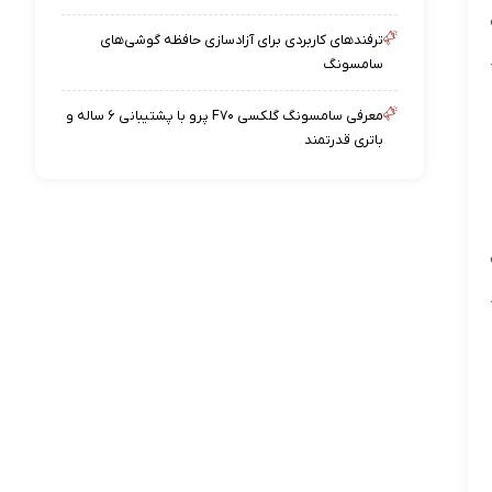
ترفندهای کاربردی برای آزادسازی حافظه گوشی‌های
سامسونگ
معرفی سامسونگ گلکسی F۷۰ پرو با پشتیبانی ۶ ساله و
باتری قدرتمند