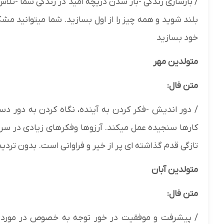
/ بازسازی زندگی -باز شدن دریچه امید در زندگی شما -تل
بلند شوید و همه چیز را از اول بسازید. شما میتوانید مشکلا
خود بسازید
متولدین مهر
متن فال:
/ دور اندیش -فکر کردن به آینده، نگاه کردن به دور دس
کارها سنجیده عمل میکند. آرزوها وفکرهای زیادی در سر د
تازگی قدم گذاشته ای پر از خیر و فراوانی است. بدون تردی
متولدین آبان
متن فال:
/ پیشرفت و موفقیت در خور توجه به خصوص در مورد -م