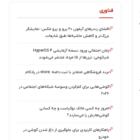
فناوری
افشای رندرهای آیفون ۲۰ پرو و پرو مکس؛ نمایشگر
بزرگ‌تر و کاهش حاشیه‌ها طبق شایعات
زمان احتمالی ورود نسخه آزمایشی HyperOS ۴
شیائومی؛ تیزرها از ۱۵ مرداد منتشر می‌شوند
برند فروشگاهی متمایز با ثبت دامنه .store در رادکام
گوشی‌هایی برای کم‌کردن وسوسه شبکه‌های اجتماعی در
۲۰۲۶
امروز چه کسی مالک نوکیاست و چه کسانی
گوشی‌هایش را می‌سازند؟
راهکارهای کاربردی برای جلوگیری از داغ شدن گوشی در
خودرو