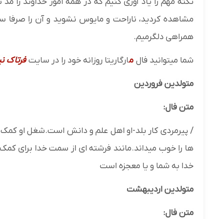
نکته مهم را یاد آوری کنیم که در همه امور خداوند را مد 
مشاهده کردید، ناراحت و مایوس نشوید و آن را صرفا س
همراهی دلگرمیم.
شما میتوانید فال
م
ارگاریتا روزانه خود را در سایت
فرتاک نی
متولدین فروردین
متن فال:
/ پیرمردی کار بلد-او اهل علم و دانش است.شغل او کم
ها را خوب میداند.مانند فرشته ای از سمت خدا برای کمک
خدا به شما و یا معجزه است
متولدین اردیبهشت
متن فال: