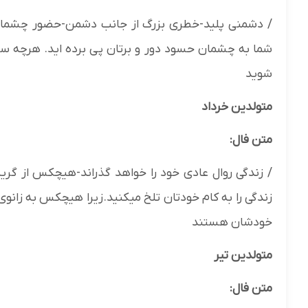
/ دشمنی پلید-خطری بزرگ از جانب دشمن-حضور چشمان
شما به چشمان حسود دور و برتان پی برده اید. هرچه سریعت
شوید
متولدین خرداد
متن فال:
/ زندگی روال عادی خود را خواهد گذراند-هیچکس از گری
زندگی را به کام خودتان تلخ میکنید.زیرا هیچکس به زانو
خودشان هستند
متولدین تیر
متن فال: