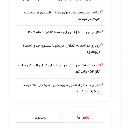
برنامه منسجم دولت برای رونق اقتصادی و معیشت
مردم در میناب
فال چای روزانه | فال چای جمعه ۱۶ مرداد ماه ۱۴۰۵
رودری در آستانه انتقال؛ بارسلونا مشتری جدی است؟
(رومانو)
تولید دانه‌های روغنی در آذربایجان شرقی افزایش یافت؛
کلزا ۵۴٪ رشد کرد
اجرای باند دوم محور سورشجان - سودجان ۳۵ درصد
پیشرفت داشت
عکس ها
ویدیوها