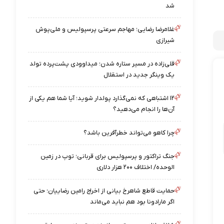
شد
غلامرضا رضایی؛ مهاجم سرعتی پرسپولیس و ملی‌پوش
شیرازی
قلی‌زاده در مسیر ستاره شدن؛ میداوودی پشت‌پرده تولد
یک وینگر جدید در استقلال
۱۲ اشتباهی که نمی‌گذارد پولدار شوید؛ آیا شما هم یکی از
آن‌ها را انجام می‌دهید؟
چرا کاهو می‌تواند خطرآفرین باشد؟
جنگ تراکتور و پرسپولیس برای قربانی؛ توپ در زمین
الوحده/ اختلاف ۲۰۰ هزار دلاری
حمایت قاطع شاهرخ بیانی از اخراج رامین رضاییان؛ حتی
اگر مارادونا بود هم نباید می‌ماند