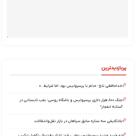
پربازدیدترین
خداحافظی تلخ ؛ «دلم با پرسپولیس بود، اما شرایط…»
جنگ ۸۰۰ هزار دلاری پرسپولیس و باشگاه روسی؛ بمب تابستانی در
آستانه انفجار!
بلاتکلیفی سه ستاره سابق سپاهان در بازار نقل‌وانتقالات
دو خرید جدید پرسپولیس نهایی شد؛ تارتار به دنبال تکمیل ترکیب