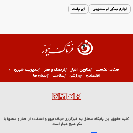
لوازم یدکی لباسشویی
ای پلنت
صفحه نخست
عناوین اخبار
فرهنگ و هنر
مدیریت شهری
اقتصادی
ورزشی
سلامت
استان ها
.کلیه حقوق این پایگاه متعلق به خبرگزاری
فرتاک نیوز
و استفاده از اخبار و محتوا با
ذکر منبع مجاز است.