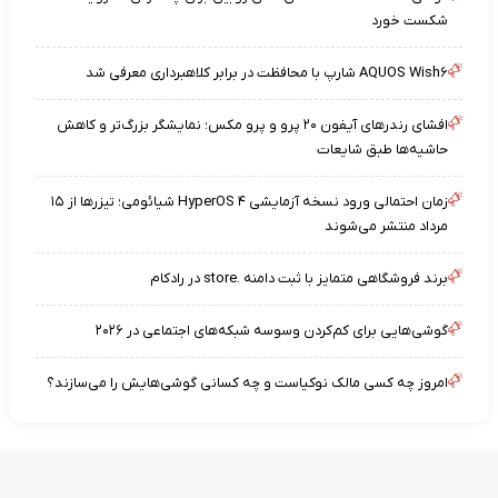
شکست خورد
AQUOS Wish۶ شارپ با محافظت در برابر کلاهبرداری معرفی شد
افشای رندرهای آیفون ۲۰ پرو و پرو مکس؛ نمایشگر بزرگ‌تر و کاهش
حاشیه‌ها طبق شایعات
زمان احتمالی ورود نسخه آزمایشی HyperOS ۴ شیائومی؛ تیزرها از ۱۵
مرداد منتشر می‌شوند
برند فروشگاهی متمایز با ثبت دامنه .store در رادکام
گوشی‌هایی برای کم‌کردن وسوسه شبکه‌های اجتماعی در ۲۰۲۶
امروز چه کسی مالک نوکیاست و چه کسانی گوشی‌هایش را می‌سازند؟