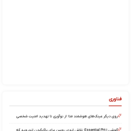
فناوری
روی دیگر عینک‌های هوشمند متا؛ از نوآوری تا تهدید امنیت شخصی
گوشی Essential PH-۱؛ تلاش اندی روبین برای پاک‌کردن اندروید که