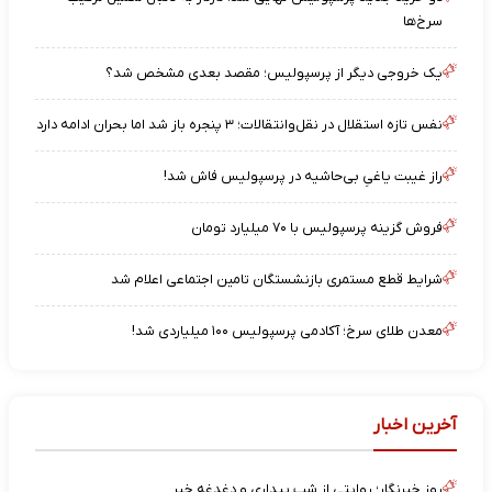
سرخ‌ها
یک خروجی دیگر از پرسپولیس؛ مقصد بعدی مشخص شد؟
نفس تازه استقلال در نقل‌وانتقالات؛ ۳ پنجره باز شد اما بحران ادامه دارد
راز غیبت یاغیِ بی‌حاشیه در پرسپولیس فاش شد!
فروش گزینه پرسپولیس با ۷۰ میلیارد تومان
شرایط قطع مستمری بازنشستگان تامین اجتماعی اعلام شد
معدن طلای سرخ؛ آکادمی پرسپولیس ۱۰۰ میلیاردی شد!
آخرین اخبار
روز خبرنگار؛ روایتی از شب‌ بیداری و دغدغه خبر