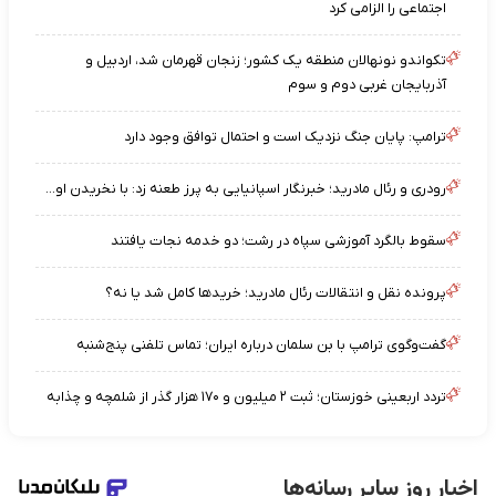
اجتماعی را الزامی کرد
تکواندو نونهالان منطقه یک کشور؛ زنجان قهرمان شد، اردبیل و
آذربایجان غربی دوم و سوم
ترامپ: پایان جنگ نزدیک است و احتمال توافق وجود دارد
رودری و رئال مادرید؛ خبرنگار اسپانیایی به پرز طعنه زد: با نخریدن او...
سقوط بالگرد آموزشی سپاه در رشت؛ دو خدمه نجات یافتند
پرونده نقل و انتقالات رئال مادرید؛ خریدها کامل شد یا نه؟
گفت‌وگوی ترامپ با بن سلمان درباره ایران؛ تماس تلفنی پنج‌شنبه
تردد اربعینی خوزستان؛ ثبت ۲ میلیون و ۱۷۰ هزار گذر از شلمچه و چذابه