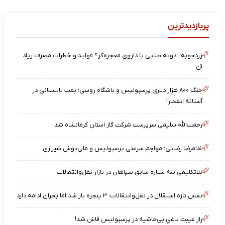
پربازدیدترین
زردچوبه؛ ادویه طلایی یا داروی معجزه‌گر؟ فواید و خطرات مصرف زیاد
آن
جنگ ۸۰۰ هزار دلاری پرسپولیس و باشگاه روسی؛ بمب تابستانی در
آستانه انفجار!
رحمت‌الله سلیمی سرپرست شرکت گاز استان کرمانشاه شد
غلامرضا رضایی؛ مهاجم سرعتی پرسپولیس و ملی‌پوش شیرازی
بلاتکلیفی سه ستاره سابق سپاهان در بازار نقل‌وانتقالات
نفس تازه استقلال در نقل‌وانتقالات؛ ۳ پنجره باز شد اما بحران ادامه دارد
راز غیبت یاغیِ بی‌حاشیه در پرسپولیس فاش شد!