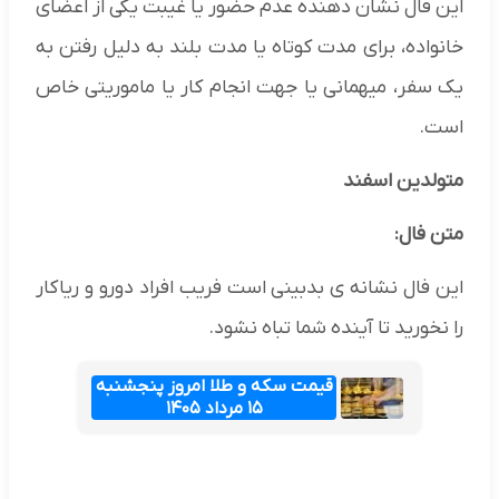
این فال نشان دهنده عدم حضور یا غیبت یکی از اعضای
خانواده، برای مدت کوتاه یا مدت بلند به دلیل رفتن به
یک سفر، میهمانی یا جهت انجام کار یا ماموریتی خاص
است.
متولدین اسفند
متن فال:
این فال نشانه ی بدبینی است فریب افراد دورو و ریاکار
را نخورید تا آینده شما تباه نشود.
قیمت سکه و طلا امروز پنجشنبه
۱۵ مرداد ۱۴۰۵