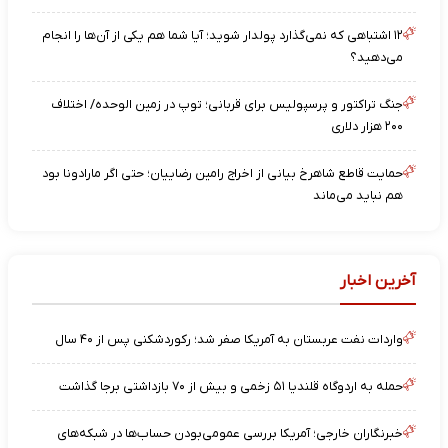
۱۲ اشتباهی که نمی‌گذارد پولدار شوید؛ آیا شما هم یکی از آن‌ها را انجام
می‌دهید؟
جنگ تراکتور و پرسپولیس برای قربانی؛ توپ در زمین الوحده/ اختلاف
۲۰۰ هزار دلاری
حمایت قاطع شاهرخ بیانی از اخراج رامین رضاییان؛ حتی اگر مارادونا بود
هم نباید می‌ماند
آخرین اخبار
واردات نفت عربستان به آمریکا صفر شد؛ رکوردشکنی پس از ۴۰ سال
حمله به اردوگاه قلندیا ۵۱ زخمی و بیش از ۷۰ بازداشتی برجا گذاشت
خبرنگاران خارجی؛ آمریکا بررسی عمومی‌بودن حساب‌ها در شبکه‌های