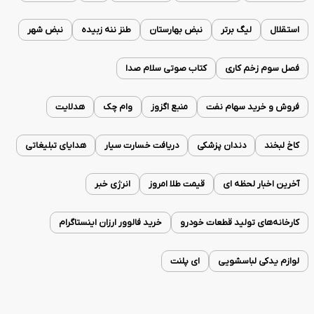
استقلال
لیگ برتر
نبض بهارستان
طنز ننه زبیده
نبض شهر
فصل سوم زخم کاری
کتاب صوتی سلام صدا
فروش و خرید سهام نفت
منبع اگزوز
وام چک
هدلایت
کاخ لبخند
دندان پزشکی
دریافت خسارت سیار
هدایای تبلیغاتی
آخرین اخبار لحظه ای
قیمت طلا امروز
انرژی خبر
کارخانه‌های تولید قطعات خودرو
خرید فالوور ارزان اینستاگرام
لوازم یدکی لباسشویی
ای پلنت