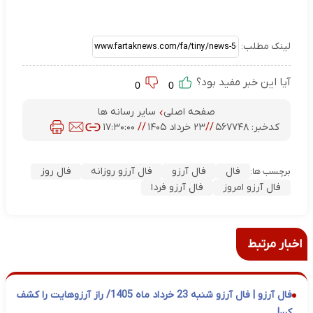
لینک مطلب:
آیا این خبر مفید بود؟
0
0
صفحه اصلی
سایر رسانه ها
کدخبر:
۵۶۷۷۴۸
//
۲۳ خرداد ۱۴۰۵
//
۱۷:۳۰:۰۰
فال
فال آرزو
فال آرزو روزانه
فال روز
برچسب ها:
فال آرزو امروز
فال آرزو فردا
اخبار مرتبط
فال آرزو | فال آرزو شنبه 23 خرداد ماه 1405/ راز آرزوهایت را کشف
کن!